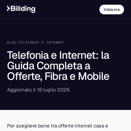
Inizia ora
BLOG
›
TELEFONIA E INTERNET
Telefonia e Internet: la
Guida Completa a
Offerte, Fibra e Mobile
Aggiornato il 18 luglio 2026
Per scegliere bene tra offerte internet casa e