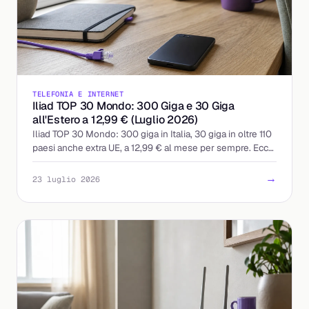
TELEFONIA E INTERNET
Iliad TOP 30 Mondo: 300 Giga e 30 Giga
all'Estero a 12,99 € (Luglio 2026)
Iliad TOP 30 Mondo: 300 giga in Italia, 30 giga in oltre 110
paesi anche extra UE, a 12,99 € al mese per sempre. Ecco
cosa include e a chi conviene.
→
23 luglio 2026