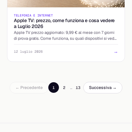
TELEFONIA E INTERNET
Apple TV: prezzo, come funziona e cosa vedere
a Luglio 2026
Apple TV prezzo aggiornato: 9,99 € al mese con 7 giorni
di prova gratis. Come funziona, su quali dispositivi si vede
e i modi per pagarla meno.
→
12 luglio 2026
← Precedente
Successiva →
1
2
…
13