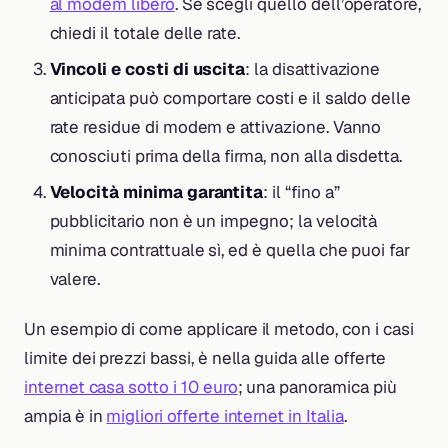
al modem libero
. Se scegli quello dell’operatore,
chiedi il totale delle rate.
Vincoli e costi di uscita
: la disattivazione
anticipata può comportare costi e il saldo delle
rate residue di modem e attivazione. Vanno
conosciuti prima della firma, non alla disdetta.
Velocità minima garantita
: il “fino a”
pubblicitario non è un impegno; la velocità
minima contrattuale sì, ed è quella che puoi far
valere.
Un esempio di come applicare il metodo, con i casi
limite dei prezzi bassi, è nella guida alle offerte
internet casa sotto i 10 euro
; una panoramica più
ampia è in
migliori offerte internet in Italia
.