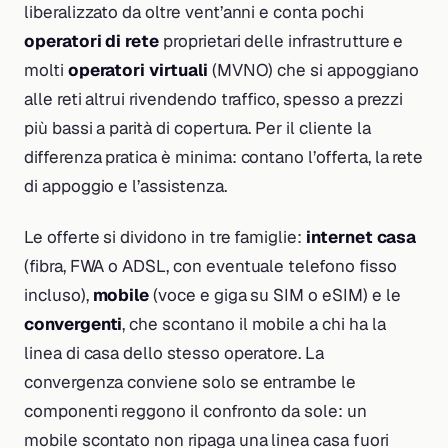
liberalizzato da oltre vent’anni e conta pochi
operatori di rete
proprietari delle infrastrutture e
molti
operatori virtuali
(MVNO) che si appoggiano
alle reti altrui rivendendo traffico, spesso a prezzi
più bassi a parità di copertura. Per il cliente la
differenza pratica è minima: contano l’offerta, la rete
di appoggio e l’assistenza.
Le offerte si dividono in tre famiglie:
internet casa
(fibra, FWA o ADSL, con eventuale telefono fisso
incluso),
mobile
(voce e giga su SIM o eSIM) e le
convergenti
, che scontano il mobile a chi ha la
linea di casa dello stesso operatore. La
convergenza conviene solo se entrambe le
componenti reggono il confronto da sole: un
mobile scontato non ripaga una linea casa fuori