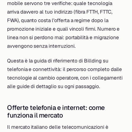
mobile servono tre verifiche: quale tecnologia
arriva davvero al tuo indirizzo (fibra FTTH, FTTC,
FWA), quanto costa l’offerta a regime dopo la
promozione iniziale e quali vincoli firmi. Numero e
linea non si perdono mai: portabilità e migrazione
avvengono senza interruzioni.
Questa è la guida di riferimento di Billding su
telefonia e connettività: il percorso completo dalle
tecnologie al cambio operatore, con i collegamenti
alle guide di dettaglio su ogni passaggio.
Offerte telefonia e internet: come
funziona il mercato
Il mercato italiano delle telecomunicazioni è