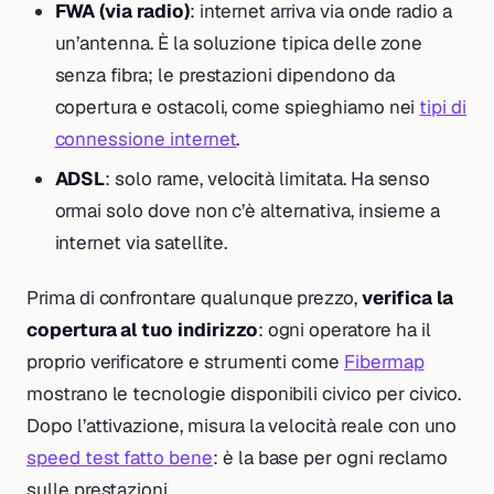
FWA (via radio)
: internet arriva via onde radio a
un’antenna. È la soluzione tipica delle zone
senza fibra; le prestazioni dipendono da
copertura e ostacoli, come spieghiamo nei
tipi di
connessione internet
.
ADSL
: solo rame, velocità limitata. Ha senso
ormai solo dove non c’è alternativa, insieme a
internet via satellite.
Prima di confrontare qualunque prezzo,
verifica la
copertura al tuo indirizzo
: ogni operatore ha il
proprio verificatore e strumenti come
Fibermap
mostrano le tecnologie disponibili civico per civico.
Dopo l’attivazione, misura la velocità reale con uno
speed test fatto bene
: è la base per ogni reclamo
sulle prestazioni.