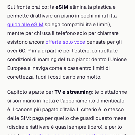
Sul fronte pratico: la
eSIM
elimina la plastica e
permette di attivare un piano in pochi minuti (la
guida alle eSIM
spiega compatibilità e limiti),
mentre per chi usa il telefono solo per chiamare
esistono ancora
offerte solo voce
pensate per gli
over 60. Prima di partire per l’estero, controlla le
condizioni di roaming del tuo piano: dentro l’Unione
Europea si naviga come a casa entro limiti di
correttezza, fuori i costi cambiano molto.
Capitolo a parte per
TV e streaming
: le piattaforme
si sommano in fretta e l’abbonamento dimenticato
è il canone più pagato d’Italia. Il criterio è lo stesso
delle SIM: paga per quello che guardi questo mese
(disdire e riattivare è quasi sempre libero), e per lo