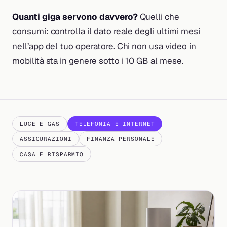
Quanti giga servono davvero?
Quelli che
consumi: controlla il dato reale degli ultimi mesi
nell’app del tuo operatore. Chi non usa video in
mobilità sta in genere sotto i 10 GB al mese.
LUCE E GAS
TELEFONIA E INTERNET
ASSICURAZIONI
FINANZA PERSONALE
CASA E RISPARMIO