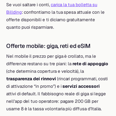
Se vuoi saltare i conti,
carica la tua bolletta su
Billding
: confrontiamo la tua spesa attuale con le
offerte disponibili e ti diciamo gratuitamente
quanto puoi risparmiare.
Offerte mobile: giga, reti ed eSIM
Nel mobile il prezzo per giga è crollato, ma le
differenze restano su tre piani: la
rete di appoggio
(che determina copertura e velocità), la
trasparenza dei rinnovi
(rincari programmati, costi
di attivazione “in promo”) e i
servizi accessori
attivi di default. Il fabbisogno reale di giga si legge
nell’app del tuo operatore: pagare 200 GB per
usarne 8 è la tassa volontaria più diffusa d’Italia.