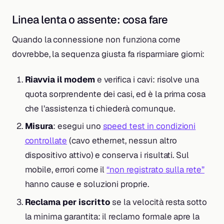
Linea lenta o assente: cosa fare
Quando la connessione non funziona come
dovrebbe, la sequenza giusta fa risparmiare giorni:
Riavvia il modem
e verifica i cavi: risolve una
quota sorprendente dei casi, ed è la prima cosa
che l’assistenza ti chiederà comunque.
Misura
: esegui uno
speed test in condizioni
controllate
(cavo ethernet, nessun altro
dispositivo attivo) e conserva i risultati. Sul
mobile, errori come il
“non registrato sulla rete”
hanno cause e soluzioni proprie.
Reclama per iscritto
se la velocità resta sotto
la minima garantita: il reclamo formale apre la