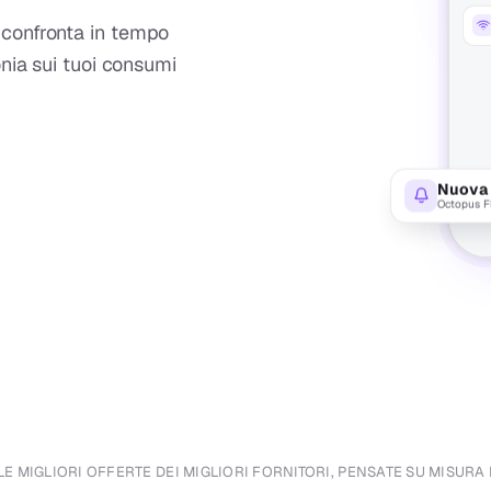
g confronta in tempo
fonia sui tuoi consumi
Nuova 
Octopus F
LE MIGLIORI OFFERTE DEI MIGLIORI FORNITORI, PENSATE SU MISURA 