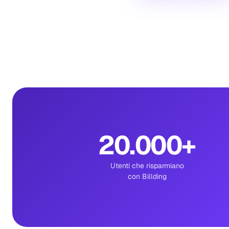
20.000
+
Utenti che risparmiano
con Billding