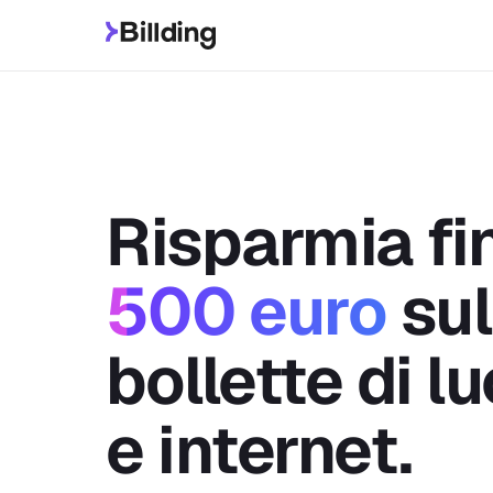
Risparmia fi
500 euro
sul
bollette di l
e internet.