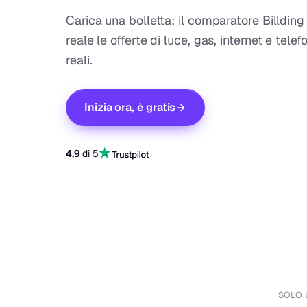
Carica una bolletta: il comparatore Billdin
reale le offerte di luce, gas, internet e tele
reali.
Inizia ora, è gratis
4,9
di 5
SOLO 