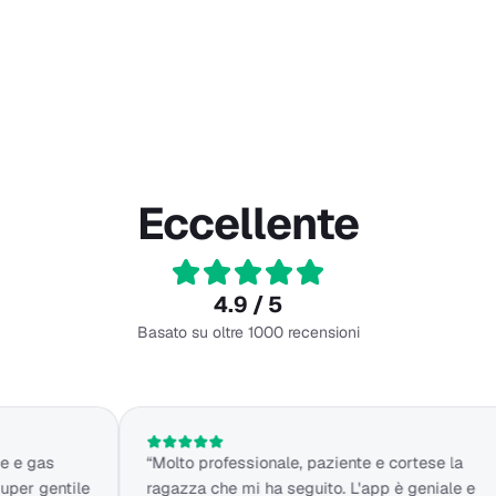
Eccellente
4.9 / 5
Basato su oltre 1000 recensioni
“Molto professionale, paziente e cortese la
“O
tile
ragazza che mi ha seguito. L'app è geniale e
c