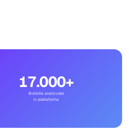
17.000
+
Bollette analizzate
in piattaforma