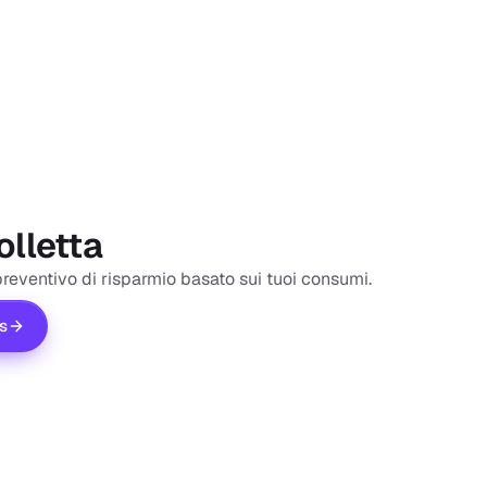
olletta
preventivo di risparmio basato sui tuoi consumi.
is