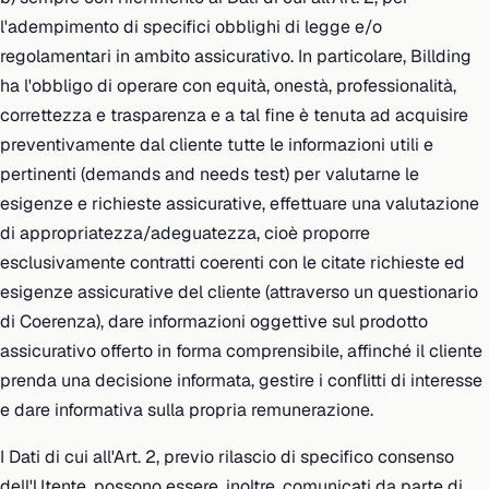
l'adempimento di specifici obblighi di legge e/o
regolamentari in ambito assicurativo. In particolare, Billding
ha l'obbligo di operare con equità, onestà, professionalità,
correttezza e trasparenza e a tal fine è tenuta ad acquisire
preventivamente dal cliente tutte le informazioni utili e
pertinenti (demands and needs test) per valutarne le
esigenze e richieste assicurative, effettuare una valutazione
di appropriatezza/adeguatezza, cioè proporre
esclusivamente contratti coerenti con le citate richieste ed
esigenze assicurative del cliente (attraverso un questionario
di Coerenza), dare informazioni oggettive sul prodotto
assicurativo offerto in forma comprensibile, affinché il cliente
prenda una decisione informata, gestire i conflitti di interesse
e dare informativa sulla propria remunerazione.
I Dati di cui all'Art. 2, previo rilascio di specifico consenso
dell'Utente, possono essere, inoltre, comunicati da parte di