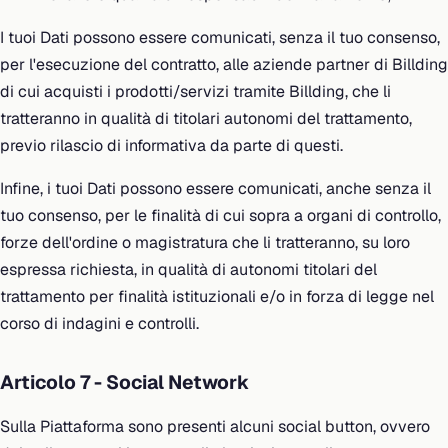
I tuoi Dati possono essere comunicati, senza il tuo consenso,
per l'esecuzione del contratto, alle aziende partner di Billding
di cui acquisti i prodotti/servizi tramite Billding, che li
tratteranno in qualità di titolari autonomi del trattamento,
previo rilascio di informativa da parte di questi.
Infine, i tuoi Dati possono essere comunicati, anche senza il
tuo consenso, per le finalità di cui sopra a organi di controllo,
forze dell'ordine o magistratura che li tratteranno, su loro
espressa richiesta, in qualità di autonomi titolari del
trattamento per finalità istituzionali e/o in forza di legge nel
corso di indagini e controlli.
Articolo 7 - Social Network
Sulla Piattaforma sono presenti alcuni social button, ovvero