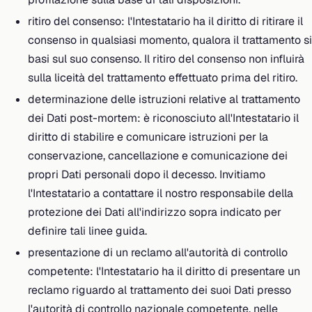
ritiro del consenso: l'Intestatario ha il diritto di ritirare il
consenso in qualsiasi momento, qualora il trattamento si
basi sul suo consenso. Il ritiro del consenso non influirà
sulla liceità del trattamento effettuato prima del ritiro.
determinazione delle istruzioni relative al trattamento
dei Dati post-mortem: è riconosciuto all'Intestatario il
diritto di stabilire e comunicare istruzioni per la
conservazione, cancellazione e comunicazione dei
propri Dati personali dopo il decesso. Invitiamo
l'Intestatario a contattare il nostro responsabile della
protezione dei Dati all'indirizzo sopra indicato per
definire tali linee guida.
presentazione di un reclamo all'autorità di controllo
competente: l'Intestatario ha il diritto di presentare un
reclamo riguardo al trattamento dei suoi Dati presso
l'autorità di controllo nazionale competente, nelle