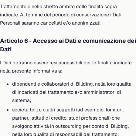
Trattamento e nello stretto ambito delle finalità sopra
indicate. Al termine del periodo di conservazione i Dati
Personali saranno cancellati e/o anonimizzati.
Articolo 6 - Accesso ai Dati e comunicazione dei
Dati
I Dati potranno essere resi accessibili per le finalità indicate
nella presente informativa a:
dipendenti e collaboratori di Billding, nella loro qualità
di incaricati del trattamento e/o amministratori di
sistema;
società terze o altri soggetti (ad esempio, fornitori,
partner, istituti di credito, studi professionali) che
svolgono attività in outsourcing per conto di Billding,
nella loro qualità di responsabili del trattamento;