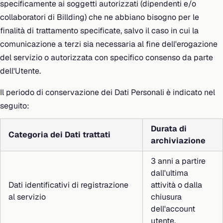
specificamente ai soggetti autorizzati (dipendenti e/o
collaboratori di Billding) che ne abbiano bisogno per le
finalità di trattamento specificate, salvo il caso in cui la
comunicazione a terzi sia necessaria al fine dell'erogazione
del servizio o autorizzata con specifico consenso da parte
dell'Utente.
Il periodo di conservazione dei Dati Personali è indicato nel
seguito:
Durata di
Categoria dei Dati trattati
archiviazione
3 anni a partire
dall'ultima
Dati identificativi di registrazione
attività o dalla
al servizio
chiusura
dell'account
utente.