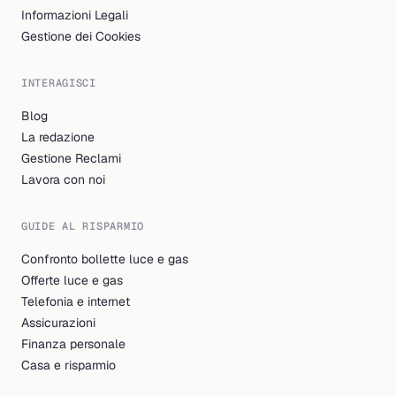
Informazioni Legali
Gestione dei Cookies
INTERAGISCI
Blog
La redazione
Gestione Reclami
Lavora con noi
GUIDE AL RISPARMIO
Confronto bollette luce e gas
Offerte luce e gas
Telefonia e internet
Assicurazioni
Finanza personale
Casa e risparmio