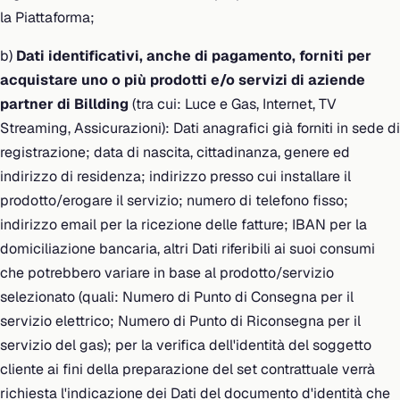
la Piattaforma;
b)
Dati identificativi, anche di pagamento, forniti per
acquistare uno o più prodotti e/o servizi di aziende
partner di Billding
(tra cui: Luce e Gas, Internet, TV
Streaming, Assicurazioni): Dati anagrafici già forniti in sede di
registrazione; data di nascita, cittadinanza, genere ed
indirizzo di residenza; indirizzo presso cui installare il
prodotto/erogare il servizio; numero di telefono fisso;
indirizzo email per la ricezione delle fatture; IBAN per la
domiciliazione bancaria, altri Dati riferibili ai suoi consumi
che potrebbero variare in base al prodotto/servizio
selezionato (quali: Numero di Punto di Consegna per il
servizio elettrico; Numero di Punto di Riconsegna per il
servizio del gas); per la verifica dell'identità del soggetto
cliente ai fini della preparazione del set contrattuale verrà
richiesta l'indicazione dei Dati del documento d'identità che