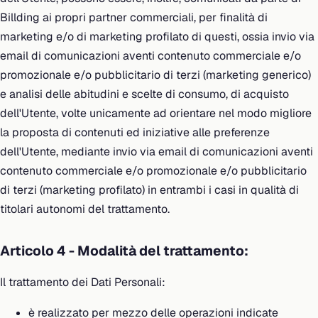
Billding ai propri partner commerciali, per finalità di
marketing e/o di marketing profilato di questi, ossia invio via
email di comunicazioni aventi contenuto commerciale e/o
promozionale e/o pubblicitario di terzi (marketing generico)
e analisi delle abitudini e scelte di consumo, di acquisto
dell'Utente, volte unicamente ad orientare nel modo migliore
la proposta di contenuti ed iniziative alle preferenze
dell'Utente, mediante invio via email di comunicazioni aventi
contenuto commerciale e/o promozionale e/o pubblicitario
di terzi (marketing profilato) in entrambi i casi in qualità di
titolari autonomi del trattamento.
Articolo 4 - Modalità del trattamento:
Il trattamento dei Dati Personali:
è realizzato per mezzo delle operazioni indicate