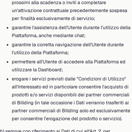
prossimi alla scadenza o inviti a completare
un'attivazione contrattuale precedentemente sospesa
per finalità esclusivamente di servizio;
garantire l'assistenza dell'Utente durante l'utilizzo della
Piattaforma, anche mediante chat;
garantire la corretta navigazione dell'Utente durante
l'utilizzo della Piattaforma;
permettere all'Utente di accedere alla Piattaforma ed
utilizzare la Dashboard;
erogare i servizi previsti dalle "Condizioni di Utilizzo"
all'Interessato ed in particolare consentire l'acquisto di
prodotti e/o servizi disponibili dei partner commerciali
di Billding (in tale occasione i Dati verranno trasferiti ai
partner commerciali di Billding solo ed esclusivamente
per consentire l'erogazione del prodotto o servizio).
b) sempre con riferimento ai Dati di cui all'Art. 2, per