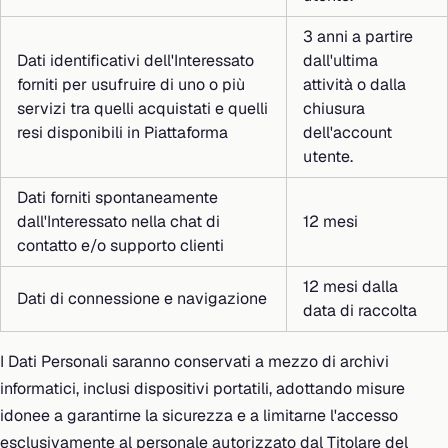
3 anni a partire
Dati identificativi dell'Interessato
dall'ultima
forniti per usufruire di uno o più
attività o dalla
servizi tra quelli acquistati e quelli
chiusura
resi disponibili in Piattaforma
dell'account
utente.
Dati forniti spontaneamente
dall'Interessato nella chat di
12 mesi
contatto e/o supporto clienti
12 mesi dalla
Dati di connessione e navigazione
data di raccolta
I Dati Personali saranno conservati a mezzo di archivi
informatici, inclusi dispositivi portatili, adottando misure
idonee a garantirne la sicurezza e a limitarne l'accesso
esclusivamente al personale autorizzato dal Titolare del