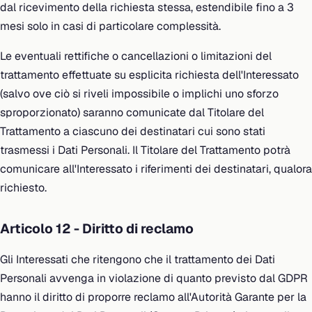
dal ricevimento della richiesta stessa, estendibile fino a 3
mesi solo in casi di particolare complessità.
Le eventuali rettifiche o cancellazioni o limitazioni del
trattamento effettuate su esplicita richiesta dell'Interessato
(salvo ove ciò si riveli impossibile o implichi uno sforzo
sproporzionato) saranno comunicate dal Titolare del
Trattamento a ciascuno dei destinatari cui sono stati
trasmessi i Dati Personali. Il Titolare del Trattamento potrà
comunicare all'Interessato i riferimenti dei destinatari, qualora
richiesto.
Articolo 12 - Diritto di reclamo
Gli Interessati che ritengono che il trattamento dei Dati
Personali avvenga in violazione di quanto previsto dal GDPR
hanno il diritto di proporre reclamo all'Autorità Garante per la