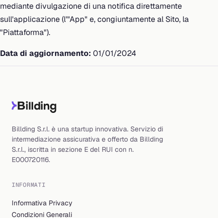
mediante divulgazione di una notifica direttamente
sull'applicazione (l'"App" e, congiuntamente al Sito, la
"Piattaforma").
Data di aggiornamento:
01/01/2024
Billding S.r.l. è una startup innovativa. Servizio di
intermediazione assicurativa e offerto da Billding
S.r.l., iscritta in sezione E del RUI con n.
E000720116.
INFORMATI
Informativa Privacy
Condizioni Generali