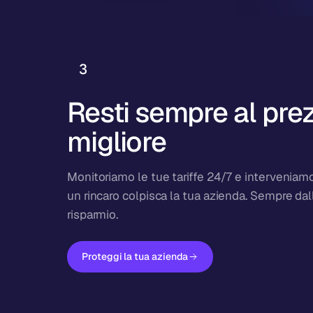
3
Resti sempre al pre
migliore
Monitoriamo le tue tariffe 24/7 e interveniam
un rincaro colpisca la tua azienda. Sempre dal
risparmio.
Proteggi la tua azienda