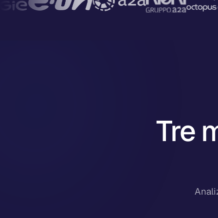
Tre m
Anali