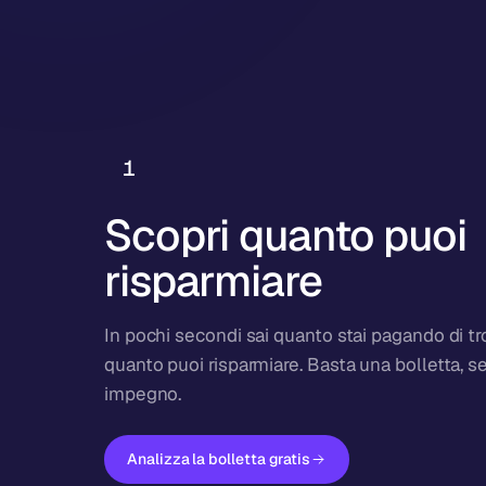
1
Scopri quanto puoi
risparmiare
In pochi secondi sai quanto stai pagando di t
quanto puoi risparmiare. Basta una bolletta, s
impegno.
Analizza la bolletta gratis