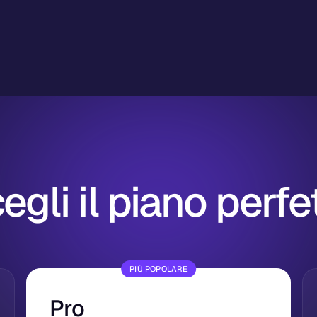
egli il piano perfe
PIÙ POPOLARE
Pro