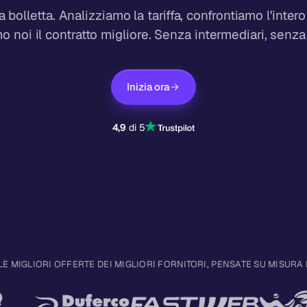
a bolletta. Analizziamo la tariffa, confrontiamo l'inter
mo noi il contratto migliore. Senza intermediari, senza 
Inizia ora
4,9
di 5
LE MIGLIORI OFFERTE DEI MIGLIORI FORNITORI, PENSATE SU MISURA 