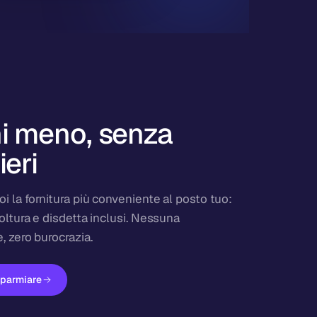
i meno, senza
ieri
oi la fornitura più conveniente al posto tuo:
voltura e disdetta inclusi. Nessuna
, zero burocrazia.
isparmiare