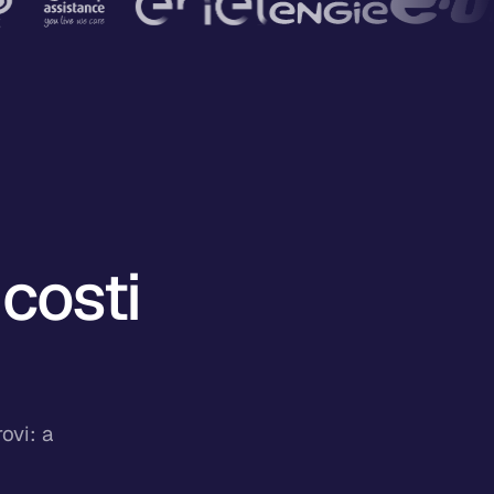
 costi
ovi: a