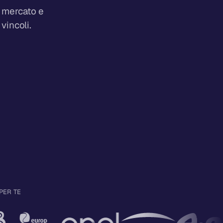
o mercato e
vincoli.
PER TE