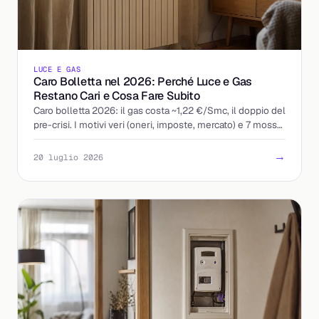
LUCE E GAS
Caro Bolletta nel 2026: Perché Luce e Gas
Restano Cari e Cosa Fare Subito
Caro bolletta 2026: il gas costa ~1,22 €/Smc, il doppio del
pre-crisi. I motivi veri (oneri, imposte, mercato) e 7 mosse
concrete per pagare meno.
→
20 luglio 2026