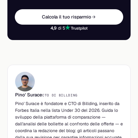
Calcola il tuo risparmio
4,9
di 5
Pino' Surace
CTO DI BILLDING
Pino' Surace è fondatore e CTO di Billding, inserito da
Forbes Italia nella lista Under 30 del 2026. Guida lo
sviluppo della piattaforma di comparazione —
dall'analisi delle bollette al confronto delle offerte — e
coordina la redazione del blog: gli articoli passano
dalla sua revisione per garantire informazioni accurate