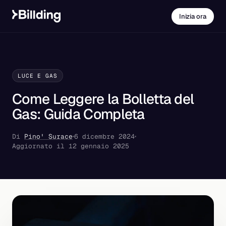
Inizia ora
LUCE E GAS
Come Leggere la Bolletta del
Gas: Guida Completa
Di
Pino' Surace
6 dicembre 2024
Aggiornato il 12 gennaio 2025