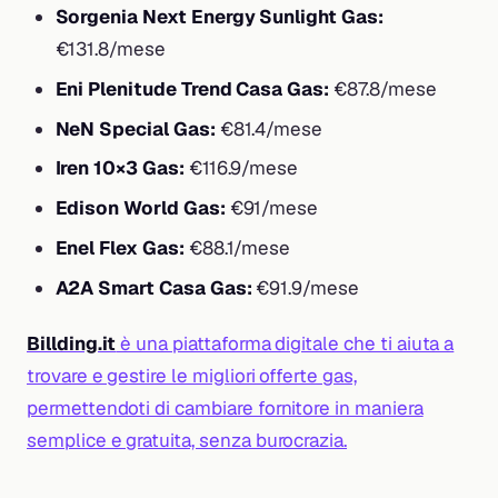
Sorgenia Next Energy Sunlight Gas:
€131.8/mese
Eni Plenitude Trend Casa Gas:
€87.8/mese
NeN Special Gas:
€81.4/mese
Iren 10×3 Gas:
€116.9/mese
Edison World Gas:
€91/mese
Enel Flex Gas:
€88.1/mese
A2A Smart Casa Gas:
€91.9/mese
Billding.it
è una piattaforma digitale che ti aiuta a
trovare e gestire le migliori offerte gas,
permettendoti di cambiare fornitore in maniera
semplice e gratuita, senza burocrazia.