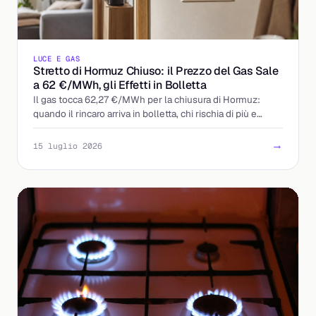
LUCE E GAS
Stretto di Hormuz Chiuso: il Prezzo del Gas Sale
a 62 €/MWh, gli Effetti in Bolletta
Il gas tocca 62,27 €/MWh per la chiusura di Hormuz:
quando il rincaro arriva in bolletta, chi rischia di più e
come proteggersi. Con i dati ARERA.
→
15 luglio 2026