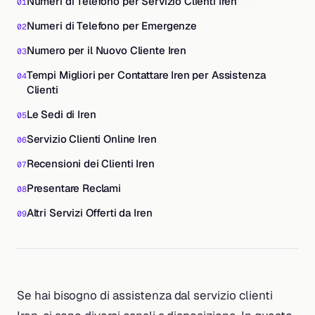
Numeri di Telefono per Servizio Clienti Iren
Numeri di Telefono per Emergenze
Numero per il Nuovo Cliente Iren
Tempi Migliori per Contattare Iren per Assistenza
Clienti
Le Sedi di Iren
Servizio Clienti Online Iren
Recensioni dei Clienti Iren
Presentare Reclami
Altri Servizi Offerti da Iren
Se hai bisogno di assistenza dal servizio clienti