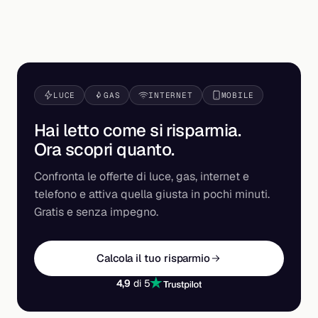
LUCE
GAS
INTERNET
MOBILE
Hai letto come si risparmia.
Ora scopri
quanto
.
Confronta le offerte di luce, gas, internet e
telefono e attiva quella giusta in pochi minuti.
Gratis e senza impegno.
Calcola il tuo risparmio
4,9
di 5