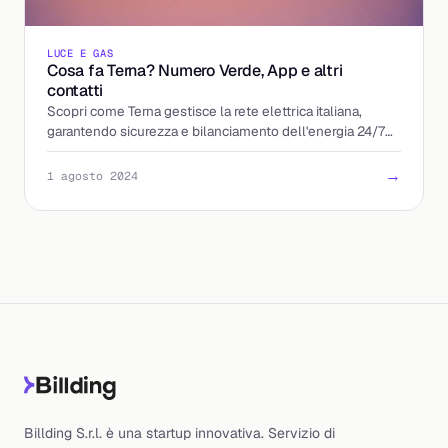
LUCE E GAS
Cosa fa Terna? Numero Verde, App e altri
contatti
Scopri come Terna gestisce la rete elettrica italiana,
garantendo sicurezza e bilanciamento dell'energia 24/7
con infrastrutture avanzate e interconnessioni int
→
1 agosto 2024
Billding S.r.l. è una startup innovativa. Servizio di