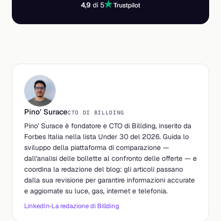
4,9
di 5
Pino' Surace
CTO DI BILLDING
Pino' Surace è fondatore e CTO di Billding, inserito da
Forbes Italia nella lista Under 30 del 2026. Guida lo
sviluppo della piattaforma di comparazione —
dall'analisi delle bollette al confronto delle offerte — e
coordina la redazione del blog: gli articoli passano
dalla sua revisione per garantire informazioni accurate
e aggiornate su luce, gas, internet e telefonia.
LinkedIn
·
La redazione di Billding