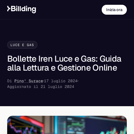
Inizia ora
LUCE E GAS
Bollette Iren Luce e Gas: Guida
alla Lettura e Gestione Online
Di
Pino' Surace
17 luglio 2024
Aggiornato il 21 luglio 2024