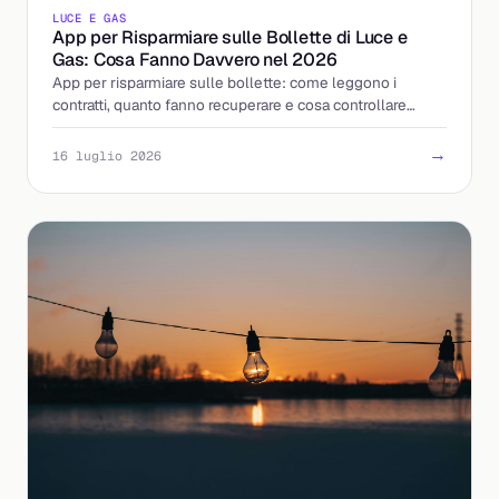
LUCE E GAS
App per Risparmiare sulle Bollette di Luce e
Gas: Cosa Fanno Davvero nel 2026
App per risparmiare sulle bollette: come leggono i
contratti, quanto fanno recuperare e cosa controllare
prima di caricarci la bolletta. La guida 2026.
→
16 luglio 2026