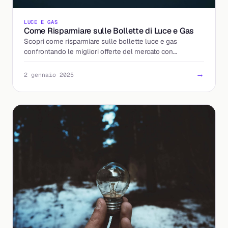
LUCE E GAS
Come Risparmiare sulle Bollette di Luce e Gas
Scopri come risparmiare sulle bollette luce e gas
confrontando le migliori offerte del mercato con
Billding.it.
→
2 gennaio 2025