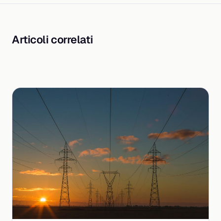
Articoli correlati