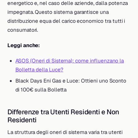
energetico e, nel caso delle aziende, dalla potenza
impegnata. Questo sistema garantisce una
distribuzione equa del carico economico tra tutti i
consumatori.
Leggi anche:
ASOS (Oneri di Sistema): come influenzano la
Bolletta della Luce?
Black Days Eni Gas e Luce: Ottieni uno Sconto
di 100€ sulla Bolletta
Differenze tra Utenti Residenti e Non
Residenti
La struttura degli oneri di sistema varia tra utenti