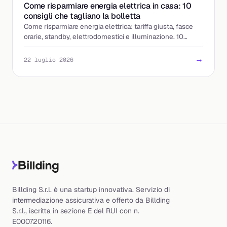
Come risparmiare energia elettrica in casa: 10
consigli che tagliano la bolletta
Come risparmiare energia elettrica: tariffa giusta, fasce
orarie, standby, elettrodomestici e illuminazione. 10
mosse concrete per pagare meno la luce.
→
22 luglio 2026
Billding S.r.l. è una startup innovativa. Servizio di
intermediazione assicurativa e offerto da Billding
S.r.l., iscritta in sezione E del RUI con n.
E000720116.