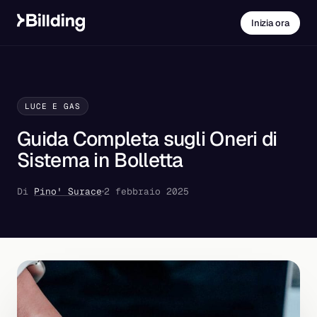
Inizia ora
LUCE E GAS
Guida Completa sugli Oneri di
Sistema in Bolletta
Di
Pino' Surace
2 febbraio 2025