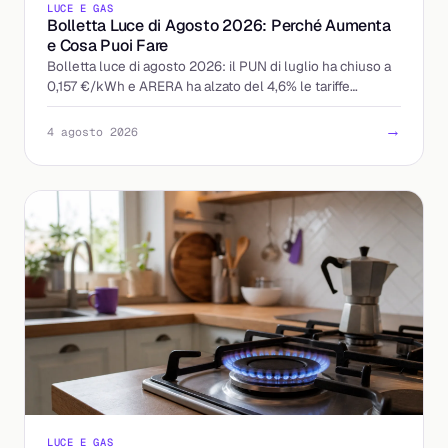
LUCE E GAS
Bolletta Luce di Agosto 2026: Perché Aumenta
e Cosa Puoi Fare
Bolletta luce di agosto 2026: il PUN di luglio ha chiuso a
0,157 €/kWh e ARERA ha alzato del 4,6% le tariffe
tutelate. Chi paga di più e come reagire.
→
4 agosto 2026
LUCE E GAS