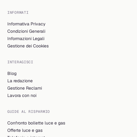
INFORMATI
Informativa Privacy
Condizioni Generali
Informazioni Legali
Gestione dei Cookies
INTERAGISCI
Blog
La redazione
Gestione Reclami
Lavora con noi
GUIDE AL RISPARMIO
Confronto bollette luce e gas
Offerte luce e gas