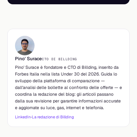
Pino' Surace
CTO DI BILLDING
Pino' Surace è fondatore e CTO di Billding, inserito da
Forbes Italia nella lista Under 30 del 2026. Guida lo
sviluppo della piattaforma di comparazione —
dall'analisi delle bollette al confronto delle offerte — e
coordina la redazione del blog: gli articoli passano
dalla sua revisione per garantire informazioni accurate
e aggiornate su luce, gas, internet e telefonia.
LinkedIn
·
La redazione di Billding