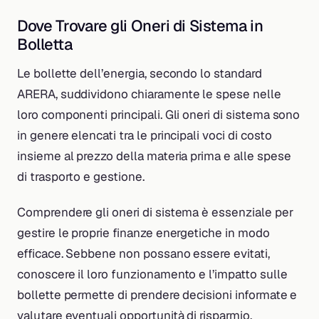
Dove Trovare gli Oneri di Sistema in
Bolletta
Le bollette dell’energia, secondo lo standard
ARERA, suddividono chiaramente le spese nelle
loro componenti principali. Gli oneri di sistema sono
in genere elencati tra le principali voci di costo
insieme al prezzo della materia prima e alle spese
di trasporto e gestione.
Comprendere gli oneri di sistema è essenziale per
gestire le proprie finanze energetiche in modo
efficace. Sebbene non possano essere evitati,
conoscere il loro funzionamento e l’impatto sulle
bollette permette di prendere decisioni informate e
valutare eventuali opportunità di risparmio.