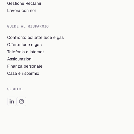
Gestione Reclami
Lavora con noi
GUIDE AL RISPARMIO
Confronto bollette luce e gas
Offerte luce e gas
Telefonia e internet
Assicurazioni
Finanza personale
Casa e risparmio
SEGUICI
© 2026 Billding S.r.l. Tutti i diritti riservati.