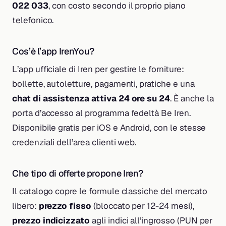
022 033
, con costo secondo il proprio piano
telefonico.
Cos’è l’app IrenYou?
L’app ufficiale di Iren per gestire le forniture:
bollette, autoletture, pagamenti, pratiche e una
chat di assistenza attiva 24 ore su 24
. È anche la
porta d’accesso al programma fedeltà Be Iren.
Disponibile gratis per iOS e Android, con le stesse
credenziali dell’area clienti web.
Che tipo di offerte propone Iren?
Il catalogo copre le formule classiche del mercato
libero:
prezzo fisso
(bloccato per 12-24 mesi),
prezzo indicizzato
agli indici all’ingrosso (PUN per