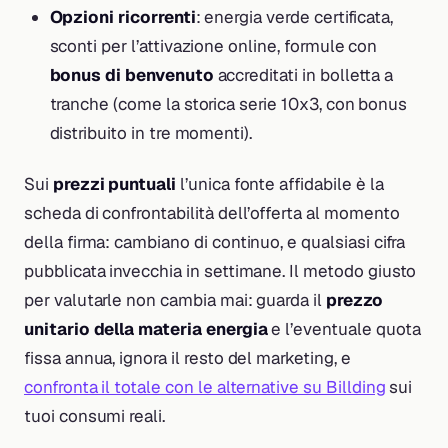
Opzioni ricorrenti
: energia verde certificata,
sconti per l’attivazione online, formule con
bonus di benvenuto
accreditati in bolletta a
tranche (come la storica serie 10x3, con bonus
distribuito in tre momenti).
Sui
prezzi puntuali
l’unica fonte affidabile è la
scheda di confrontabilità dell’offerta al momento
della firma: cambiano di continuo, e qualsiasi cifra
pubblicata invecchia in settimane. Il metodo giusto
per valutarle non cambia mai: guarda il
prezzo
unitario della materia energia
e l’eventuale quota
fissa annua, ignora il resto del marketing, e
confronta il totale con le alternative su Billding
sui
tuoi consumi reali.