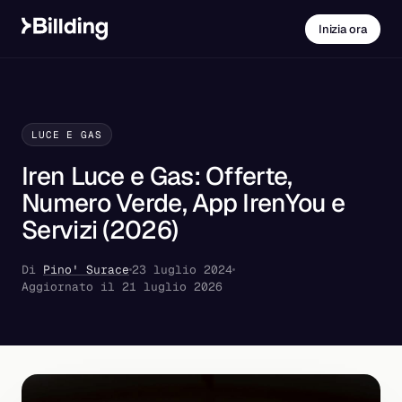
Inizia ora
LUCE E GAS
Iren Luce e Gas: Offerte,
Numero Verde, App IrenYou e
Servizi (2026)
Di
Pino' Surace
23 luglio 2024
Aggiornato il 21 luglio 2026