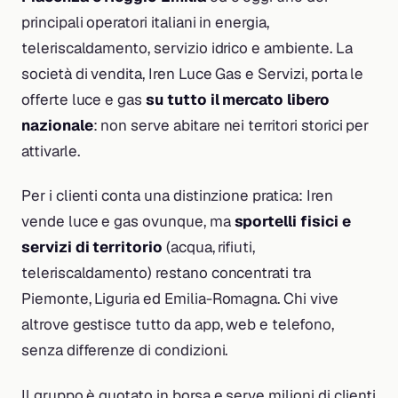
principali operatori italiani in energia,
teleriscaldamento, servizio idrico e ambiente. La
società di vendita, Iren Luce Gas e Servizi, porta le
offerte luce e gas
su tutto il mercato libero
nazionale
: non serve abitare nei territori storici per
attivarle.
Per i clienti conta una distinzione pratica: Iren
vende luce e gas ovunque, ma
sportelli fisici e
servizi di territorio
(acqua, rifiuti,
teleriscaldamento) restano concentrati tra
Piemonte, Liguria ed Emilia-Romagna. Chi vive
altrove gestisce tutto da app, web e telefono,
senza differenze di condizioni.
Il gruppo è quotato in borsa e serve milioni di clienti