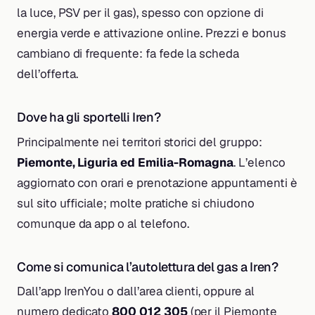
la luce, PSV per il gas), spesso con opzione di
energia verde e attivazione online. Prezzi e bonus
cambiano di frequente: fa fede la scheda
dell’offerta.
Dove ha gli sportelli Iren?
Principalmente nei territori storici del gruppo:
Piemonte, Liguria ed Emilia-Romagna
. L’elenco
aggiornato con orari e prenotazione appuntamenti è
sul sito ufficiale; molte pratiche si chiudono
comunque da app o al telefono.
Come si comunica l’autolettura del gas a Iren?
Dall’app IrenYou o dall’area clienti, oppure al
numero dedicato
800 012 305
(per il Piemonte