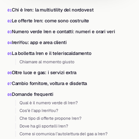
Chi è Iren: la multiutility del nordovest
Le offerte Iren: come sono costruite
Numero verde Iren e contatti: numeri e orari veri
IrenYou: app e area clienti
La bolletta Iren e il teleriscaldamento
Chiamare al momento giusto
Oltre luce e gas: i servizi extra
Cambio fornitore, voltura e disdetta
Domande frequenti
Qual è il numero verde di Iren?
Cos’è l’app IrenYou?
Che tipo di offerte propone Iren?
Dove ha gli sportelli Iren?
Come si comunica l’autolettura del gas a Iren?