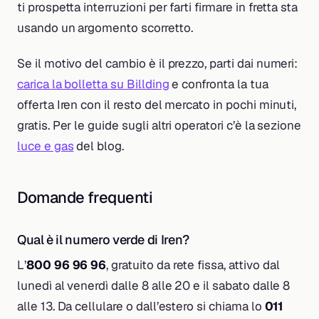
ti prospetta interruzioni per farti firmare in fretta sta
usando un argomento scorretto.
Se il motivo del cambio è il prezzo, parti dai numeri:
carica la bolletta su Billding
e confronta la tua
offerta Iren con il resto del mercato in pochi minuti,
gratis. Per le guide sugli altri operatori c’è la sezione
luce e gas
del blog.
Domande frequenti
Qual è il numero verde di Iren?
L’
800 96 96 96
, gratuito da rete fissa, attivo dal
lunedì al venerdì dalle 8 alle 20 e il sabato dalle 8
alle 13. Da cellulare o dall’estero si chiama lo
011