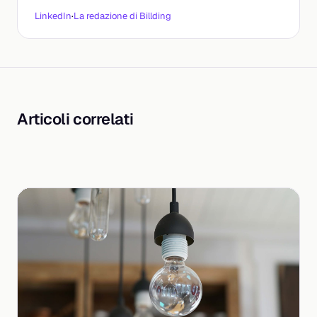
LinkedIn
·
La redazione di Billding
Articoli correlati