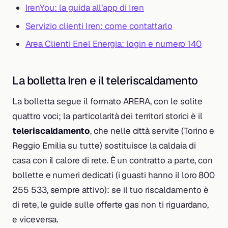
IrenYou: la guida all’app di Iren
Servizio clienti Iren: come contattarlo
Area Clienti Enel Energia: login e numero 140
La bolletta Iren e il teleriscaldamento
La bolletta segue il formato ARERA, con le solite
quattro voci; la particolarità dei territori storici è il
teleriscaldamento
, che nelle città servite (Torino e
Reggio Emilia su tutte) sostituisce la caldaia di
casa con il calore di rete. È un contratto a parte, con
bollette e numeri dedicati (i guasti hanno il loro 800
255 533, sempre attivo): se il tuo riscaldamento è
di rete, le guide sulle offerte gas non ti riguardano,
e viceversa.