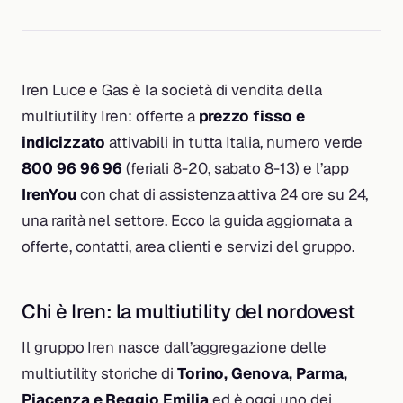
Iren Luce e Gas è la società di vendita della
multiutility Iren: offerte a
prezzo fisso e
indicizzato
attivabili in tutta Italia, numero verde
800 96 96 96
(feriali 8-20, sabato 8-13) e l’app
IrenYou
con chat di assistenza attiva 24 ore su 24,
una rarità nel settore. Ecco la guida aggiornata a
offerte, contatti, area clienti e servizi del gruppo.
Chi è Iren: la multiutility del nordovest
Il gruppo Iren nasce dall’aggregazione delle
multiutility storiche di
Torino, Genova, Parma,
Piacenza e Reggio Emilia
ed è oggi uno dei