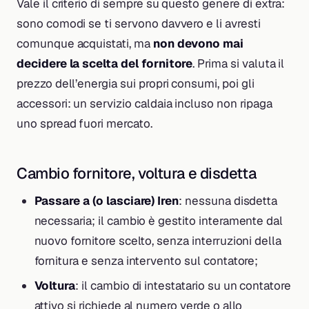
Vale il criterio di sempre su questo genere di extra:
sono comodi se ti servono davvero e li avresti
comunque acquistati, ma
non devono mai
decidere la scelta del fornitore
. Prima si valuta il
prezzo dell’energia sui propri consumi, poi gli
accessori: un servizio caldaia incluso non ripaga
uno spread fuori mercato.
Cambio fornitore, voltura e disdetta
Passare a (o lasciare) Iren
: nessuna disdetta
necessaria; il cambio è gestito interamente dal
nuovo fornitore scelto, senza interruzioni della
fornitura e senza intervento sul contatore;
Voltura
: il cambio di intestatario su un contatore
attivo si richiede al numero verde o allo