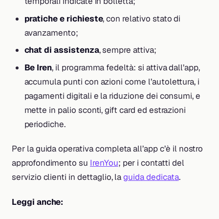
temporali indicate in bolletta;
pratiche e richieste
, con relativo stato di
avanzamento;
chat di assistenza
, sempre attiva;
Be Iren
, il programma fedeltà: si attiva dall’app,
accumula punti con azioni come l’autolettura, i
pagamenti digitali e la riduzione dei consumi, e
mette in palio sconti, gift card ed estrazioni
periodiche.
Per la guida operativa completa all’app c’è il nostro
approfondimento su
IrenYou
; per i contatti del
servizio clienti in dettaglio, la
guida dedicata
.
Leggi anche: