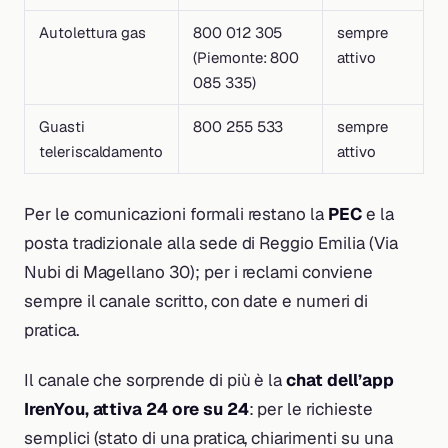
Autolettura gas
800 012 305
sempre
(Piemonte: 800
attivo
085 335)
Guasti
800 255 533
sempre
teleriscaldamento
attivo
Per le comunicazioni formali restano la
PEC
e la
posta tradizionale alla sede di Reggio Emilia (Via
Nubi di Magellano 30); per i reclami conviene
sempre il canale scritto, con date e numeri di
pratica.
Il canale che sorprende di più è la
chat dell’app
IrenYou, attiva 24 ore su 24
: per le richieste
semplici (stato di una pratica, chiarimenti su una