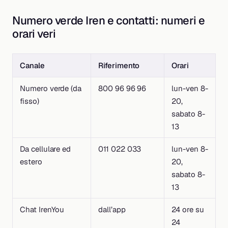
Numero verde Iren e contatti: numeri e
orari veri
Canale
Riferimento
Orari
Numero verde (da
800 96 96 96
lun-ven 8-
fisso)
20,
sabato 8-
13
Da cellulare ed
011 022 033
lun-ven 8-
estero
20,
sabato 8-
13
Chat IrenYou
dall’app
24 ore su
24