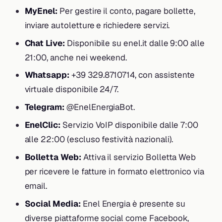
MyEnel:
Per gestire il conto, pagare bollette,
inviare autoletture e richiedere servizi.
Chat Live:
Disponibile su enel.it dalle 9:00 alle
21:00, anche nei weekend.
Whatsapp:
+39 329.8710714, con assistente
virtuale disponibile 24/7.
Telegram:
@EnelEnergiaBot.
EnelClic:
Servizio VoIP disponibile dalle 7:00
alle 22:00 (escluso festività nazionali).
Bolletta Web:
Attiva il servizio Bolletta Web
per ricevere le fatture in formato elettronico via
email.
Social Media:
Enel Energia è presente su
diverse piattaforme social come Facebook,