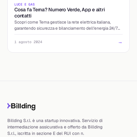
LUCE E GAS
Cosa fa Terna? Numero Verde, App e altri
contatti
Scopri come Terna gestisce la rete elettrica italiana,
garantendo sicurezza e bilanciamento dell'energia 24/7
con infrastrutture avanzate e interconnessioni int
→
1 agosto 2024
Billding S.r.l. è una startup innovativa. Servizio di
intermediazione assicurativa e offerto da Billding
S.r.l., iscritta in sezione E del RUI con n.