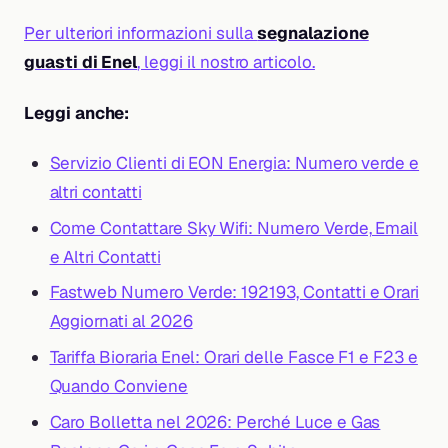
Per ulteriori informazioni sulla
segnalazione
guasti di Enel
, leggi il nostro articolo.
Leggi anche:
Servizio Clienti di EON Energia: Numero verde e
altri contatti
Come Contattare Sky Wifi: Numero Verde, Email
e Altri Contatti
Fastweb Numero Verde: 192193, Contatti e Orari
Aggiornati al 2026
Tariffa Bioraria Enel: Orari delle Fasce F1 e F23 e
Quando Conviene
Caro Bolletta nel 2026: Perché Luce e Gas