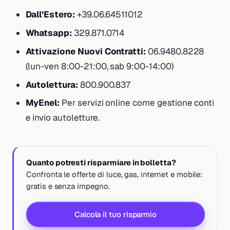
Dall’Estero:
+39.06.64511012
Whatsapp:
329.871.0714
Attivazione Nuovi Contratti:
06.9480.8228
(lun-ven 8:00-21:00, sab 9:00-14:00)
Autolettura:
800.900.837
MyEnel:
Per servizi online come gestione conti
e invio autoletture.
Quanto potresti risparmiare in bolletta?
Confronta le offerte di luce, gas, internet e mobile:
gratis e senza impegno.
Calcola il tuo risparmio