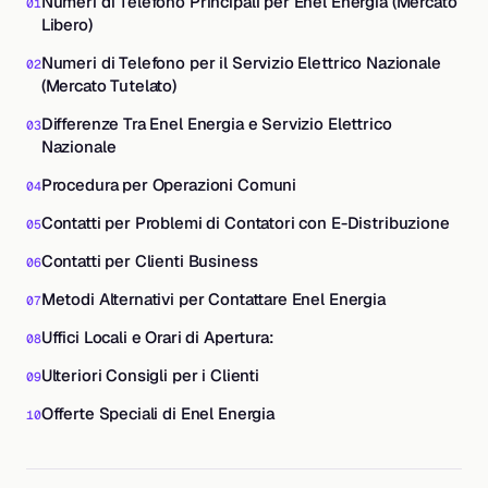
Numeri di Telefono Principali per Enel Energia (Mercato
Libero)
Numeri di Telefono per il Servizio Elettrico Nazionale
(Mercato Tutelato)
Differenze Tra Enel Energia e Servizio Elettrico
Nazionale
Procedura per Operazioni Comuni
Contatti per Problemi di Contatori con E-Distribuzione
Contatti per Clienti Business
Metodi Alternativi per Contattare Enel Energia
Uffici Locali e Orari di Apertura:
Ulteriori Consigli per i Clienti
Offerte Speciali di Enel Energia