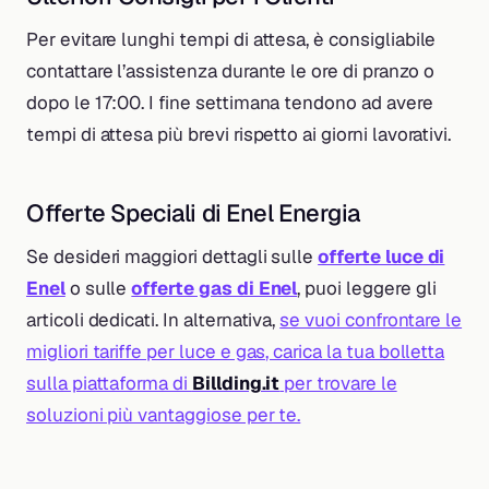
Per evitare lunghi tempi di attesa, è consigliabile
contattare l’assistenza durante le ore di pranzo o
dopo le 17:00. I fine settimana tendono ad avere
tempi di attesa più brevi rispetto ai giorni lavorativi.
Offerte Speciali di Enel Energia
Se desideri maggiori dettagli sulle
offerte luce di
Enel
o sulle
offerte gas di Enel
, puoi leggere gli
articoli dedicati. In alternativa,
se vuoi confrontare le
migliori tariffe per luce e gas, carica la tua bolletta
sulla piattaforma di
Billding.it
per trovare le
soluzioni più vantaggiose per te.