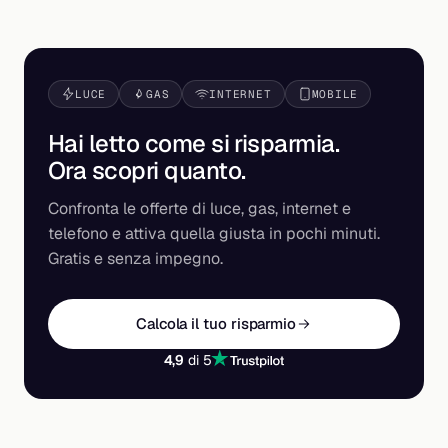
LUCE
GAS
INTERNET
MOBILE
Hai letto come si risparmia.
Ora scopri
quanto
.
Confronta le offerte di luce, gas, internet e
telefono e attiva quella giusta in pochi minuti.
Gratis e senza impegno.
Calcola il tuo risparmio
4,9
di 5