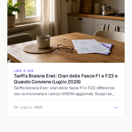
LUCE E GAS
Tariffa Bioraria Enel: Orari delle Fasce F1 e F23 e
Quando Conviene (Luglio 2026)
Tariffa bioraria Enel: orari delle fasce F1 e F23, differenze
con la monoraria e i prezzi ARERA aggiornati. Scopri se
accendere la sera conviene davvero.
→
24 luglio 2026