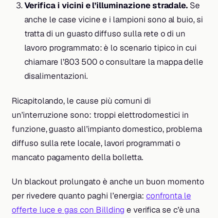
Verifica i vicini e l’illuminazione stradale.
Se
anche le case vicine e i lampioni sono al buio, si
tratta di un guasto diffuso sulla rete o di un
lavoro programmato: è lo scenario tipico in cui
chiamare l’803 500 o consultare la mappa delle
disalimentazioni.
Ricapitolando, le cause più comuni di
un’interruzione sono: troppi elettrodomestici in
funzione, guasto all’impianto domestico, problema
diffuso sulla rete locale, lavori programmati o
mancato pagamento della bolletta.
Un blackout prolungato è anche un buon momento
per rivedere quanto paghi l’energia:
confronta le
offerte luce e gas con Billding
e verifica se c’è una