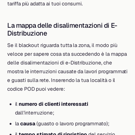
tariffa più adatta ai tuoi consumi.
La mappa delle disalimentazioni di E-
Distribuzione
Se il blackout riguarda tutta la zona, il modo più
veloce per sapere cosa sta succedendo è la mappa
delle disalimentazioni di e-Distribuzione, che
mostra le interruzioni causate da lavori programmati
e guasti sulla rete. Inserendo la tua località o il
codice POD puoi vedere:
il
numero di clienti interessati
dall’interruzione;
la
causa
(guasto o lavoro programmato);
il
tempo stimato di ripristino
del servizio.