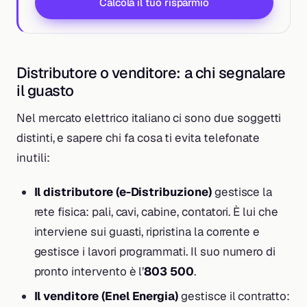
Calcola il tuo risparmio
Distributore o venditore: a chi segnalare
il guasto
Nel mercato elettrico italiano ci sono due soggetti
distinti, e sapere chi fa cosa ti evita telefonate
inutili:
Il distributore (e-Distribuzione)
gestisce la
rete fisica: pali, cavi, cabine, contatori. È lui che
interviene sui guasti, ripristina la corrente e
gestisce i lavori programmati. Il suo numero di
pronto intervento è l’
803 500
.
Il venditore (Enel Energia)
gestisce il contratto: