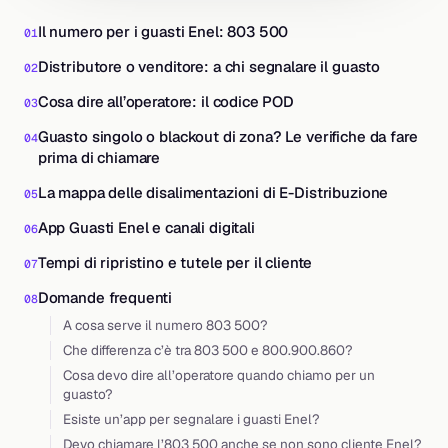
Il numero per i guasti Enel: 803 500
Distributore o venditore: a chi segnalare il guasto
Cosa dire all’operatore: il codice POD
Guasto singolo o blackout di zona? Le verifiche da fare
prima di chiamare
La mappa delle disalimentazioni di E-Distribuzione
App Guasti Enel e canali digitali
Tempi di ripristino e tutele per il cliente
Domande frequenti
A cosa serve il numero 803 500?
Che differenza c’è tra 803 500 e 800.900.860?
Cosa devo dire all’operatore quando chiamo per un
guasto?
Esiste un’app per segnalare i guasti Enel?
Devo chiamare l’803 500 anche se non sono cliente Enel?