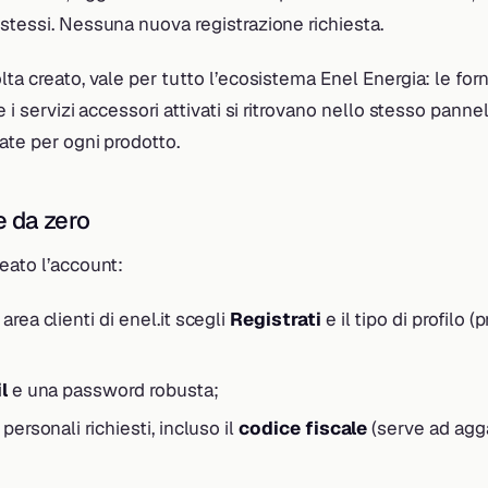
stessi. Nessuna nuova registrazione richiesta.
lta creato, vale per tutto l’ecosistema Enel Energia: le forn
e i servizi accessori attivati si ritrovano nello stesso panne
ate per ogni prodotto.
e da zero
eato l’account:
area clienti di enel.it scegli
Registrati
e il tipo di profilo (
l
e una password robusta;
personali richiesti, incluso il
codice fiscale
(serve ad agg