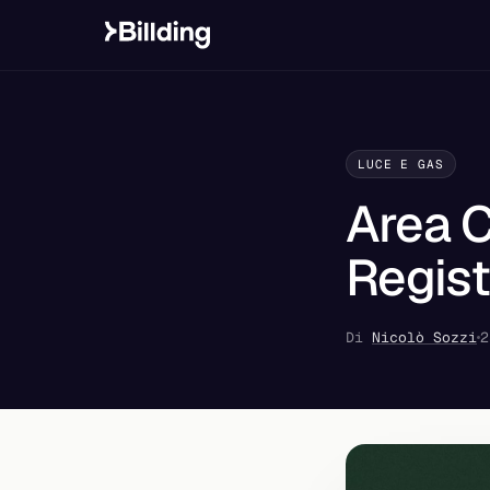
LUCE E GAS
Area C
Regist
Di
Nicolò Sozzi
2