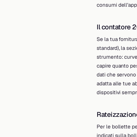
consumi dell’app 
Il contatore 
Se la tua fornitur
standard), la sez
strumento: curve
capire quanto pes
dati che servono 
adatta alle tue ab
dispositivi semp
Rateizzazion
Per le bollette pe
indicati sulla bol