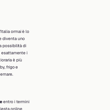
Italia ormai è lo
 e diventa uno
a possibilità di
no esattamente i
oraria è più
by, frigo e
temare.
ne
entro i termini
hiesta online