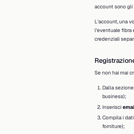
account sono gli 
L’account, una vo
l’eventuale fibra 
credenziali separ
Registrazion
Se non hai mai cr
Dalla sezione 
business);
Inserisci
emai
Compila i dati 
forniture);