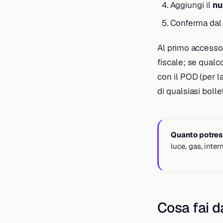
Aggiungi il
nu
Conferma da
Al primo accesso 
fiscale; se qual
con il POD (per la
di qualsiasi bolle
Quanto potrest
luce, gas, inte
Cosa fai da