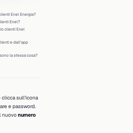
 clienti Enel Energia?
lienti Enel?
io clienti Enel
lienti e dall’app
 sono la stessa cosa?
 clicca sull’icona
lare e password.
 il nuovo
numero