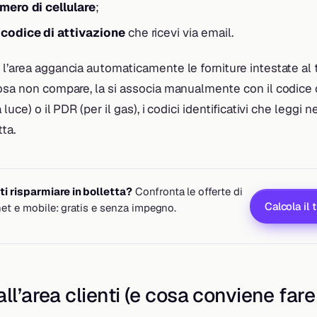
mero di cellulare
;
l
codice di attivazione
che ricevi via email.
l’area aggancia automaticamente le forniture intestate al
cosa non compare, la si associa manualmente con il codice 
 luce) o il PDR (per il gas), i codici identificativi che leggi 
tta.
i risparmiare in bolletta?
Confronta le offerte di
Calcola il 
rnet e mobile: gratis e senza impegno.
ll’area clienti (e cosa conviene fare