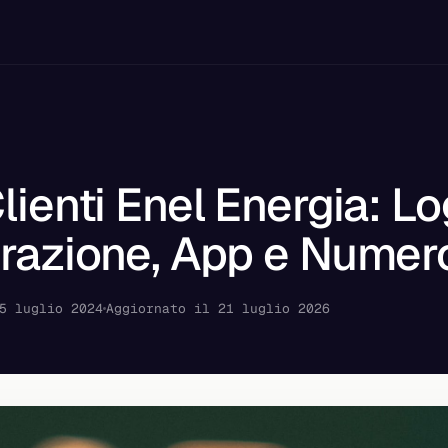
lienti Enel Energia: Lo
razione, App e Numer
5 luglio 2024
Aggiornato il 21 luglio 2026