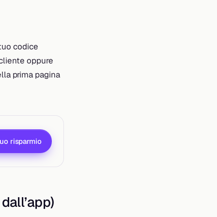
 tuo codice
cliente oppure
nella prima pagina
tuo risparmio
 dall’app)