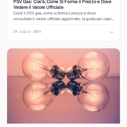
PSV Gas: Cos'è, Come Si Forma il Prezzo e Dove
Vedere il Valore Ufficiale
Cos'è il PSV gas, come si forma il prezzo e dove
consultare il valore ufficiale aggiornato: la guida per capire
la bolletta e le offerte indicizzate.
→
25 luglio 2024