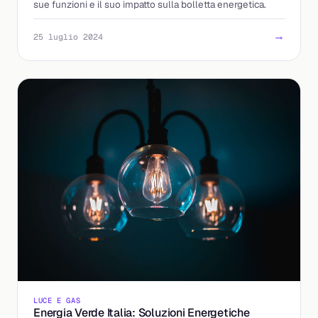
sue funzioni e il suo impatto sulla bolletta energetica.
→
25 luglio 2024
LUCE E GAS
Energia Verde Italia: Soluzioni Energetiche