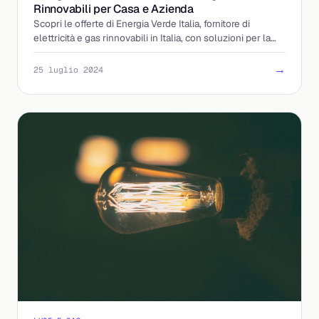
Rinnovabili per Casa e Azienda
Scopri le offerte di Energia Verde Italia, fornitore di
elettricità e gas rinnovabili in Italia, con soluzioni per la
mobilità elettrica e un servizio clienti s
→
25 luglio 2024