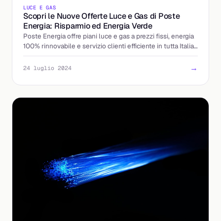
LUCE E GAS
Scopri le Nuove Offerte Luce e Gas di Poste
Energia: Risparmio ed Energia Verde
Poste Energia offre piani luce e gas a prezzi fissi, energia
100% rinnovabile e servizio clienti efficiente in tutta Italia.
Scopri di più ora!
→
24 luglio 2024