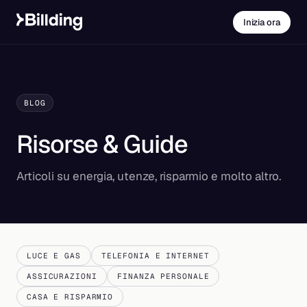
Inizia ora
BLOG
Risorse & Guide
Articoli su energia, utenze, risparmio e molto altro.
LUCE E GAS
TELEFONIA E INTERNET
ASSICURAZIONI
FINANZA PERSONALE
CASA E RISPARMIO