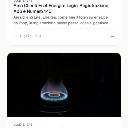
LUCE E GAS
Area Clienti Enel Energia: Login, Registrazione,
App e Numero 140
Area clienti Enel Energia: come fare il login su enel.it e
dall'app, la registrazione passo passo, cosa si gestisce
online e il nuovo numero unico 140.
→
25 luglio 2024
LUCE E GAS