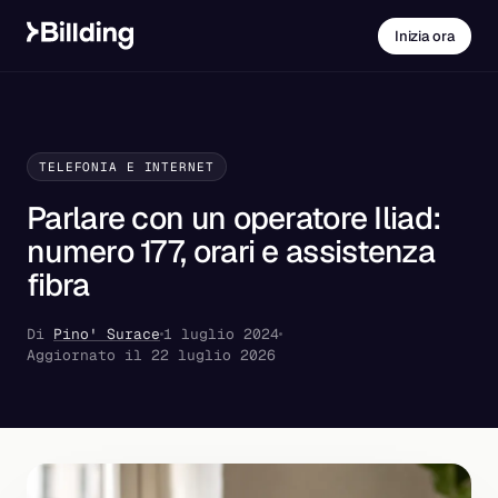
Inizia ora
TELEFONIA E INTERNET
Parlare con un operatore Iliad:
numero 177, orari e assistenza
fibra
Di
Pino' Surace
1 luglio 2024
Aggiornato il 22 luglio 2026