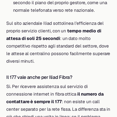
secondo il piano del proprio gestore, come una
normale telefonata verso rete nazionale.
Sul sito aziendale Iliad sottolinea l’efficienza del
proprio servizio clienti, con un
tempo medio di
attesa di soli 25 secondi
: un dato molto
competitivo rispetto agli standard del settore, dove
le attese al centralino possono facilmente superare
diversi minuti.
Il 177 vale anche per Iliad Fibra?
Sì. Per ricevere assistenza sul servizio di
connessione internet in fibra ottica
il numero da
contattare è sempre il 177
: non esiste un call
center separato per la rete fissa. La differenza sta in
ciò che chiedi una volta in linea: se il problema