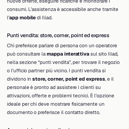
nuove offerte, eseguire ricariche e monitorare i
consumi. L’assistenza è accessibile anche tramite
l’
app mobile
di Iliad.
Punti vendita: store, corner, point ed express
Chi preferisce parlare di persona con un operatore
può consultare la
mappa interattiva
sul sito Iliad,
nella sezione “punti vendita”, per trovare il negozio
o l’ufficio partner più vicino. I punti vendita si
dividono in
store, corner, point ed express
, e il
personale è pronto ad assistere i clienti su
attivazioni, offerte e problemi tecnici. È l’opzione
ideale per chi deve mostrare fisicamente un
documento o preferisce il contatto diretto.