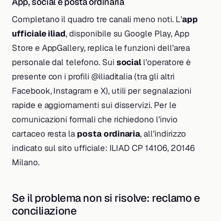
App, social e posta ordinaria
Completano il quadro tre canali meno noti. L’
app
ufficiale iliad
, disponibile su Google Play, App
Store e AppGallery, replica le funzioni dell’area
personale dal telefono. Sui
social
l’operatore è
presente con i profili @iliaditalia (tra gli altri
Facebook, Instagram e X), utili per segnalazioni
rapide e aggiornamenti sui disservizi. Per le
comunicazioni formali che richiedono l’invio
cartaceo resta la
posta ordinaria
, all’indirizzo
indicato sul sito ufficiale: ILIAD CP 14106, 20146
Milano.
Se il problema non si risolve: reclamo e
conciliazione