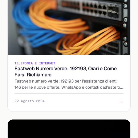
TELEFONIA E INTERNET
Fastweb Numero Verde: 192193, Orari e Come
Farsi Richiamare
Fastweb numero verde: 192193 per l'assistenza clienti,
146 per le nuove offerte, WhatsApp e contatti dall'estero.
Orari e canali aggiornati al 2026.
→
22 agosto 2024