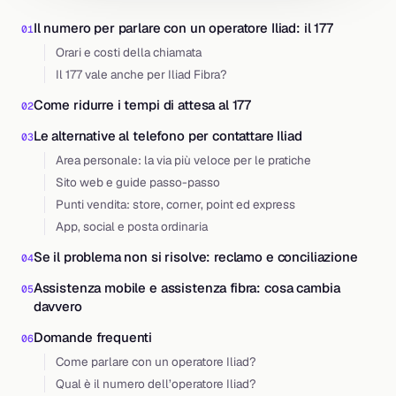
Il numero per parlare con un operatore Iliad: il 177
Orari e costi della chiamata
Il 177 vale anche per Iliad Fibra?
Come ridurre i tempi di attesa al 177
Le alternative al telefono per contattare Iliad
Area personale: la via più veloce per le pratiche
Sito web e guide passo-passo
Punti vendita: store, corner, point ed express
App, social e posta ordinaria
Se il problema non si risolve: reclamo e conciliazione
Assistenza mobile e assistenza fibra: cosa cambia
davvero
Domande frequenti
Come parlare con un operatore Iliad?
Qual è il numero dell’operatore Iliad?