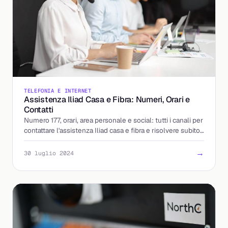
TELEFONIA E INTERNET
Assistenza Iliad Casa e Fibra: Numeri, Orari e
Contatti
Numero 177, orari, area personale e social: tutti i canali per
contattare l'assistenza Iliad casa e fibra e risolvere subito i
problemi di linea.
→
30 luglio 2024