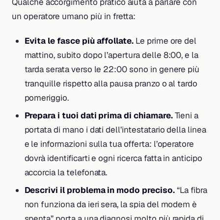
Qualche accorgimento pratico aiuta a parlare con
un operatore umano più in fretta:
Evita le fasce più affollate.
Le prime ore del
mattino, subito dopo l’apertura delle 8:00, e la
tarda serata verso le 22:00 sono in genere più
tranquille rispetto alla pausa pranzo o al tardo
pomeriggio.
Prepara i tuoi dati prima di chiamare.
Tieni a
portata di mano i dati dell’intestatario della linea
e le informazioni sulla tua offerta: l’operatore
dovrà identificarti e ogni ricerca fatta in anticipo
accorcia la telefonata.
Descrivi il problema in modo preciso.
“La fibra
non funziona da ieri sera, la spia del modem è
spenta” porta a una diagnosi molto più rapida di