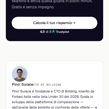
telefono e attiva quella giusta in pochi minuti.
Gratis e senza impegno.
Calcola il tuo risparmio
4,9
di 5
Pino' Surace
CTO DI BILLDING
Pino' Surace è fondatore e CTO di Billding, inserito da
Forbes Italia nella lista Under 30 del 2026. Guida lo
sviluppo della piattaforma di comparazione —
dall'analisi delle bollette al confronto delle offerte — e