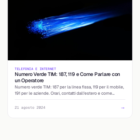
TELEFONIA E INTERNET
Numero Verde TIM: 187, 119 e Come Parlare con
un Operatore
Numero verde TIM: 187 per la linea fissa, 119 per il mobile,
191 per le aziende. Orari, contatti dall'estero e come
parlare con un operatore nel 2026.
→
21 agosto 2024