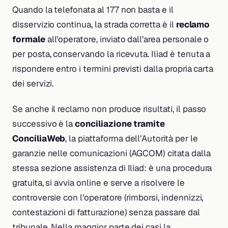
Quando la telefonata al 177 non basta e il
disservizio continua, la strada corretta è il
reclamo
formale
all’operatore, inviato dall’area personale o
per posta, conservando la ricevuta. Iliad è tenuta a
rispondere entro i termini previsti dalla propria carta
dei servizi.
Se anche il reclamo non produce risultati, il passo
successivo è la
conciliazione tramite
ConciliaWeb
, la piattaforma dell’Autorità per le
garanzie nelle comunicazioni (AGCOM) citata dalla
stessa sezione assistenza di Iliad: è una procedura
gratuita, si avvia online e serve a risolvere le
controversie con l’operatore (rimborsi, indennizzi,
contestazioni di fatturazione) senza passare dal
tribunale. Nella maggior parte dei casi la