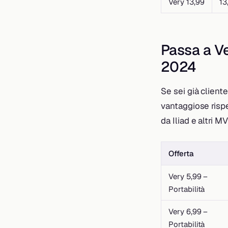
Very 13,99
13
Passa a Ve
2024
Se sei già client
vantaggiose rispe
da Iliad e altri 
Offerta
Very 5,99 –
Portabilità
Very 6,99 –
Portabilità