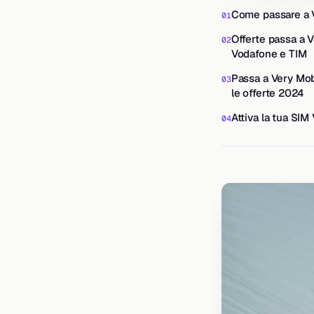
Come passare a V
Offerte passa a 
Vodafone e TIM
Passa a Very Mob
le offerte 2024
Attiva la tua SIM