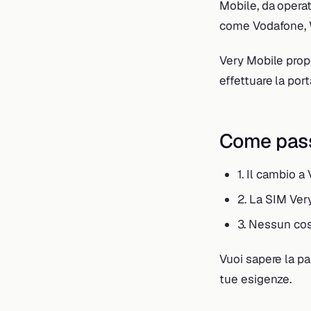
Mobile, da operat
come Vodafone, 
Very Mobile propo
effettuare la port
Come passa
1. Il cambio a
2. La SIM Very
3. Nessun cos
Vuoi sapere la par
tue esigenze.