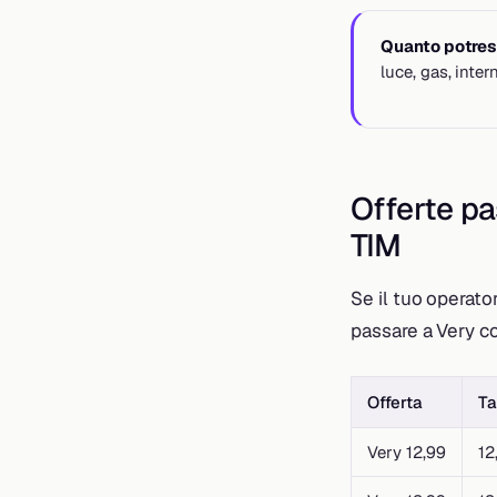
Quanto potrest
luce, gas, inte
Offerte p
TIM
Se il tuo operato
passare a Very co
Offerta
Ta
Very 12,99
12