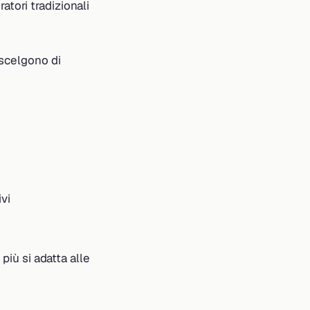
tori tradizionali
 scelgono di
vi
più si adatta alle