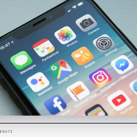
ENUTI