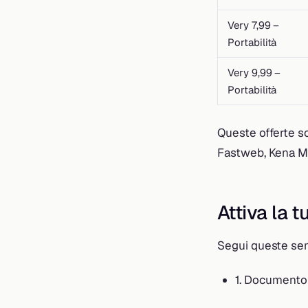
Very 7,99 –
Portabilità
Very 9,99 –
Portabilità
Queste offerte s
Fastweb, Kena Mo
Attiva la 
Segui queste semp
1. Documento 