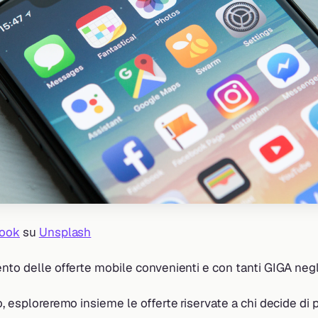
Hook
su
Unsplash
nto delle offerte mobile convenienti e con tanti GIGA negl
o, esploreremo insieme le offerte riservate a chi decide di 