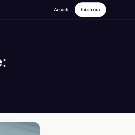
Accedi
Inizia ora
: