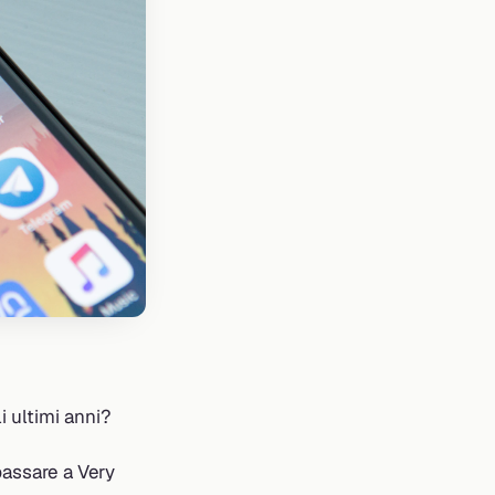
i ultimi anni?
passare a Very