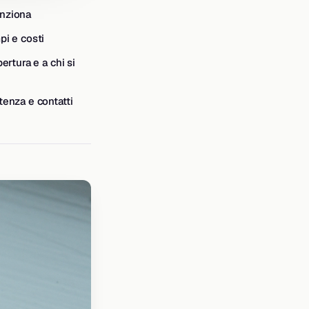
nziona
pi e costi
ertura e a chi si
tenza e contatti