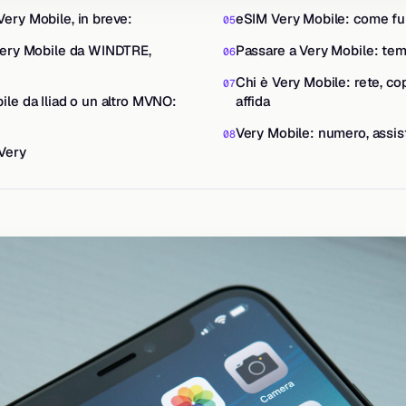
ery Mobile, in breve:
eSIM Very Mobile: come fu
Very Mobile da WINDTRE,
Passare a Very Mobile: tem
Chi è Very Mobile: rete, cop
ile da Iliad o un altro MVNO:
affida
Very Mobile: numero, assis
 Very