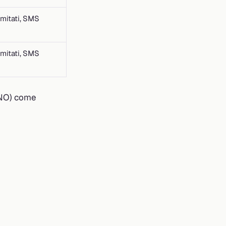
imitati, SMS
imitati, SMS
MVNO) come