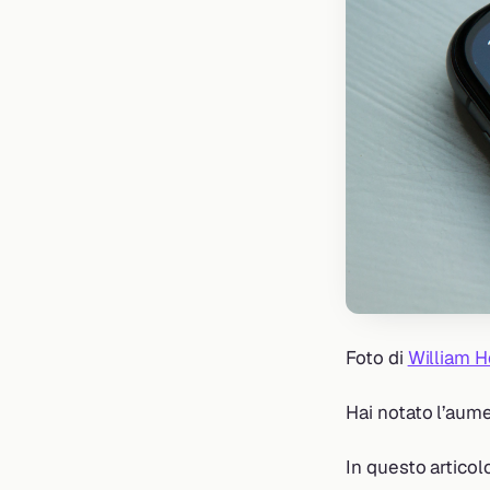
Foto di
William 
Hai notato l’aume
In questo articol