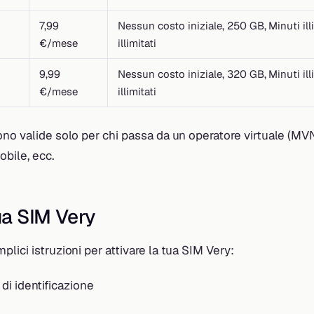
7,99
Nessun costo iniziale, 250 GB, Minuti ill
€/mese
illimitati
9,99
Nessun costo iniziale, 320 GB, Minuti ill
€/mese
illimitati
ono valide solo per chi passa da un operatore virtuale (
bile, ecc.
tua SIM Very
lici istruzioni per attivare la tua SIM Very:
di identificazione