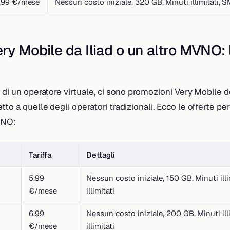
,99 €/mese
Nessun costo iniziale, 320 GB, Minuti illimitati, SM
ry Mobile da Iliad o un altro MVNO: 
e di un operatore virtuale, ci sono promozioni Very Mobile d
tto a quelle degli operatori tradizionali. Ecco le offerte pe
MVNO:
Tariffa
Dettagli
5,99
Nessun costo iniziale, 150 GB, Minuti ill
€/mese
illimitati
6,99
Nessun costo iniziale, 200 GB, Minuti ill
€/mese
illimitati