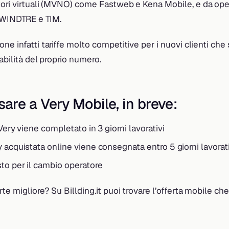
ori virtuali (MVNO) come Fastweb e Kena Mobile, e da opera
WINDTRE e TIM.
ne infatti tariffe molto competitive per i nuovi clienti che
abilità del proprio numero.
re a Very Mobile, in breve:
 Very viene completato in 3 giorni lavorativi
 acquistata online viene consegnata entro 5 giorni lavorati
to per il cambio operatore
te migliore? Su Billding.it puoi trovare l’offerta mobile che 