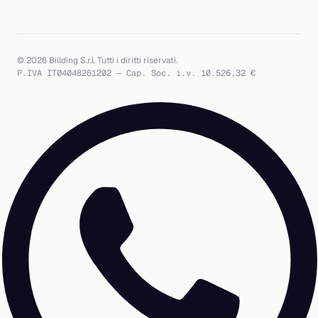
© 2026 Billding S.r.l. Tutti i diritti riservati.
P.IVA IT04048261202 — Cap. Soc. i.v. 10.526,32 €