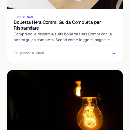
LUCE E GAS
Bolletta Hera Comm: Guida Completa per
Risparmiare
Comprendi e risparmia sulla bolletta Hera Comm con la
nostra guida completa. Scopri come leggere, pagare e
gestire online le tue bollette.
→
24 gennaio 2025