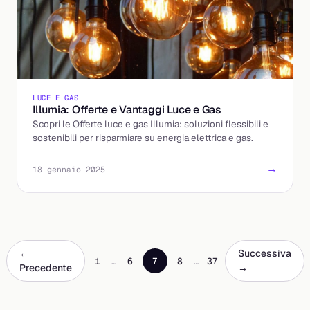
LUCE E GAS
Illumia: Offerte e Vantaggi Luce e Gas
Scopri le Offerte luce e gas Illumia: soluzioni flessibili e
sostenibili per risparmiare su energia elettrica e gas.
→
18 gennaio 2025
←
Successiva
1
…
6
7
8
…
37
Precedente
→