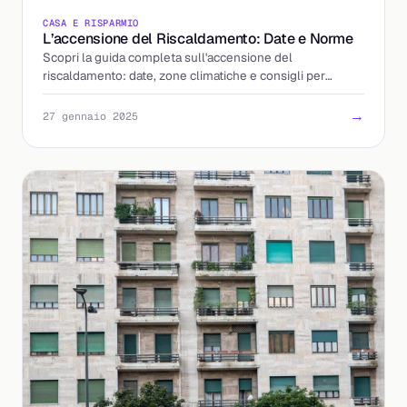
CASA E RISPARMIO
L’accensione del Riscaldamento: Date e Norme
Scopri la guida completa sull'accensione del
riscaldamento: date, zone climatiche e consigli per
risparmiare sulle bollette.
→
27 gennaio 2025