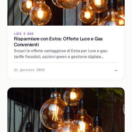
LUCE E GAS
Risparmiare con Estra: Offerte Luce e Gas
Convenienti
Scopri le offerte vantaggiose di Estra per luce e gas:
tariffe flessibili, opzioni green e gestione digitale
semplice. Risparmia oggi!
→
21 gennaio 2025