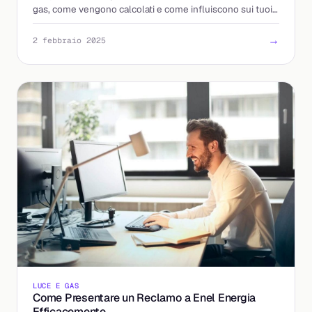
gas, come vengono calcolati e come influiscono sui tuoi
costi energetici.
→
2 febbraio 2025
LUCE E GAS
Come Presentare un Reclamo a Enel Energia
Efficacemente