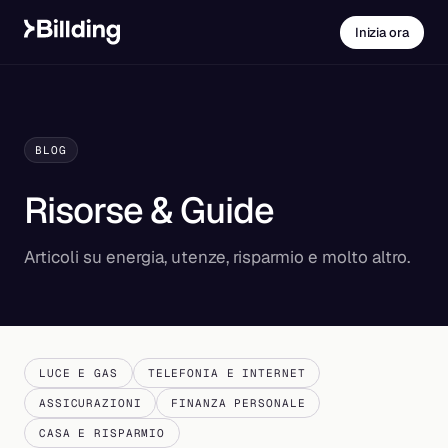
Inizia ora
BLOG
Risorse & Guide
Articoli su energia, utenze, risparmio e molto altro.
LUCE E GAS
TELEFONIA E INTERNET
ASSICURAZIONI
FINANZA PERSONALE
CASA E RISPARMIO