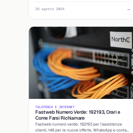
24/7.
→
26 agosto 2024
TELEFONIA E INTERNET
Fastweb Numero Verde: 192193, Orari e
Come Farsi Richiamare
Fastweb numero verde: 192193 per l'assistenza
clienti, 146 per le nuove offerte, WhatsApp e contatti