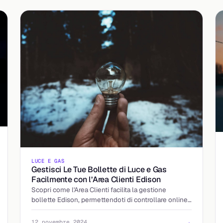
LUCE E GAS
Gestisci Le Tue Bollette di Luce e Gas
Facilmente con l’Area Clienti Edison
Scopri come l'Area Clienti facilita la gestione
bollette Edison, permettendoti di controllare online
le bollette di luce e gas e i consumi.
→
12 novembre 2024