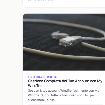
TELEFONIA E INTERNET
Gestione Completa del Tuo Account con My
WindTre
Gestisci il tuo account WindTre facilmente con My
WindTre. Scopri tutte le funzioni disponibili per
clienti mobili e fissi.