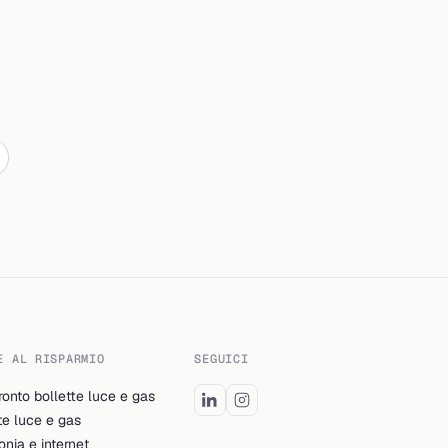
E AL RISPARMIO
SEGUICI
onto bollette luce e gas
te luce e gas
onia e internet