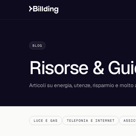
BLOG
Risorse & Gu
Articoli su energia, utenze, risparmio e molto a
LUCE E GAS
TELEFONIA E INTERNET
ASSIC