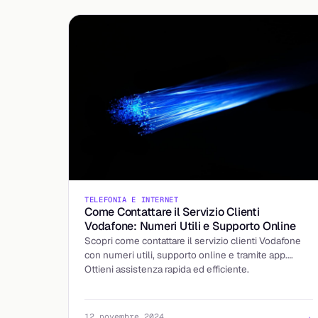
TELEFONIA E INTERNET
Come Contattare il Servizio Clienti
Vodafone: Numeri Utili e Supporto Online
Scopri come contattare il servizio clienti Vodafone
con numeri utili, supporto online e tramite app.
Ottieni assistenza rapida ed efficiente.
→
12 novembre 2024