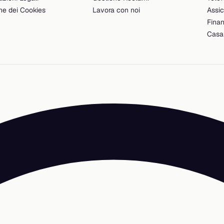
ne dei Cookies
Lavora con noi
Assic
Fina
Casa 