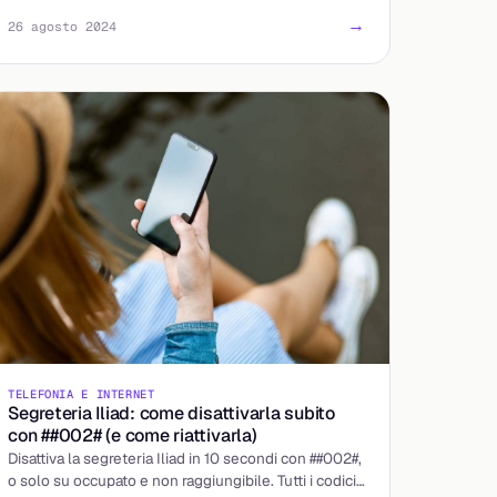
→
26 agosto 2024
TELEFONIA E INTERNET
Segreteria Iliad: come disattivarla subito
con ##002# (e come riattivarla)
Disattiva la segreteria Iliad in 10 secondi con ##002#,
o solo su occupato e non raggiungibile. Tutti i codici,