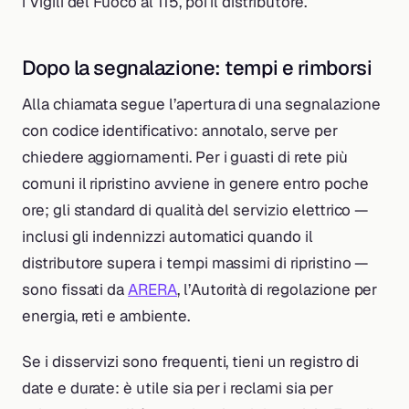
i Vigili del Fuoco al 115, poi il distributore.
Dopo la segnalazione: tempi e rimborsi
Alla chiamata segue l’apertura di una segnalazione
con codice identificativo: annotalo, serve per
chiedere aggiornamenti. Per i guasti di rete più
comuni il ripristino avviene in genere entro poche
ore; gli standard di qualità del servizio elettrico —
inclusi gli indennizzi automatici quando il
distributore supera i tempi massimi di ripristino —
sono fissati da
ARERA
, l’Autorità di regolazione per
energia, reti e ambiente.
Se i disservizi sono frequenti, tieni un registro di
date e durate: è utile sia per i reclami sia per