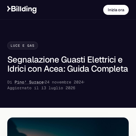
Inizia ora
LUCE E GAS
Segnalazione Guasti Elettrici e
Idrici con Acea: Guida Completa
Di
Pino' Surace
24 novembre 2024
Aggiornato il 13 luglio 2026