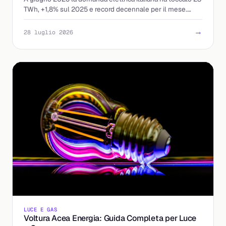
TWh, +1,8% sul 2025 e record decennale per il mese.
Cosa significa per prezzi e bollette.
→
28 luglio 2026
LUCE E GAS
Voltura Acea Energia: Guida Completa per Luce