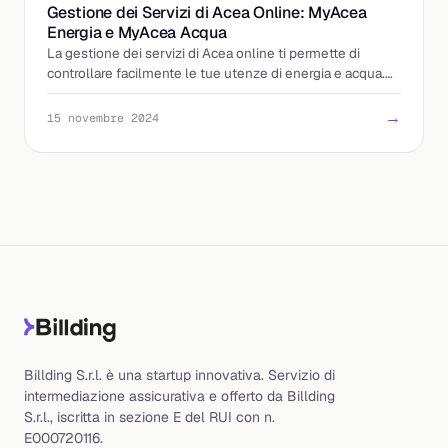
Gestione dei Servizi di Acea Online: MyAcea
Energia e MyAcea Acqua
La gestione dei servizi di Acea online ti permette di
controllare facilmente le tue utenze di energia e acqua.
Scopri tutto di MyAcea
→
15 novembre 2024
Billding S.r.l. è una startup innovativa. Servizio di
intermediazione assicurativa e offerto da Billding
S.r.l., iscritta in sezione E del RUI con n.
E000720116.