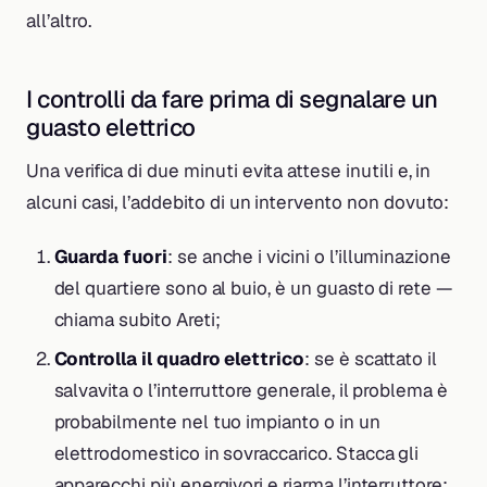
all’altro.
I controlli da fare prima di segnalare un
guasto elettrico
Una verifica di due minuti evita attese inutili e, in
alcuni casi, l’addebito di un intervento non dovuto:
Guarda fuori
: se anche i vicini o l’illuminazione
del quartiere sono al buio, è un guasto di rete —
chiama subito Areti;
Controlla il quadro elettrico
: se è scattato il
salvavita o l’interruttore generale, il problema è
probabilmente nel tuo impianto o in un
elettrodomestico in sovraccarico. Stacca gli
apparecchi più energivori e riarma l’interruttore;