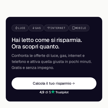
LUCE
GAS
INTERNET
MOBILE
Hai letto come si risparmia.
Ora scopri
quanto
.
Confronta le offerte di luce, gas, internet e
telefono e attiva quella giusta in pochi minuti.
Gratis e senza impegno.
Calcola il tuo risparmio
4,9
di 5