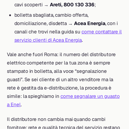
cavi scoperti →
Areti, 800 130 336
;
bolletta sbagliata, cambio offerta,
domiciliazione, disdetta →
Acea Energia
, con i
canali che trovi nella guida su
come contattare il
servizio clienti di Acea Energia
.
Vale anche fuori Roma: il numero del distributore
elettrico competente per la tua zona è sempre
stampato in bolletta, alla voce “segnalazione
guasti”. Se sei cliente di un altro venditore ma la
rete è gestita da e-distribuzione, la procedura è
simile: la spieghiamo in
come segnalare un guasto
a Enel
.
Il distributore non cambia mai quando cambi
fornitore: rete e qualità tecnica del servizio restano