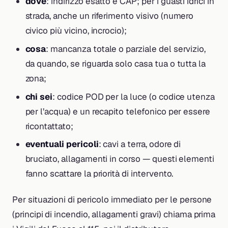
dove
: indirizzo esatto e CAP; per i guasti idrici in
strada, anche un riferimento visivo (numero
civico più vicino, incrocio);
cosa
: mancanza totale o parziale del servizio,
da quando, se riguarda solo casa tua o tutta la
zona;
chi sei
: codice POD per la luce (o codice utenza
per l’acqua) e un recapito telefonico per essere
ricontattato;
eventuali pericoli
: cavi a terra, odore di
bruciato, allagamenti in corso — questi elementi
fanno scattare la priorità di intervento.
Per situazioni di pericolo immediato per le persone
(principi di incendio, allagamenti gravi) chiama prima