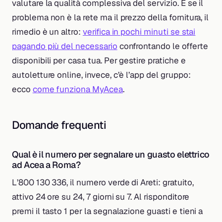
valutare la qualità complessiva del servizio. E se il
problema non è la rete ma il prezzo della fornitura, il
rimedio è un altro:
verifica in pochi minuti se stai
pagando più del necessario
confrontando le offerte
disponibili per casa tua. Per gestire pratiche e
autoletture online, invece, c’è l’app del gruppo:
ecco
come funziona MyAcea
.
Domande frequenti
Qual è il numero per segnalare un guasto elettrico
ad Acea a Roma?
L’800 130 336, il numero verde di Areti: gratuito,
attivo 24 ore su 24, 7 giorni su 7. Al risponditore
premi il tasto 1 per la segnalazione guasti e tieni a