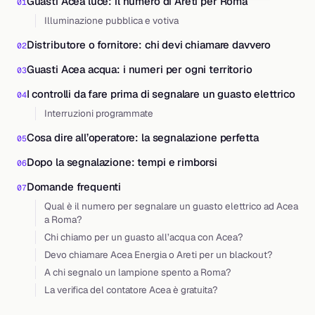
Guasti Acea luce: il numero di Areti per Roma
Illuminazione pubblica e votiva
Distributore o fornitore: chi devi chiamare davvero
Guasti Acea acqua: i numeri per ogni territorio
I controlli da fare prima di segnalare un guasto elettrico
Interruzioni programmate
Cosa dire all’operatore: la segnalazione perfetta
Dopo la segnalazione: tempi e rimborsi
Domande frequenti
Qual è il numero per segnalare un guasto elettrico ad Acea
a Roma?
Chi chiamo per un guasto all’acqua con Acea?
Devo chiamare Acea Energia o Areti per un blackout?
A chi segnalo un lampione spento a Roma?
La verifica del contatore Acea è gratuita?