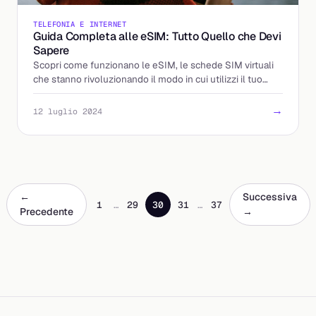
TELEFONIA E INTERNET
Guida Completa alle eSIM: Tutto Quello che Devi
Sapere
Scopri come funzionano le eSIM, le schede SIM virtuali
che stanno rivoluzionando il modo in cui utilizzi il tuo
smartphone. Dalla configurazione su dispositivi
→
12 luglio 2024
←
Successiva
1
…
29
30
31
…
37
Precedente
→