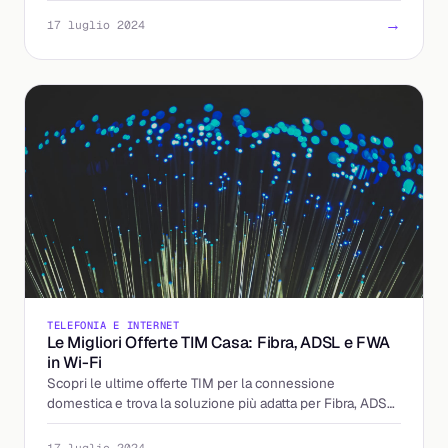
→
17 luglio 2024
TELEFONIA E INTERNET
Le Migliori Offerte TIM Casa: Fibra, ADSL e FWA
in Wi-Fi
Scopri le ultime offerte TIM per la connessione
domestica e trova la soluzione più adatta per Fibra, ADSL
e FWA con tariffe vantaggiose.
→
17 luglio 2024