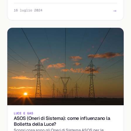
per ottenere un finanziamento.
→
16 luglio 2024
LUCE E GAS
ASOS (Oneri di Sistema): come influenzano la
Bolletta della Luce?
Scopri cosa sono gli Oneri di Sistema ASOS per le