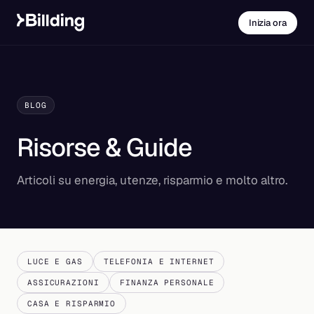
Inizia ora
BLOG
Risorse & Guide
Articoli su energia, utenze, risparmio e molto altro.
LUCE E GAS
TELEFONIA E INTERNET
ASSICURAZIONI
FINANZA PERSONALE
CASA E RISPARMIO