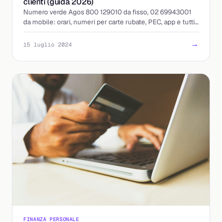
clienti (guida 2026)
Numero verde Agos 800 129010 da fisso, 02 69943001
da mobile: orari, numeri per carte rubate, PEC, app e tutti i
contatti utili aggiornati al 2026.
→
15 luglio 2024
FINANZA PERSONALE