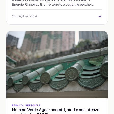
Energie Rinnovabili, chi è tenuto a pagarli e perché.
Comprendi il loro impatto sulla Bolletta Elettrica.
→
15 luglio 2024
FINANZA PERSONALE
Numero Verde Agos: contatti, orari e assistenza