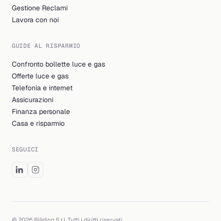
Gestione Reclami
Lavora con noi
GUIDE AL RISPARMIO
Confronto bollette luce e gas
Offerte luce e gas
Telefonia e internet
Assicurazioni
Finanza personale
Casa e risparmio
SEGUICI
© 2026 Billding S.r.l. Tutti i diritti riservati.