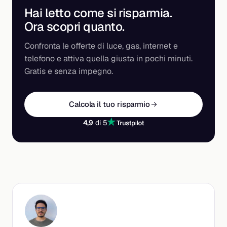
Hai letto come si risparmia.
Ora scopri
quanto
.
Confronta le offerte di luce, gas, internet e
telefono e attiva quella giusta in pochi minuti.
Gratis e senza impegno.
Calcola il tuo risparmio
4,9
di 5