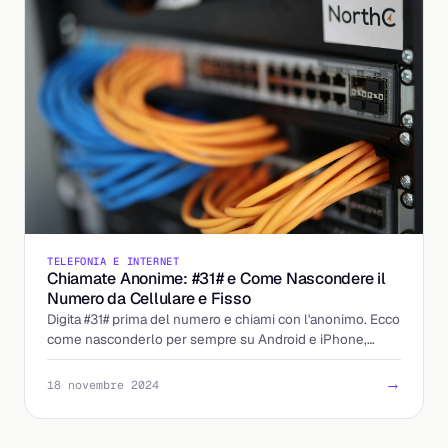
TELEFONIA E INTERNET
Chiamate Anonime: #31# e Come Nascondere il
Numero da Cellulare e Fisso
Digita #31# prima del numero e chiami con l'anonimo. Ecco
come nasconderlo per sempre su Android e iPhone,
quando non funziona e come difenderti.
→
18 novembre 2024