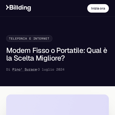
Inizia ora
TELEFONIA E INTERNET
Modem Fisso o Portatile: Qual è
la Scelta Migliore?
Di
Pino' Surace
3 luglio 2024