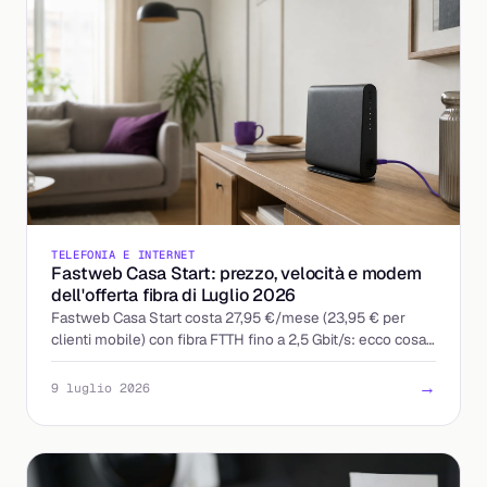
TELEFONIA E INTERNET
Fastweb Casa Start: prezzo, velocità e modem
dell'offerta fibra di Luglio 2026
Fastweb Casa Start costa 27,95 €/mese (23,95 € per
clienti mobile) con fibra FTTH fino a 2,5 Gbit/s: ecco cosa
include davvero e a chi conviene.
→
9 luglio 2026