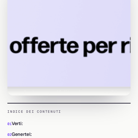
INDICE DEI CONTENUTI
Verti:
Genertel: