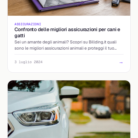
ASSICURAZIONI
Confronto delle migliori assicurazioni per cani e
gatti
Sei un amante degli animali? Scopri su Billding.it quali
sono le migliori assicurazioni animali e proteggi il tuo
amico a quattro zampe con le m
→
3 luglio 2024