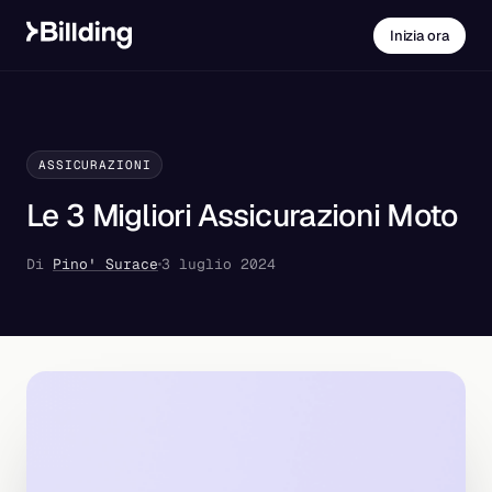
Inizia ora
ASSICURAZIONI
Le 3 Migliori Assicurazioni Moto
Di
Pino' Surace
3 luglio 2024