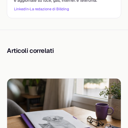
e aggiornate su luce, gas, internet e telefonia.
LinkedIn
·
La redazione di Billding
Articoli correlati