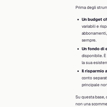
Prima degli strume
Un budget ch
variabili e ri
abbonamenti, 
sempre.
Un fondo di
disponibile. È
la sua esisten
Il risparmio
conto separat
principale non
Su questa base, o
non una scomme