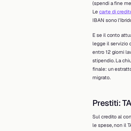
(spendi a fine me
Le
carte di credit
IBAN sono l’ibrid
E se il conto att
legge il servizio
entro 12 giorni la
stipendio. La chi
finale: un estrat
migrato.
Prestiti: T
Sul credito al co
le spese, non il T