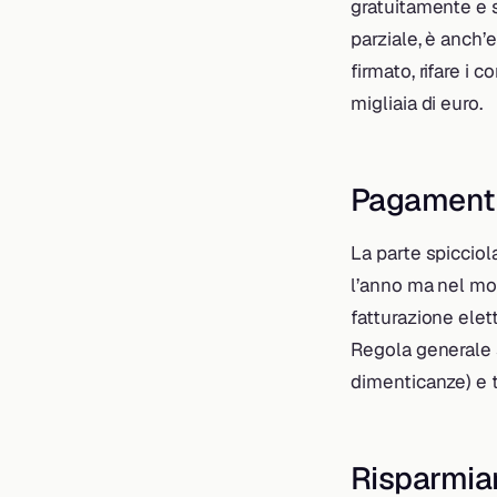
gratuitamente e s
parziale, è anch’
firmato, rifare i
migliaia di euro.
Pagamenti
La parte spicciol
l’anno ma nel mo
fatturazione elett
Regola generale 
dimenticanze) e t
Risparmia