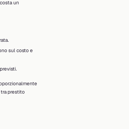
 costa un
rata.
ono sul costo e
revisti.
proporzionalmente
 tra prestito