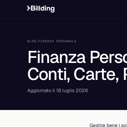
BLOG
›
FINANZA PERSONALE
Finanza Pers
Conti, Carte, 
Aggiornato il 18 luglio 2026
Gestire bene i so