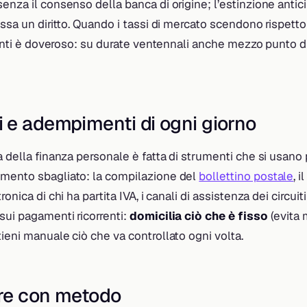
enza il consenso della banca di origine; l’estinzione antici
essa un diritto. Quando i tassi di mercato scendono rispett
 conti è doveroso: su durate ventennali anche mezzo punto d
 e adempimenti di ogni giorno
a della finanza personale è fatta di strumenti che si usano
mento sbagliato: la compilazione del
bollettino postale
, i
ronica di chi ha partita IVA, i canali di assistenza dei circui
sui pagamenti ricorrenti:
domicilia ciò che è fisso
(evita 
ieni manuale ciò che va controllato ogni volta.
re con metodo