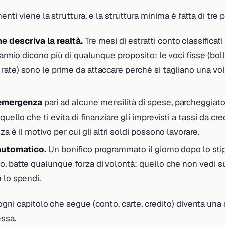
nti viene la struttura, e la struttura minima è fatta di tre 
e descriva la realtà.
Tre mesi di estratti conto classificati
sparmio dicono più di qualunque proposito: le voci fisse (boll
rate) sono le prime da attaccare perché si tagliano una vo
 emergenza
pari ad alcune mensilità di spese, parcheggiat
 quello che ti evita di finanziare gli imprevisti a tassi da c
za è il motivo per cui gli altri soldi possono lavorare.
 automatico.
Un bonifico programmato il giorno dopo lo sti
o, batte qualunque forza di volontà: quello che non vedi s
 lo spendi.
gni capitolo che segue (conto, carte, credito) diventa una 
ssa.