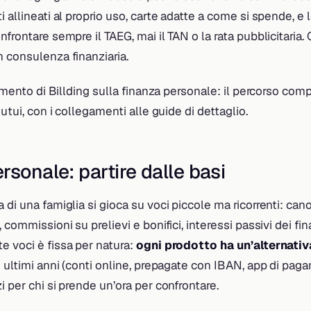
 allineati al proprio uso, carte adatte a come si spende, e l
nfrontare sempre il TAEG, mai il TAN o la rata pubblicitaria
 consulenza finanziaria.
rimento di Billding sulla finanza personale: il percorso comp
mutui, con i collegamenti alle guide di dettaglio.
rsonale: partire dalle basi
 di una famiglia si gioca su voci piccole ma ricorrenti: can
 commissioni su prelievi e bonifici, interessi passivi dei fi
e voci è fissa per natura:
ogni prodotto ha un’alternativ
i ultimi anni (conti online, prepagate con IBAN, app di pag
i per chi si prende un’ora per confrontare.