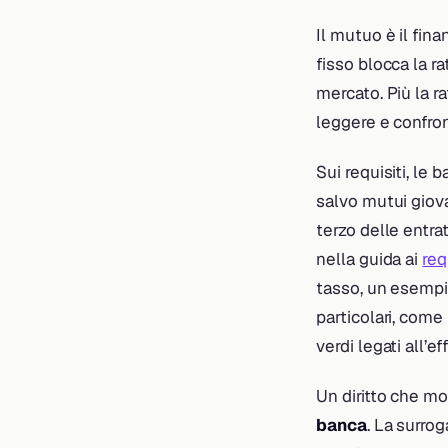
Il mutuo è il fin
fisso blocca la ra
mercato. Più la ra
leggere e confron
Sui requisiti, le
salvo mutui giov
terzo delle entra
nella guida ai
req
tasso, un esempi
particolari, come 
verdi legati all’e
Un diritto che mo
banca
. La surrog