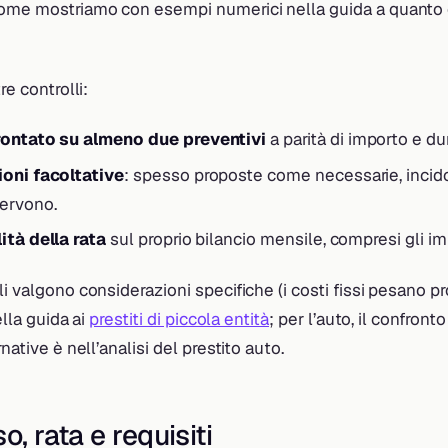
come mostriamo con esempi numerici nella guida a quanto
re controlli:
rontato su almeno due preventivi
a parità di importo e du
ioni facoltative
: spesso proposte come necessarie, incid
ervono.
ità della rata
sul proprio bilancio mensile, compresi gli imp
li valgono considerazioni specifiche (i costi fissi pesano 
ella guida ai
prestiti di piccola entità
; per l’auto, il confronto
rnative è nell’analisi del prestito auto.
o, rata e requisiti