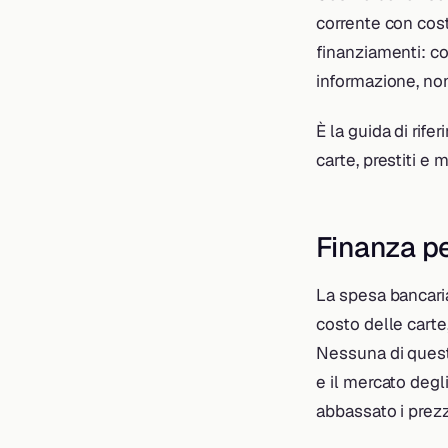
corrente con costi
finanziamenti: co
informazione, non
È la guida di rife
carte, prestiti e 
Finanza pe
La spesa bancaria
costo delle carte,
Nessuna di quest
e il mercato degl
abbassato i prezz