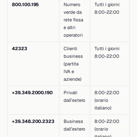
800.100.195
Numero
Tutti i giorni
verde da
8:00-22:00
rete fissa
e altri
operatori
42323
Clienti
Tutti i giorni
business
8:00-22:00
(partita
IVA e
aziende)
+39.349.2000.190
Privati
8:00-22:00
dall’estero
(orario
italiano)
+39.348.200.2323
Business
8:00-22:00
dall’estero
(orario
italiano)