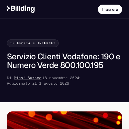
Inizia ora
TELEFONIA E INTERNET
Servizio Clienti Vodafone: 190 e
Numero Verde 800.100.195
Di
Pino' Surace
18 novembre 2024
Aggiornato il 1 agosto 2026