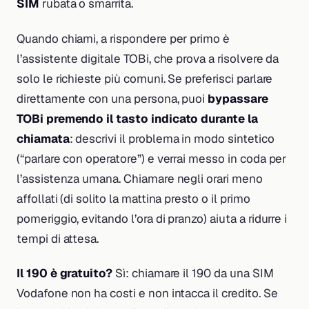
SIM
rubata o smarrita.
Quando chiami, a rispondere per primo è
l’assistente digitale TOBi, che prova a risolvere da
solo le richieste più comuni. Se preferisci parlare
direttamente con una persona, puoi
bypassare
TOBi premendo il tasto indicato durante la
chiamata
: descrivi il problema in modo sintetico
(“parlare con operatore”) e verrai messo in coda per
l’assistenza umana. Chiamare negli orari meno
affollati (di solito la mattina presto o il primo
pomeriggio, evitando l’ora di pranzo) aiuta a ridurre i
tempi di attesa.
Il 190 è gratuito?
Sì: chiamare il 190 da una SIM
Vodafone non ha costi e non intacca il credito. Se