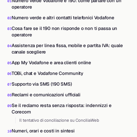
Numero verde Vodafone e 190: come parlare con un
operatore
Numero verde e altri contatti telefonici Vodafone
Cosa fare se il 190 non risponde o non ti passa un
operatore
Assistenza per linea fissa, mobile e partita IVA: quale
canale scegliere
App My Vodafone e area clienti online
TOBi, chat e Vodafone Community
Supporto via SMS (190 SMS)
Reclami e comunicazioni ufficiali
Se il reclamo resta senza risposta: indennizzi e
Corecom
Il tentativo di conciliazione su ConciliaWeb
Numeri, orari e costi in sintesi