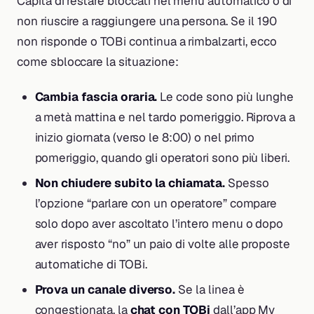
Capita di restare bloccati nel menu automatico o di
non riuscire a raggiungere una persona. Se il 190
non risponde o TOBi continua a rimbalzarti, ecco
come sbloccare la situazione:
Cambia fascia oraria.
Le code sono più lunghe
a metà mattina e nel tardo pomeriggio. Riprova a
inizio giornata (verso le 8:00) o nel primo
pomeriggio, quando gli operatori sono più liberi.
Non chiudere subito la chiamata.
Spesso
l’opzione “parlare con un operatore” compare
solo dopo aver ascoltato l’intero menu o dopo
aver risposto “no” un paio di volte alle proposte
automatiche di TOBi.
Prova un canale diverso.
Se la linea è
congestionata, la
chat con TOBi
dall’app My