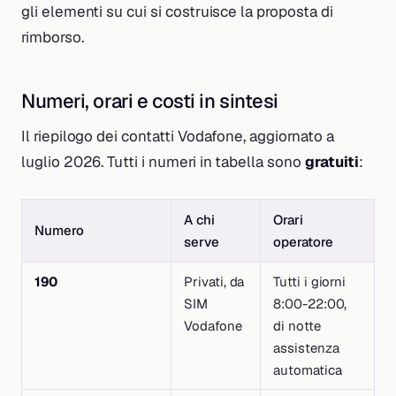
gli elementi su cui si costruisce la proposta di
rimborso.
Numeri, orari e costi in sintesi
Il riepilogo dei contatti Vodafone, aggiornato a
luglio 2026. Tutti i numeri in tabella sono
gratuiti
:
A chi
Orari
Numero
serve
operatore
190
Privati, da
Tutti i giorni
SIM
8:00-22:00,
Vodafone
di notte
assistenza
automatica