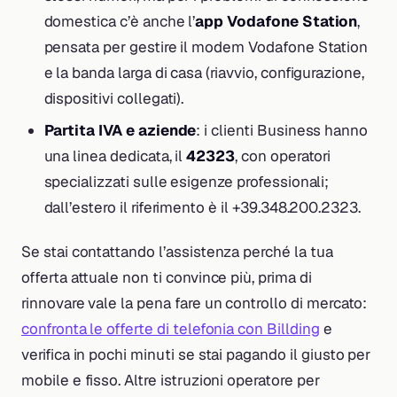
domestica c’è anche l’
app Vodafone Station
,
pensata per gestire il modem Vodafone Station
e la banda larga di casa (riavvio, configurazione,
dispositivi collegati).
Partita IVA e aziende
: i clienti Business hanno
una linea dedicata, il
42323
, con operatori
specializzati sulle esigenze professionali;
dall’estero il riferimento è il +39.348.200.2323.
Se stai contattando l’assistenza perché la tua
offerta attuale non ti convince più, prima di
rinnovare vale la pena fare un controllo di mercato:
confronta le offerte di telefonia con Billding
e
verifica in pochi minuti se stai pagando il giusto per
mobile e fisso. Altre istruzioni operatore per