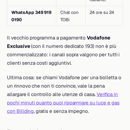
WhatsApp 349 919
Chat con
24 ore su 24
0190
TOBi
Il vecchio programma a pagamento
Vodafone
Exclusive
(con il numero dedicato 193) non è più
commercializzato: i canali sopra valgono per tutti i
clienti senza costi aggiuntivi.
Ultima cosa: se chiami Vodafone per una bolletta o
un rinnovo che non ti convince, vale la pena
allargare il controllo alle utenze di casa.
Verifica in
pochi minuti quanto puoi risparmiare su luce e gas
con Billding
, gratis e senza impegno.