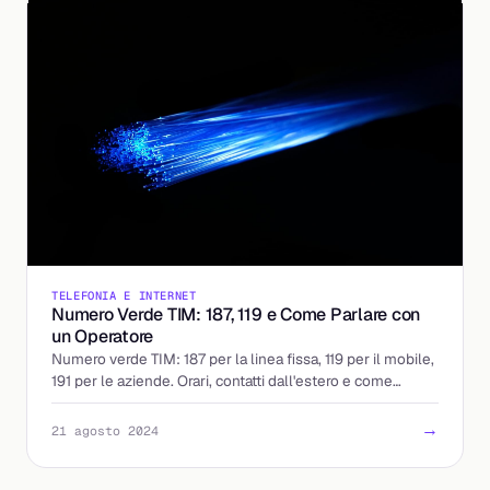
TELEFONIA E INTERNET
Numero Verde TIM: 187, 119 e Come Parlare con
un Operatore
Numero verde TIM: 187 per la linea fissa, 119 per il mobile,
191 per le aziende. Orari, contatti dall'estero e come
parlare con un operatore nel 2026.
→
21 agosto 2024