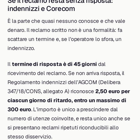
Se il reclamo resta senza risposta:
indennizzi e Corecom
È la parte che quasi nessuno conosce e che vale
denaro. Il reclamo scritto non è una formalità: fa
scattare un termine e, se l’operatore lo sfora, un
indennizzo.
Il
termine di risposta è di 45 giorni
dal
ricevimento del reclamo. Se non arriva risposta, il
Regolamento indennizzi dell’AGCOM (Delibera
347/18/CONS, allegato A) riconosce
2,50 euro per
ciascun giorno di ritardo, entro un massimo di
300 euro
. L’importo è unico a prescindere dal
numero di utenze coinvolte, e resta unico anche se
si presentano reclami ripetuti riconducibili allo
stesso disservizio.