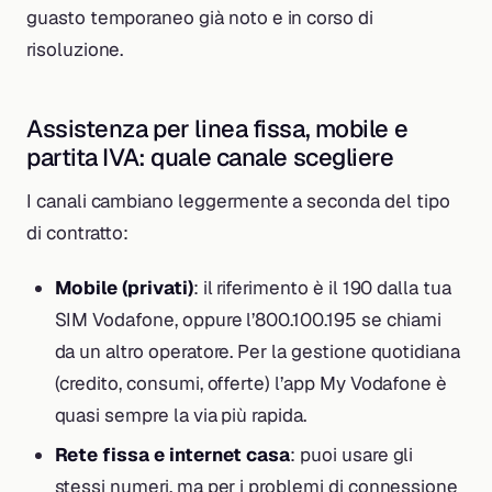
guasto temporaneo già noto e in corso di
risoluzione.
Assistenza per linea fissa, mobile e
partita IVA: quale canale scegliere
I canali cambiano leggermente a seconda del tipo
di contratto:
Mobile (privati)
: il riferimento è il 190 dalla tua
SIM Vodafone, oppure l’800.100.195 se chiami
da un altro operatore. Per la gestione quotidiana
(credito, consumi, offerte) l’app My Vodafone è
quasi sempre la via più rapida.
Rete fissa e internet casa
: puoi usare gli
stessi numeri, ma per i problemi di connessione