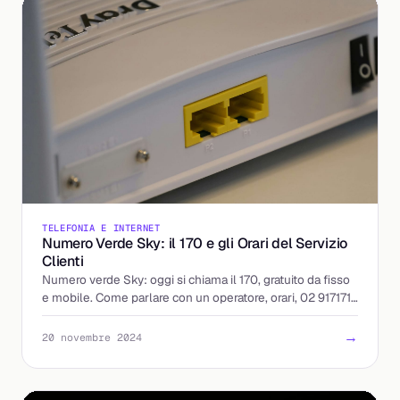
TELEFONIA E INTERNET
Numero Verde Sky: il 170 e gli Orari del Servizio
Clienti
Numero verde Sky: oggi si chiama il 170, gratuito da fisso
e mobile. Come parlare con un operatore, orari, 02 917171
per la disdetta e reclami. Guida 2026.
→
20 novembre 2024