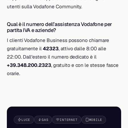
utenti sulla Vodafone Community.
Qual è il numero dell’assistenza Vodafone per
partita IVA e aziende?
I clienti Vodafone Business possono chiamare
gratuitamente il
42323
, attivo dalle 8:00 alle
22:00. Dall’estero il numero dedicato è il
+39.348.200.2323
, gratuito e con le stesse fasce
orarie.
LUCE
GAS
INTERNET
MOBILE