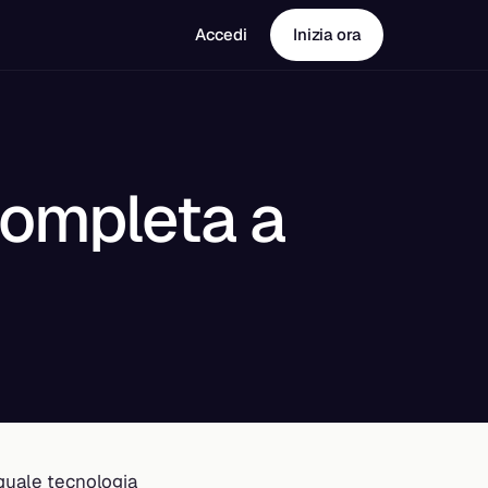
Accedi
Inizia ora
 Completa a
 quale tecnologia