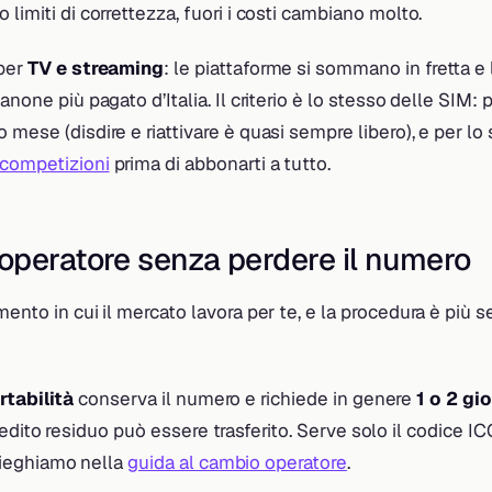
 limiti di correttezza, fuori i costi cambiano molto.
 per
TV e streaming
: le piattaforme si sommano in fretta 
anone più pagato d’Italia. Il criterio è lo stesso delle SIM:
 mese (disdire e riattivare è quasi sempre libero), e per lo
 competizioni
prima di abbonarti a tutto.
operatore senza perdere il numero
mento in cui il mercato lavora per te, e la procedura è più 
rtabilità
conserva il numero e richiede in genere
1 o 2 gio
edito residuo può essere trasferito. Serve solo il codice I
ieghiamo nella
guida al cambio operatore
.