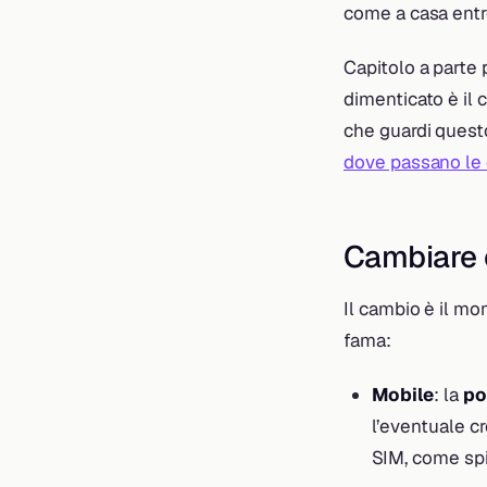
come a casa entro
Capitolo a parte
dimenticato è il c
che guardi questo
dove passano le
Cambiare 
Il cambio è il mo
fama:
Mobile
: la
po
l’eventuale cr
SIM, come sp