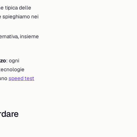
ne tipica delle
me spieghiamo nei
ernativa, insieme
zzo
: ogni
tecnologie
 uno
speed test
rdare