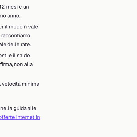
 12 mesi e un
imo anno.
Per il modem vale
e raccontiamo
ale delle rate.
sti e il saldo
firma, non alla
la velocità minima
 nella guida alle
offerte internet in