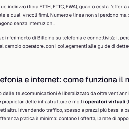
 tuo indirizzo (fibra FTTH, FTTC, FWA), quanto costa l’offerta
le e quali vincoli firmi. Numero e linea non si perdono mai: 
gono senza interruzioni.
 di riferimento di Billding su telefonia e connettività: il p
al cambio operatore, con i collegamenti alle guide di detta
lefonia e internet: come funziona il
no delle telecomunicazioni è liberalizzato da oltre vent’ann
e
proprietari delle infrastrutture e molti
operatori virtuali
(
ti altrui rivendendo traffico, spesso a prezzi più bassi a pa
differenza pratica è minima: contano l’offerta, la rete di app