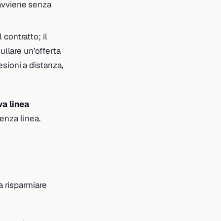
 avviene senza
 contratto; il
ullare un’offerta
sioni a distanza,
va linea
enza linea.
 risparmiare