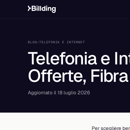
BLOG
›
TELEFONIA E INTERNET
Telefonia e I
Offerte, Fibr
Aggiornato il 18 luglio 2026
Per scegliere ben