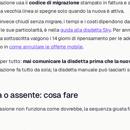
razione usa il
codice di migrazione
stampato in fattura e
la vecchia linea si spegne solo quando la nuova è attiva.
 invece chiudi senza migrare, i tempi e i costi dipendono dal
le sue particolarità, è nella
guida alla disdetta Sky
. Per ann
sottoscritta valgono i 14 giorni di ripensamento per le ade
o in
come annullare le offerte mobile
.
 per tutto:
mai comunicare la disdetta prima che la nuo
razione fa tutto da sola; la disdetta manuale può lasciarti s
a o assente: cosa fare
sione non funziona come dovrebbe, la sequenza giusta fa