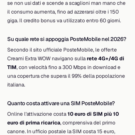
se non usi dati e scende a scaglioni man mano che
il consumo aumenta, fino ad azzerarsi oltre i 150
giga. Il credito bonus va utilizzato entro 60 giorni.
Su quale rete si appoggia PosteMobile nel 2026?
Secondo il sito ufficiale PosteMobile, le offerte
Creami Extra WOW navigano sulla
rete 4G+/4G di
TIM
, con velocità fino a 300 Mbps in download e
una copertura che supera il 99% della popolazione
italiana.
Quanto costa attivare una SIM PosteMobile?
Online l’attivazione costa
10 euro di SIM più 10
euro di prima ricarica
, comprensiva del primo
canone. In ufficio postale la SIM costa 15 euro,