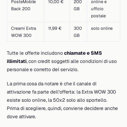
PosteMobile
10,00 €
200
online e
Back 200
GB
ufficio
postale
Creami Extra
11,99 €
300
solo online
WOW 300
GB
Tutte le offerte includono
chiamate e SMS
illimitati
, con credit soggetti alle condizioni di uso
personale e corretto del servizio.
La prima cosa da notare è che il canale di
attivazione fa parte dell’offerta: la Extra WOW 300
esiste solo online, la 50x2 solo allo sportello.
Prima di scegliere, quindi, conviene decidere anche
dove
attivare.