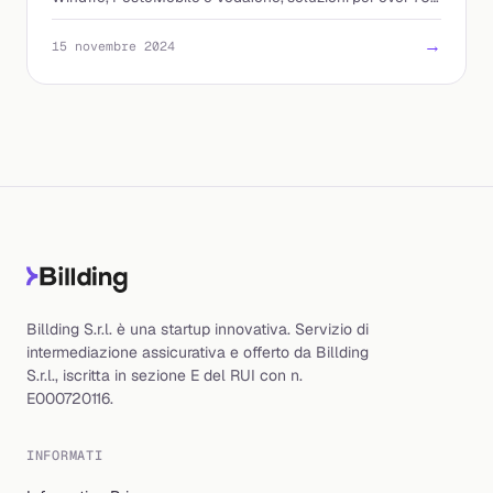
e come scegliere quella giusta.
→
15 novembre 2024
Billding S.r.l. è una startup innovativa. Servizio di
intermediazione assicurativa e offerto da Billding
S.r.l., iscritta in sezione E del RUI con n.
E000720116.
INFORMATI