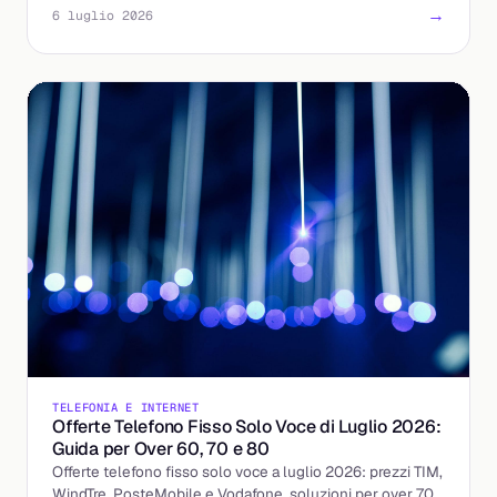
→
6 luglio 2026
TELEFONIA E INTERNET
Offerte Telefono Fisso Solo Voce di Luglio 2026:
Guida per Over 60, 70 e 80
Offerte telefono fisso solo voce a luglio 2026: prezzi TIM,
WindTre, PosteMobile e Vodafone, soluzioni per over 70