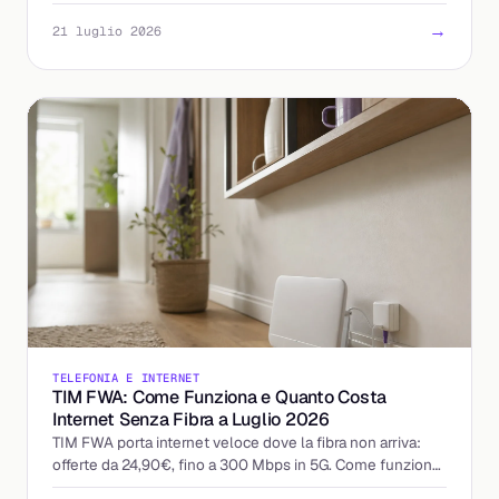
attiva. La guida per scegliere bene.
→
21 luglio 2026
TELEFONIA E INTERNET
TIM FWA: Come Funziona e Quanto Costa
Internet Senza Fibra a Luglio 2026
TIM FWA porta internet veloce dove la fibra non arriva:
offerte da 24,90€, fino a 300 Mbps in 5G. Come funziona
e a chi conviene davvero.