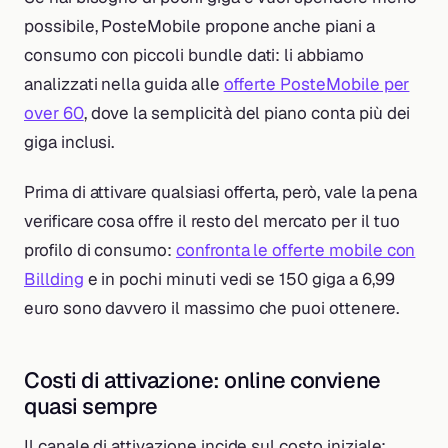
possibile, PosteMobile propone anche piani a
consumo con piccoli bundle dati: li abbiamo
analizzati nella guida alle
offerte PosteMobile per
over 60
, dove la semplicità del piano conta più dei
giga inclusi.
Prima di attivare qualsiasi offerta, però, vale la pena
verificare cosa offre il resto del mercato per il tuo
profilo di consumo:
confronta le offerte mobile con
Billding
e in pochi minuti vedi se 150 giga a 6,99
euro sono davvero il massimo che puoi ottenere.
Costi di attivazione: online conviene
quasi sempre
Il canale di attivazione incide sul costo iniziale: