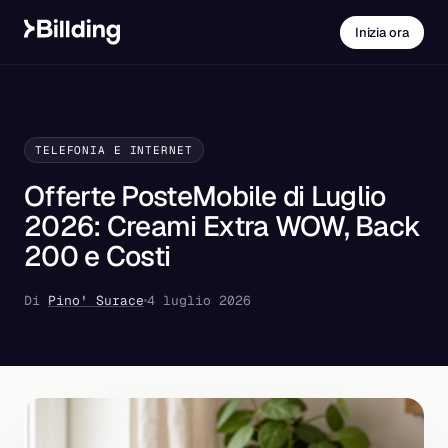
Inizia ora
TELEFONIA E INTERNET
Offerte PosteMobile di Luglio
2026: Creami Extra WOW, Back
200 e Costi
Di
Pino' Surace
4 luglio 2026