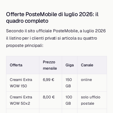
Offerte PosteMobile di luglio 2026: il
quadro completo
Secondo il sito ufficiale PosteMobile, a luglio 2026
il listino per i clienti privati si articola su quattro
proposte principali:
Prezzo
Offerta
Giga
Canale
mensile
Creami Extra
6,99 €
150
online
WOW 150
GB
Creami Extra
8,00 €
100
solo ufficio
WOW 50x2
GB
postale