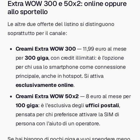
Extra WOW 300 e 50x2: online oppure
allo sportello
Le altre due offerte del listino si distinguono
soprattutto per il canale:
Creami Extra WOW 300
— 11,99 euro al mese
per
300 giga
, con credit illimitati: è l’opzione
per chi usa lo smartphone come connessione
principale, anche in hotspot. Si attiva
esclusivamente online
.
Creami Extra WOW 50x2
— 8 euro al mese per
100 giga
: è l’esclusiva degli
uffici postali
,
pensata per chi preferisce attivare la SIM di
persona con l’aiuto di un operatore.
Se hai bisogno di pochi giga e vuoi spendere meno