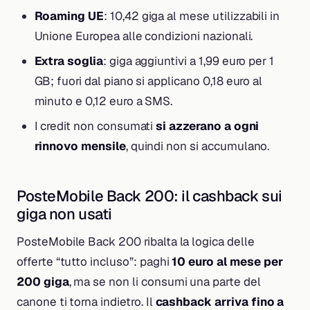
Roaming UE
: 10,42 giga al mese utilizzabili in
Unione Europea alle condizioni nazionali.
Extra soglia
: giga aggiuntivi a 1,99 euro per 1
GB; fuori dal piano si applicano 0,18 euro al
minuto e 0,12 euro a SMS.
I credit non consumati
si azzerano a ogni
rinnovo mensile
, quindi non si accumulano.
PosteMobile Back 200: il cashback sui
giga non usati
PosteMobile Back 200 ribalta la logica delle
offerte “tutto incluso”: paghi
10 euro al mese per
200 giga
, ma se non li consumi una parte del
canone ti torna indietro. Il
cashback arriva fino a