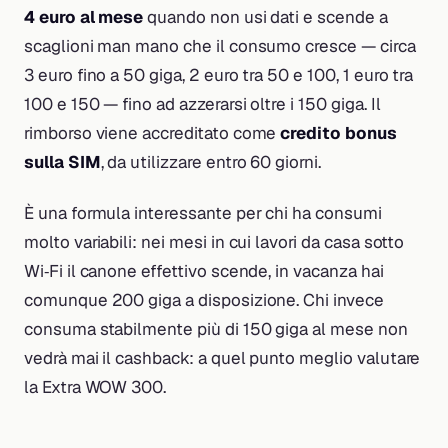
4 euro al mese
quando non usi dati e scende a
scaglioni man mano che il consumo cresce — circa
3 euro fino a 50 giga, 2 euro tra 50 e 100, 1 euro tra
100 e 150 — fino ad azzerarsi oltre i 150 giga. Il
rimborso viene accreditato come
credito bonus
sulla SIM
, da utilizzare entro 60 giorni.
È una formula interessante per chi ha consumi
molto variabili: nei mesi in cui lavori da casa sotto
Wi‑Fi il canone effettivo scende, in vacanza hai
comunque 200 giga a disposizione. Chi invece
consuma stabilmente più di 150 giga al mese non
vedrà mai il cashback: a quel punto meglio valutare
la Extra WOW 300.