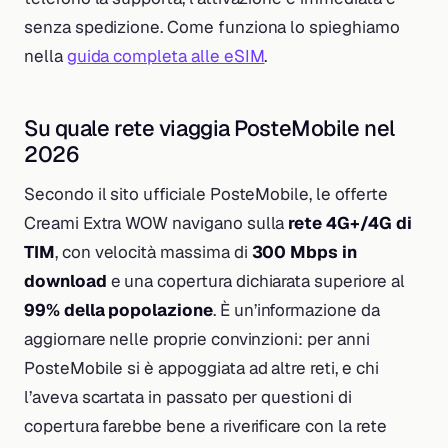
senza spedizione. Come funziona lo spieghiamo
nella
guida completa alle eSIM
.
Su quale rete viaggia PosteMobile nel
2026
Secondo il sito ufficiale PosteMobile, le offerte
Creami Extra WOW navigano sulla
rete 4G+/4G di
TIM
, con velocità massima di
300 Mbps in
download
e una copertura dichiarata superiore al
99% della popolazione
. È un’informazione da
aggiornare nelle proprie convinzioni: per anni
PosteMobile si è appoggiata ad altre reti, e chi
l’aveva scartata in passato per questioni di
copertura farebbe bene a riverificare con la rete