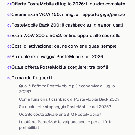
Offerte PosteMobile di luglio 2026: il quadro completo
Creami Extra WOW 150: il miglior rapporto giga/prezzo
PosteMobile Back 200: il cashback sui giga non usati
Extra WOW 300 e 50x2: online oppure allo sportello
Costi di attivazione: online conviene quasi sempre
Su quale rete viaggia PosteMobile nel 2026
Quale offerta PosteMobile scegliere: tre profili
Domande frequenti
Qual è l’offerta PosteMobile più economica di luglio
2026?
Come funziona il cashback di PosteMobile Back 200?
Su quale rete si appoggia PosteMobile nel 2026?
Quanto costa attivare una SIM PosteMobile?
Le offerte PosteMobile valgono anche per chi fa la
portabilità?