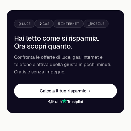
LUCE
GAS
INTERNET
MOBILE
Hai letto come si risparmia.
Ora scopri
quanto
.
Confronta le offerte di luce, gas, internet e
telefono e attiva quella giusta in pochi minuti.
Gratis e senza impegno.
Calcola il tuo risparmio
4,9
di 5