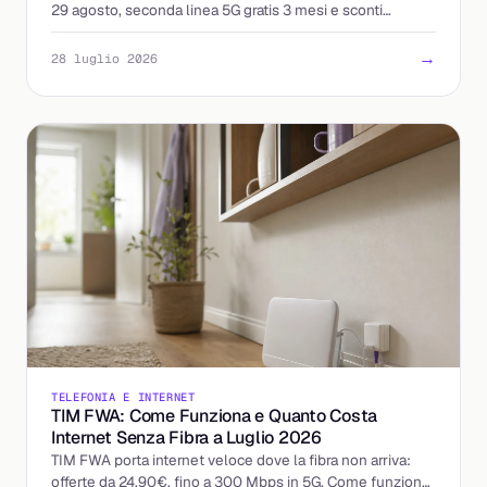
29 agosto, seconda linea 5G gratis 3 mesi e sconti
abbinando mobile e TIMVISION. I dettagli.
→
28 luglio 2026
TELEFONIA E INTERNET
TIM FWA: Come Funziona e Quanto Costa
Internet Senza Fibra a Luglio 2026
TIM FWA porta internet veloce dove la fibra non arriva:
offerte da 24,90€, fino a 300 Mbps in 5G. Come funziona