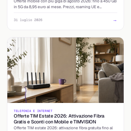
Offerte mobile con più giga di agosto 2026: fino a 450 GB
in 5G da 8,95 euro al mese. Prezzi, roaming UE e
attivazione a confronto, con il costo reale per giga.
→
31 luglio 2026
TELEFONIA E INTERNET
Offerte TIM Estate 2026: Attivazione Fibra
Gratis e Sconti con Mobile e TIMVISION
Offerte TIM estate 2026: attivazione fibra gratuita fino al