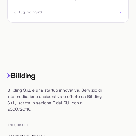
e a chi conviene davvero.
→
6 luglio 2026
Billding S.r.l. è una startup innovativa. Servizio di
intermediazione assicurativa e offerto da Billding
S.r.l., iscritta in sezione E del RUI con n.
E000720116.
INFORMATI