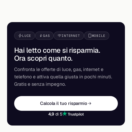
LUCE
GAS
INTERNET
MOBILE
Hai letto come si risparmia.
Ora scopri
quanto
.
Confronta le offerte di luce, gas, internet e
telefono e attiva quella giusta in pochi minuti.
Gratis e senza impegno.
Calcola il tuo risparmio
4,9
di 5