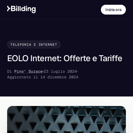
Inizia ora
TELEFONIA E INTERNET
EOLO Internet: Offerte e Tariffe
Di
Pino' Surace
23 luglio 2024
Aggiornato il 14 dicembre 2024