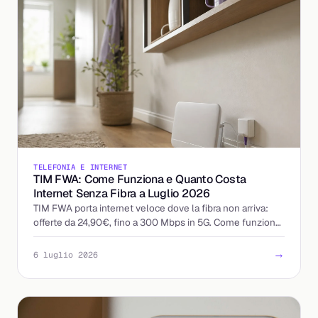
TELEFONIA E INTERNET
TIM FWA: Come Funziona e Quanto Costa
Internet Senza Fibra a Luglio 2026
TIM FWA porta internet veloce dove la fibra non arriva:
offerte da 24,90€, fino a 300 Mbps in 5G. Come funziona
e a chi conviene davvero.
→
6 luglio 2026