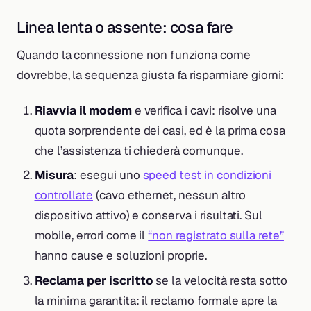
Linea lenta o assente: cosa fare
Quando la connessione non funziona come
dovrebbe, la sequenza giusta fa risparmiare giorni:
Riavvia il modem
e verifica i cavi: risolve una
quota sorprendente dei casi, ed è la prima cosa
che l’assistenza ti chiederà comunque.
Misura
: esegui uno
speed test in condizioni
controllate
(cavo ethernet, nessun altro
dispositivo attivo) e conserva i risultati. Sul
mobile, errori come il
“non registrato sulla rete”
hanno cause e soluzioni proprie.
Reclama per iscritto
se la velocità resta sotto
la minima garantita: il reclamo formale apre la