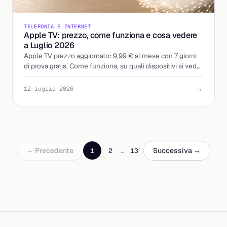
TELEFONIA E INTERNET
Apple TV: prezzo, come funziona e cosa vedere
a Luglio 2026
Apple TV prezzo aggiornato: 9,99 € al mese con 7 giorni
di prova gratis. Come funziona, su quali dispositivi si vede
e i modi per pagarla meno.
→
12 luglio 2026
← Precedente
Successiva →
1
2
…
13