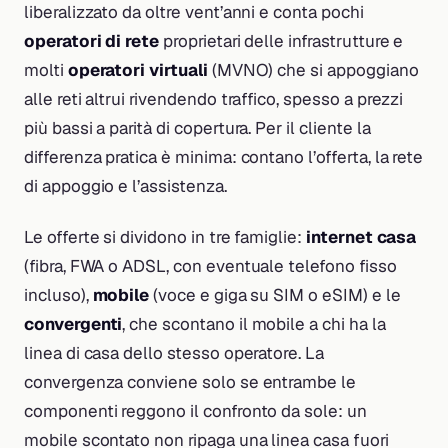
liberalizzato da oltre vent’anni e conta pochi
operatori di rete
proprietari delle infrastrutture e
molti
operatori virtuali
(MVNO) che si appoggiano
alle reti altrui rivendendo traffico, spesso a prezzi
più bassi a parità di copertura. Per il cliente la
differenza pratica è minima: contano l’offerta, la rete
di appoggio e l’assistenza.
Le offerte si dividono in tre famiglie:
internet casa
(fibra, FWA o ADSL, con eventuale telefono fisso
incluso),
mobile
(voce e giga su SIM o eSIM) e le
convergenti
, che scontano il mobile a chi ha la
linea di casa dello stesso operatore. La
convergenza conviene solo se entrambe le
componenti reggono il confronto da sole: un
mobile scontato non ripaga una linea casa fuori