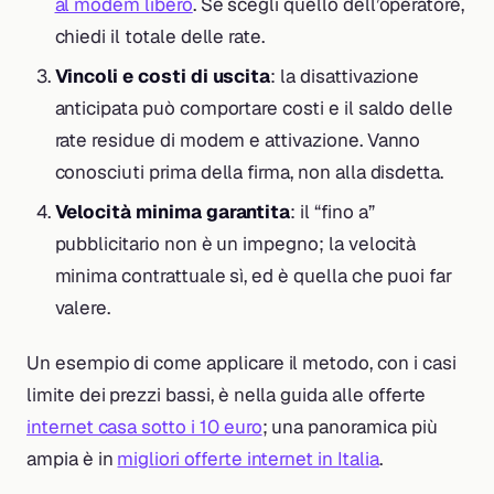
al modem libero
. Se scegli quello dell’operatore,
chiedi il totale delle rate.
Vincoli e costi di uscita
: la disattivazione
anticipata può comportare costi e il saldo delle
rate residue di modem e attivazione. Vanno
conosciuti prima della firma, non alla disdetta.
Velocità minima garantita
: il “fino a”
pubblicitario non è un impegno; la velocità
minima contrattuale sì, ed è quella che puoi far
valere.
Un esempio di come applicare il metodo, con i casi
limite dei prezzi bassi, è nella guida alle offerte
internet casa sotto i 10 euro
; una panoramica più
ampia è in
migliori offerte internet in Italia
.