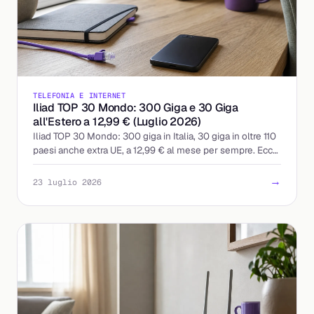
TELEFONIA E INTERNET
Iliad TOP 30 Mondo: 300 Giga e 30 Giga
all'Estero a 12,99 € (Luglio 2026)
Iliad TOP 30 Mondo: 300 giga in Italia, 30 giga in oltre 110
paesi anche extra UE, a 12,99 € al mese per sempre. Ecco
cosa include e a chi conviene.
→
23 luglio 2026