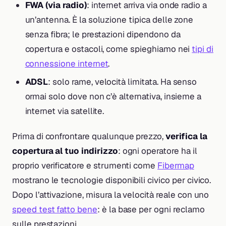
FWA (via radio)
: internet arriva via onde radio a
un’antenna. È la soluzione tipica delle zone
senza fibra; le prestazioni dipendono da
copertura e ostacoli, come spieghiamo nei
tipi di
connessione internet
.
ADSL
: solo rame, velocità limitata. Ha senso
ormai solo dove non c’è alternativa, insieme a
internet via satellite.
Prima di confrontare qualunque prezzo,
verifica la
copertura al tuo indirizzo
: ogni operatore ha il
proprio verificatore e strumenti come
Fibermap
mostrano le tecnologie disponibili civico per civico.
Dopo l’attivazione, misura la velocità reale con uno
speed test fatto bene
: è la base per ogni reclamo
sulle prestazioni.