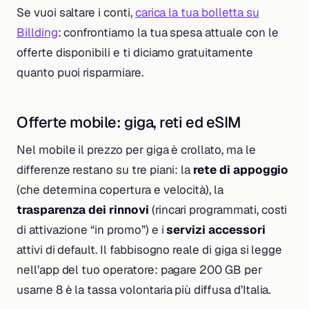
Se vuoi saltare i conti,
carica la tua bolletta su
Billding
: confrontiamo la tua spesa attuale con le
offerte disponibili e ti diciamo gratuitamente
quanto puoi risparmiare.
Offerte mobile: giga, reti ed eSIM
Nel mobile il prezzo per giga è crollato, ma le
differenze restano su tre piani: la
rete di appoggio
(che determina copertura e velocità), la
trasparenza dei rinnovi
(rincari programmati, costi
di attivazione “in promo”) e i
servizi accessori
attivi di default. Il fabbisogno reale di giga si legge
nell’app del tuo operatore: pagare 200 GB per
usarne 8 è la tassa volontaria più diffusa d’Italia.