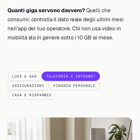
Quanti giga servono davvero?
Quelli che
consumi: controlla il dato reale degli ultimi mesi
nell’app del tuo operatore. Chi non usa video in
mobilità sta in genere sotto i 10 GB al mese.
LUCE E GAS
TELEFONIA E INTERNET
ASSICURAZIONI
FINANZA PERSONALE
CASA E RISPARMIO