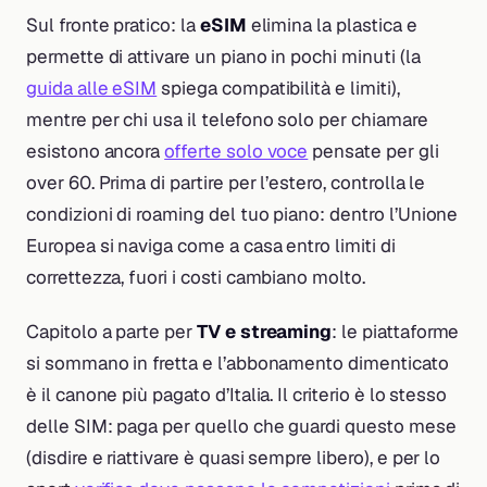
Sul fronte pratico: la
eSIM
elimina la plastica e
permette di attivare un piano in pochi minuti (la
guida alle eSIM
spiega compatibilità e limiti),
mentre per chi usa il telefono solo per chiamare
esistono ancora
offerte solo voce
pensate per gli
over 60. Prima di partire per l’estero, controlla le
condizioni di roaming del tuo piano: dentro l’Unione
Europea si naviga come a casa entro limiti di
correttezza, fuori i costi cambiano molto.
Capitolo a parte per
TV e streaming
: le piattaforme
si sommano in fretta e l’abbonamento dimenticato
è il canone più pagato d’Italia. Il criterio è lo stesso
delle SIM: paga per quello che guardi questo mese
(disdire e riattivare è quasi sempre libero), e per lo