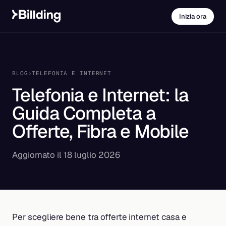
Inizia ora
BLOG
›
TELEFONIA E INTERNET
Telefonia e Internet: la
Guida Completa a
Offerte, Fibra e Mobile
Aggiornato il 18 luglio 2026
Per scegliere bene tra offerte internet casa e