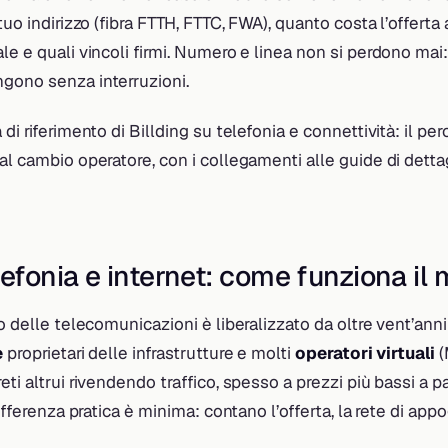
 tuo indirizzo (fibra FTTH, FTTC, FWA), quanto costa l’offerta
le e quali vincoli firmi. Numero e linea non si perdono mai: 
gono senza interruzioni.
 di riferimento di Billding su telefonia e connettività: il p
al cambio operatore, con i collegamenti alle guide di detta
lefonia e internet: come funziona il
no delle telecomunicazioni è liberalizzato da oltre vent’ann
e
proprietari delle infrastrutture e molti
operatori virtuali
(
ti altrui rivendendo traffico, spesso a prezzi più bassi a pa
differenza pratica è minima: contano l’offerta, la rete di app