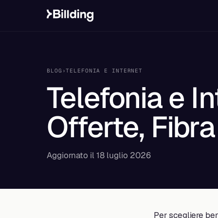
BLOG
›
TELEFONIA E INTERNET
Telefonia e I
Offerte, Fibr
Aggiornato il 18 luglio 2026
Per scegliere ben