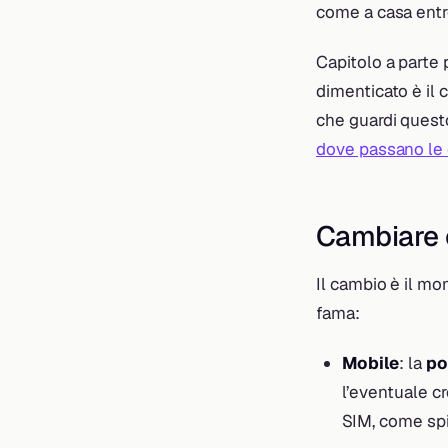
come a casa entro
Capitolo a parte
dimenticato è il c
che guardi questo
dove passano le
Cambiare 
Il cambio è il mo
fama:
Mobile
: la
po
l’eventuale cr
SIM, come sp