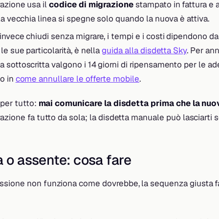
razione usa il
codice di migrazione
stampato in fattura e
la vecchia linea si spegne solo quando la nuova è attiva.
 invece chiudi senza migrare, i tempi e i costi dipendono dal
le sue particolarità, è nella
guida alla disdetta Sky
. Per ann
sottoscritta valgono i 14 giorni di ripensamento per le ade
o in
come annullare le offerte mobile
.
 per tutto:
mai comunicare la disdetta prima che la nuo
razione fa tutto da sola; la disdetta manuale può lasciarti s
a o assente: cosa fare
sione non funziona come dovrebbe, la sequenza giusta fa