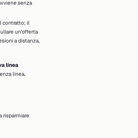
 avviene senza
 contratto; il
ullare un’offerta
sioni a distanza,
va linea
enza linea.
 risparmiare