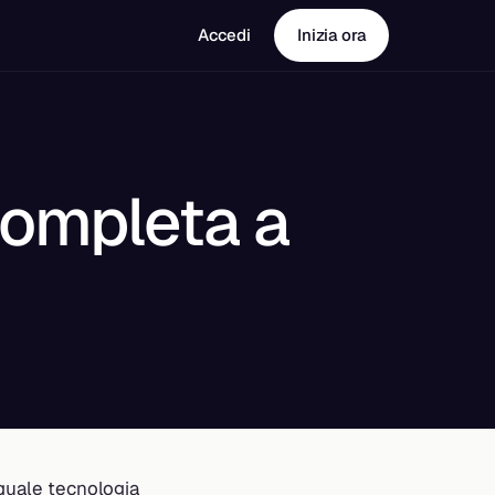
Accedi
Inizia ora
 Completa a
 quale tecnologia