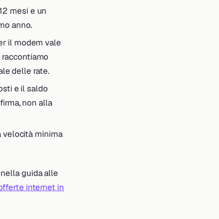
 12 mesi e un
imo anno.
Per il modem vale
e raccontiamo
ale delle rate.
sti e il saldo
firma, non alla
la velocità minima
 nella guida alle
offerte internet in