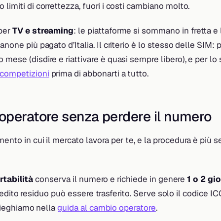
 limiti di correttezza, fuori i costi cambiano molto.
 per
TV e streaming
: le piattaforme si sommano in fretta 
anone più pagato d’Italia. Il criterio è lo stesso delle SIM:
 mese (disdire e riattivare è quasi sempre libero), e per lo
 competizioni
prima di abbonarti a tutto.
operatore senza perdere il numero
mento in cui il mercato lavora per te, e la procedura è più 
rtabilità
conserva il numero e richiede in genere
1 o 2 gio
edito residuo può essere trasferito. Serve solo il codice I
ieghiamo nella
guida al cambio operatore
.