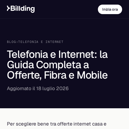
Inizia ora
BLOG
›
TELEFONIA E INTERNET
Telefonia e Internet: la
Guida Completa a
Offerte, Fibra e Mobile
Aggiornato il 18 luglio 2026
Per scegliere bene tra offerte internet casa e