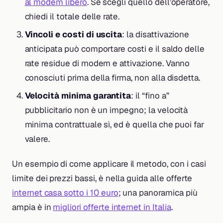
al modem libero
. Se scegli quello dell’operatore,
chiedi il totale delle rate.
Vincoli e costi di uscita
: la disattivazione
anticipata può comportare costi e il saldo delle
rate residue di modem e attivazione. Vanno
conosciuti prima della firma, non alla disdetta.
Velocità minima garantita
: il “fino a”
pubblicitario non è un impegno; la velocità
minima contrattuale sì, ed è quella che puoi far
valere.
Un esempio di come applicare il metodo, con i casi
limite dei prezzi bassi, è nella guida alle offerte
internet casa sotto i 10 euro
; una panoramica più
ampia è in
migliori offerte internet in Italia
.