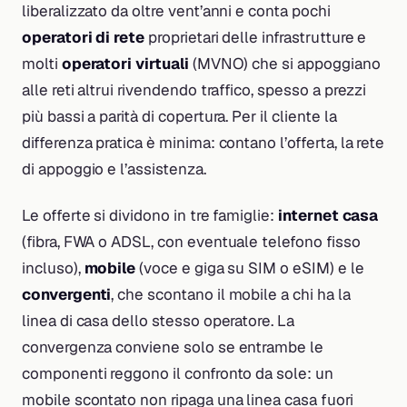
liberalizzato da oltre vent’anni e conta pochi
operatori di rete
proprietari delle infrastrutture e
molti
operatori virtuali
(MVNO) che si appoggiano
alle reti altrui rivendendo traffico, spesso a prezzi
più bassi a parità di copertura. Per il cliente la
differenza pratica è minima: contano l’offerta, la rete
di appoggio e l’assistenza.
Le offerte si dividono in tre famiglie:
internet casa
(fibra, FWA o ADSL, con eventuale telefono fisso
incluso),
mobile
(voce e giga su SIM o eSIM) e le
convergenti
, che scontano il mobile a chi ha la
linea di casa dello stesso operatore. La
convergenza conviene solo se entrambe le
componenti reggono il confronto da sole: un
mobile scontato non ripaga una linea casa fuori