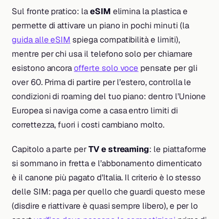
Sul fronte pratico: la
eSIM
elimina la plastica e
permette di attivare un piano in pochi minuti (la
guida alle eSIM
spiega compatibilità e limiti),
mentre per chi usa il telefono solo per chiamare
esistono ancora
offerte solo voce
pensate per gli
over 60. Prima di partire per l’estero, controlla le
condizioni di roaming del tuo piano: dentro l’Unione
Europea si naviga come a casa entro limiti di
correttezza, fuori i costi cambiano molto.
Capitolo a parte per
TV e streaming
: le piattaforme
si sommano in fretta e l’abbonamento dimenticato
è il canone più pagato d’Italia. Il criterio è lo stesso
delle SIM: paga per quello che guardi questo mese
(disdire e riattivare è quasi sempre libero), e per lo