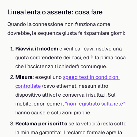
Linea lenta o assente: cosa fare
Quando la connessione non funziona come
dovrebbe, la sequenza giusta fa risparmiare giorni:
Riavvia il modem
e verifica i cavi: risolve una
quota sorprendente dei casi, ed è la prima cosa
che l’assistenza ti chiederà comunque.
Misura
: esegui uno
speed test in condizioni
controllate
(cavo ethernet, nessun altro
dispositivo attivo) e conserva i risultati. Sul
mobile, errori come il
“non registrato sulla rete”
hanno cause e soluzioni proprie.
Reclama per iscritto
se la velocità resta sotto
la minima garantita: il reclamo formale apre la