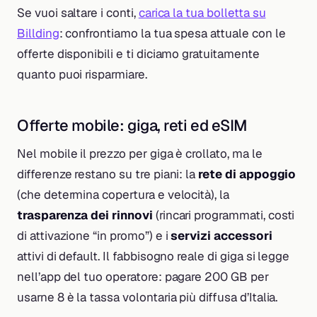
Se vuoi saltare i conti,
carica la tua bolletta su
Billding
: confrontiamo la tua spesa attuale con le
offerte disponibili e ti diciamo gratuitamente
quanto puoi risparmiare.
Offerte mobile: giga, reti ed eSIM
Nel mobile il prezzo per giga è crollato, ma le
differenze restano su tre piani: la
rete di appoggio
(che determina copertura e velocità), la
trasparenza dei rinnovi
(rincari programmati, costi
di attivazione “in promo”) e i
servizi accessori
attivi di default. Il fabbisogno reale di giga si legge
nell’app del tuo operatore: pagare 200 GB per
usarne 8 è la tassa volontaria più diffusa d’Italia.