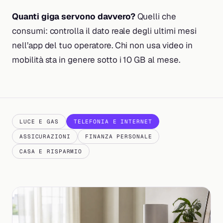
Quanti giga servono davvero?
Quelli che
consumi: controlla il dato reale degli ultimi mesi
nell’app del tuo operatore. Chi non usa video in
mobilità sta in genere sotto i 10 GB al mese.
LUCE E GAS
TELEFONIA E INTERNET
ASSICURAZIONI
FINANZA PERSONALE
CASA E RISPARMIO