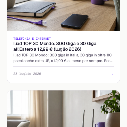
TELEFONIA E INTERNET
Iliad TOP 30 Mondo: 300 Giga e 30 Giga
all'Estero a 12,99 € (Luglio 2026)
Iliad TOP 30 Mondo: 300 giga in Italia, 30 giga in oltre 110
paesi anche extra UE, a 12,99 € al mese per sempre. Ecco
cosa include e a chi conviene.
→
23 luglio 2026