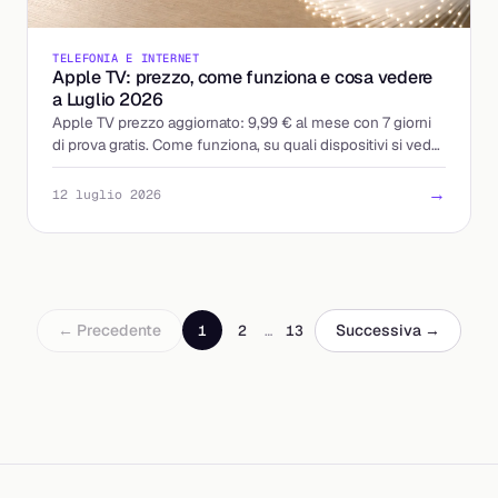
TELEFONIA E INTERNET
Apple TV: prezzo, come funziona e cosa vedere
a Luglio 2026
Apple TV prezzo aggiornato: 9,99 € al mese con 7 giorni
di prova gratis. Come funziona, su quali dispositivi si vede
e i modi per pagarla meno.
→
12 luglio 2026
← Precedente
Successiva →
1
2
…
13