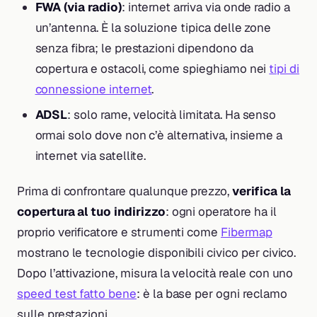
FWA (via radio)
: internet arriva via onde radio a
un’antenna. È la soluzione tipica delle zone
senza fibra; le prestazioni dipendono da
copertura e ostacoli, come spieghiamo nei
tipi di
connessione internet
.
ADSL
: solo rame, velocità limitata. Ha senso
ormai solo dove non c’è alternativa, insieme a
internet via satellite.
Prima di confrontare qualunque prezzo,
verifica la
copertura al tuo indirizzo
: ogni operatore ha il
proprio verificatore e strumenti come
Fibermap
mostrano le tecnologie disponibili civico per civico.
Dopo l’attivazione, misura la velocità reale con uno
speed test fatto bene
: è la base per ogni reclamo
sulle prestazioni.