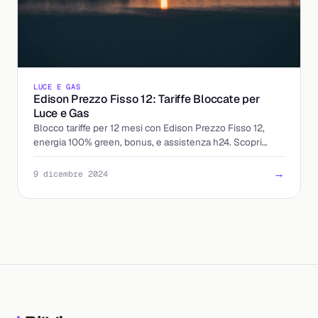
LUCE E GAS
Edison Prezzo Fisso 12: Tariffe Bloccate per
Luce e Gas
Blocco tariffe per 12 mesi con Edison Prezzo Fisso 12,
energia 100% green, bonus, e assistenza h24. Scopri
come risparmiare su luce e gas!
→
9 dicembre 2024