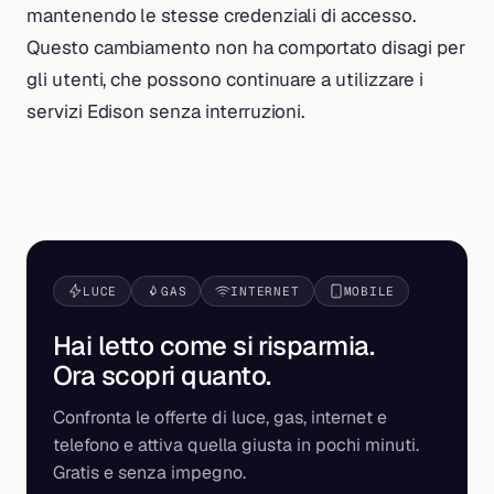
mantenendo le stesse credenziali di accesso.
Questo cambiamento non ha comportato disagi per
gli utenti, che possono continuare a utilizzare i
servizi Edison senza interruzioni.
LUCE
GAS
INTERNET
MOBILE
Hai letto come si risparmia.
Ora scopri
quanto
.
Confronta le offerte di luce, gas, internet e
telefono e attiva quella giusta in pochi minuti.
Gratis e senza impegno.