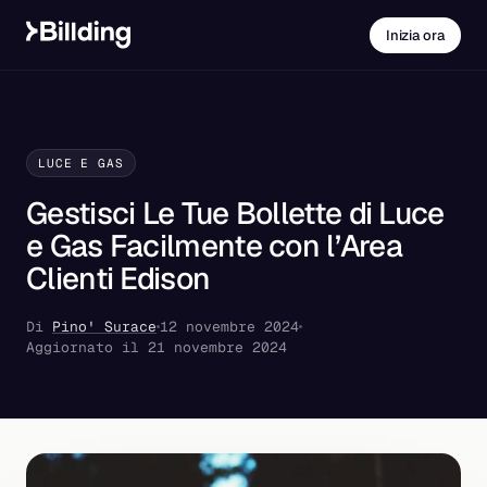
Inizia ora
LUCE E GAS
Gestisci Le Tue Bollette di Luce
e Gas Facilmente con l’Area
Clienti Edison
Di
Pino' Surace
12 novembre 2024
Aggiornato il 21 novembre 2024