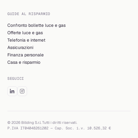
GUIDE AL RISPARMIO
Confronto bollette luce e gas
Offerte luce e gas
Telefonia e internet
Assicurazioni
Finanza personale
Casa e risparmio
SEGUICI
© 2026 Billding S.r.l. Tutti i diritti riservati.
P.IVA IT04048261202 — Cap. Soc. i.v. 10.526,32 €