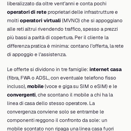
liberalizzato da oltre vent’anni e conta pochi
operatori di rete
proprietari delle infrastrutture e
molti
operatori virtuali
(MVNO) che si appoggiano
alle reti altrui rivendendo traffico, spesso a prezzi
più bassi a parità di copertura. Per il cliente la
differenza pratica è minima: contano l’offerta, la rete
di appoggio e l’assistenza.
Le offerte si dividono in tre famiglie:
internet casa
(fibra, FWA o ADSL, con eventuale telefono fisso
incluso),
mobile
(voce e giga su SIM o eSIM) e le
convergenti
, che scontano il mobile a chi ha la
linea di casa dello stesso operatore. La
convergenza conviene solo se entrambe le
componenti reggono il confronto da sole: un
mobile scontato non ripaga una linea casa fuori