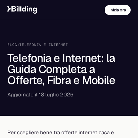
Inizia ora
BLOG
›
TELEFONIA E INTERNET
Telefonia e Internet: la
Guida Completa a
Offerte, Fibra e Mobile
Aggiornato il 18 luglio 2026
Per scegliere bene tra offerte internet casa e