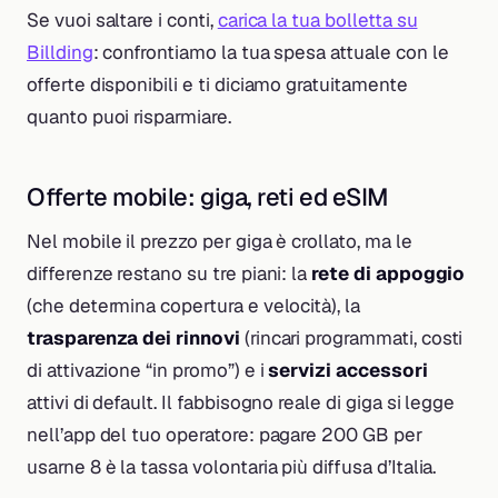
Se vuoi saltare i conti,
carica la tua bolletta su
Billding
: confrontiamo la tua spesa attuale con le
offerte disponibili e ti diciamo gratuitamente
quanto puoi risparmiare.
Offerte mobile: giga, reti ed eSIM
Nel mobile il prezzo per giga è crollato, ma le
differenze restano su tre piani: la
rete di appoggio
(che determina copertura e velocità), la
trasparenza dei rinnovi
(rincari programmati, costi
di attivazione “in promo”) e i
servizi accessori
attivi di default. Il fabbisogno reale di giga si legge
nell’app del tuo operatore: pagare 200 GB per
usarne 8 è la tassa volontaria più diffusa d’Italia.