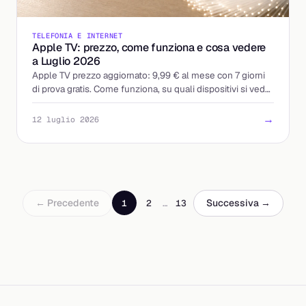
TELEFONIA E INTERNET
Apple TV: prezzo, come funziona e cosa vedere
a Luglio 2026
Apple TV prezzo aggiornato: 9,99 € al mese con 7 giorni
di prova gratis. Come funziona, su quali dispositivi si vede
e i modi per pagarla meno.
→
12 luglio 2026
← Precedente
Successiva →
1
2
…
13