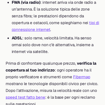
FWA (via radio)
: internet arriva via onde radio a
un’antenna. È la soluzione tipica delle zone
senza fibra; le prestazioni dipendono da
copertura e ostacoli, come spieghiamo nei
tipi di
connessione internet
.
ADSL
: solo rame, velocità limitata. Ha senso
ormai solo dove non c’è alternativa, insieme a
internet via satellite.
Prima di confrontare qualunque prezzo,
verifica la
copertura al tuo indirizzo
: ogni operatore ha il
proprio verificatore e strumenti come
Fibermap
mostrano le tecnologie disponibili civico per civico.
Dopo l’attivazione, misura la velocità reale con uno
speed test fatto bene
: è la base per ogni reclamo
sulle prestazioni.