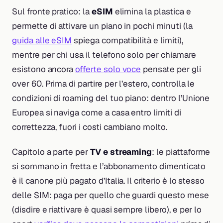
Sul fronte pratico: la
eSIM
elimina la plastica e
permette di attivare un piano in pochi minuti (la
guida alle eSIM
spiega compatibilità e limiti),
mentre per chi usa il telefono solo per chiamare
esistono ancora
offerte solo voce
pensate per gli
over 60. Prima di partire per l’estero, controlla le
condizioni di roaming del tuo piano: dentro l’Unione
Europea si naviga come a casa entro limiti di
correttezza, fuori i costi cambiano molto.
Capitolo a parte per
TV e streaming
: le piattaforme
si sommano in fretta e l’abbonamento dimenticato
è il canone più pagato d’Italia. Il criterio è lo stesso
delle SIM: paga per quello che guardi questo mese
(disdire e riattivare è quasi sempre libero), e per lo