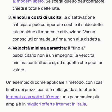
al modem libero
. Se scegli quello dell’operatore,
chiedi il totale delle rate.
Vincoli e costi di uscita
: la disattivazione
anticipata può comportare costi e il saldo delle
rate residue di modem e attivazione. Vanno
conosciuti prima della firma, non alla disdetta.
Velocità minima garantita
: il “fino a”
pubblicitario non è un impegno; la velocità
minima contrattuale sì, ed è quella che puoi far
valere.
Un esempio di come applicare il metodo, con i casi
limite dei prezzi bassi, è nella guida alle offerte
internet casa sotto i 10 euro
; una panoramica più
ampia è in
migliori offerte internet in Italia
.