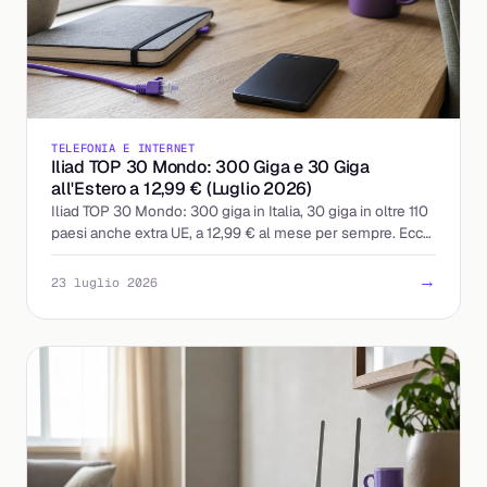
TELEFONIA E INTERNET
Iliad TOP 30 Mondo: 300 Giga e 30 Giga
all'Estero a 12,99 € (Luglio 2026)
Iliad TOP 30 Mondo: 300 giga in Italia, 30 giga in oltre 110
paesi anche extra UE, a 12,99 € al mese per sempre. Ecco
cosa include e a chi conviene.
→
23 luglio 2026