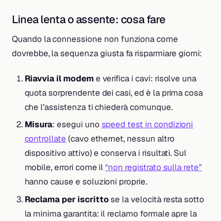
Linea lenta o assente: cosa fare
Quando la connessione non funziona come
dovrebbe, la sequenza giusta fa risparmiare giorni:
Riavvia il modem
e verifica i cavi: risolve una
quota sorprendente dei casi, ed è la prima cosa
che l’assistenza ti chiederà comunque.
Misura
: esegui uno
speed test in condizioni
controllate
(cavo ethernet, nessun altro
dispositivo attivo) e conserva i risultati. Sul
mobile, errori come il
“non registrato sulla rete”
hanno cause e soluzioni proprie.
Reclama per iscritto
se la velocità resta sotto
la minima garantita: il reclamo formale apre la