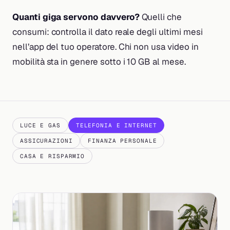
Quanti giga servono davvero?
Quelli che
consumi: controlla il dato reale degli ultimi mesi
nell’app del tuo operatore. Chi non usa video in
mobilità sta in genere sotto i 10 GB al mese.
LUCE E GAS
TELEFONIA E INTERNET
ASSICURAZIONI
FINANZA PERSONALE
CASA E RISPARMIO