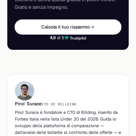
Gratis e senza impegno.
Calcola il tuo risparmio
4,9
di 5
Pino' Surace
CTO DI BILLDING
Pino' Surace è fondatore e CTO di Billding, inserito da
Forbes Italia nella lista Under 30 del 2026. Guida lo
sviluppo della piattaforma di comparazione —
dall'analisi delle bollette al confronto delle offerte — e