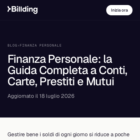
Inizia ora
BLOG
›
FINANZA PERSONALE
Finanza Personale: la
Guida Completa a Conti,
Carte, Prestiti e Mutui
Aggiornato il 18 luglio 2026
Gestire bene i soldi di ogni giorno si riduce a poche