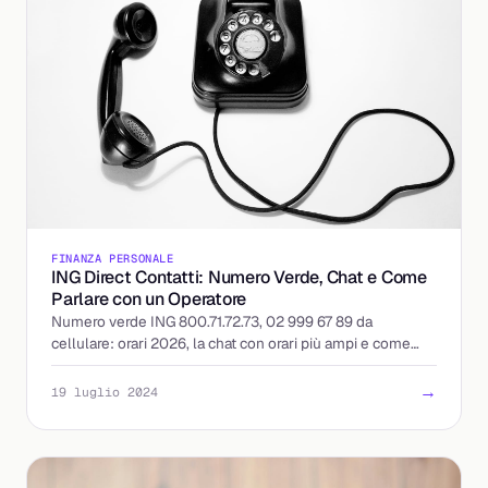
FINANZA PERSONALE
ING Direct Contatti: Numero Verde, Chat e Come
Parlare con un Operatore
Numero verde ING 800.71.72.73, 02 999 67 89 da
cellulare: orari 2026, la chat con orari più ampi e come
presentare un reclamo con i tempi di risposta.
→
19 luglio 2024