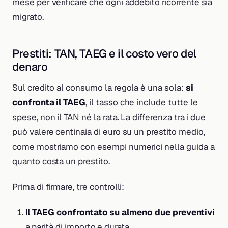
mese per verificare che ogni addebito ricorrente sia
migrato.
Prestiti: TAN, TAEG e il costo vero del
denaro
Sul credito al consumo la regola è una sola:
si
confronta il TAEG
, il tasso che include tutte le
spese, non il TAN né la rata. La differenza tra i due
può valere centinaia di euro su un prestito medio,
come mostriamo con esempi numerici nella guida a
quanto costa un prestito.
Prima di firmare, tre controlli:
Il TAEG confrontato su almeno due preventivi
a parità di importo e durata.