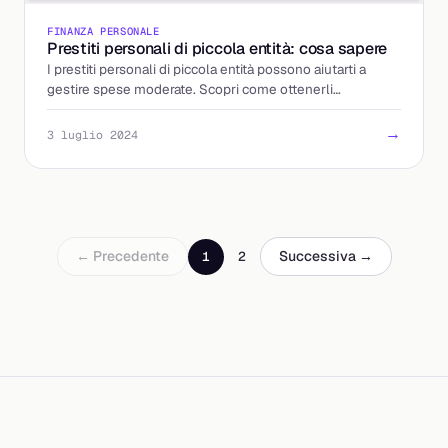
FINANZA PERSONALE
Prestiti personali di piccola entità: cosa sapere
I prestiti personali di piccola entità possono aiutarti a
gestire spese moderate. Scopri come ottenerli
facilmente.
→
3 luglio 2024
← Precedente
Successiva →
1
2