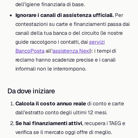
dell’igiene finanziaria di base.
Ignorare i canali di assistenza ufficiali.
Per
contestazioni su carte e finanziamenti passa dai
canali della tua banca o del circuito (le nostre
guide raccolgono i contatti, dai
servizi
BancoPosta
all’
assistenza Nexi
): i tempi di
reclamo hanno scadenze precise e i canali
informali non le interrompono.
Da dove iniziare
Calcola il costo annuo reale
di conto e carte
dall’estratto conto degli ultimi 12 mesi.
Se hai finanziamenti attivi
, recupera i TAEG e
verifica se il mercato oggi offre di meglio.