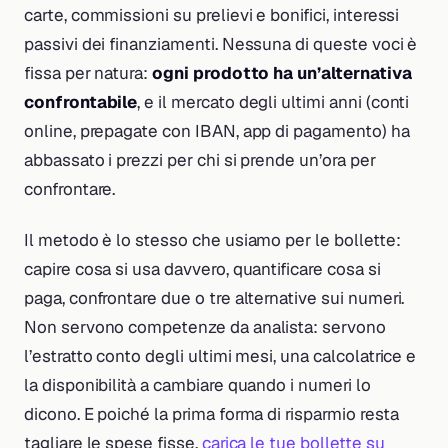
carte, commissioni su prelievi e bonifici, interessi
passivi dei finanziamenti. Nessuna di queste voci è
fissa per natura:
ogni prodotto ha un’alternativa
confrontabile
, e il mercato degli ultimi anni (conti
online, prepagate con IBAN, app di pagamento) ha
abbassato i prezzi per chi si prende un’ora per
confrontare.
Il metodo è lo stesso che usiamo per le bollette:
capire cosa si usa davvero, quantificare cosa si
paga, confrontare due o tre alternative sui numeri.
Non servono competenze da analista: servono
l’estratto conto degli ultimi mesi, una calcolatrice e
la disponibilità a cambiare quando i numeri lo
dicono. E poiché la prima forma di risparmio resta
tagliare le spese fisse,
carica le tue bollette su