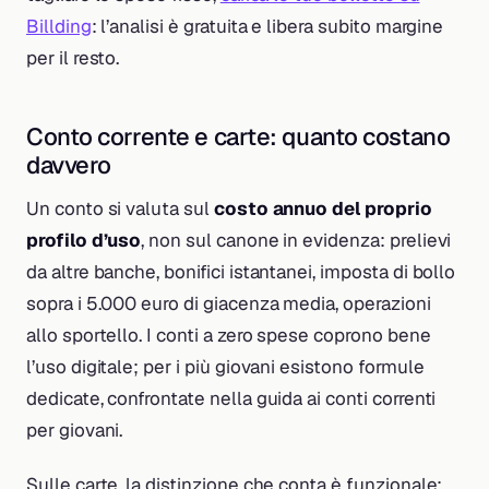
Billding
: l’analisi è gratuita e libera subito margine
per il resto.
Conto corrente e carte: quanto costano
davvero
Un conto si valuta sul
costo annuo del proprio
profilo d’uso
, non sul canone in evidenza: prelievi
da altre banche, bonifici istantanei, imposta di bollo
sopra i 5.000 euro di giacenza media, operazioni
allo sportello. I conti a zero spese coprono bene
l’uso digitale; per i più giovani esistono formule
dedicate, confrontate nella guida ai conti correnti
per giovani.
Sulle carte, la distinzione che conta è funzionale: