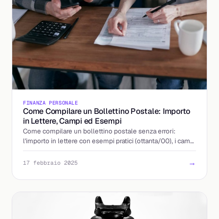
FINANZA PERSONALE
Come Compilare un Bollettino Postale: Importo
in Lettere, Campi ed Esempi
Come compilare un bollettino postale senza errori:
l'importo in lettere con esempi pratici (ottanta/00), i campi
obbligatori e dove si può pagare.
→
17 febbraio 2025