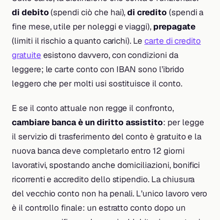
di debito
(spendi ciò che hai),
di credito
(spendi a
fine mese, utile per noleggi e viaggi),
prepagate
(limiti il rischio a quanto carichi). Le
carte di credito
gratuite
esistono davvero, con condizioni da
leggere; le carte conto con IBAN sono l’ibrido
leggero che per molti usi sostituisce il conto.
E se il conto attuale non regge il confronto,
cambiare banca è un diritto assistito
: per legge
il servizio di trasferimento del conto è gratuito e la
nuova banca deve completarlo entro 12 giorni
lavorativi, spostando anche domiciliazioni, bonifici
ricorrenti e accredito dello stipendio. La chiusura
del vecchio conto non ha penali. L’unico lavoro vero
è il controllo finale: un estratto conto dopo un