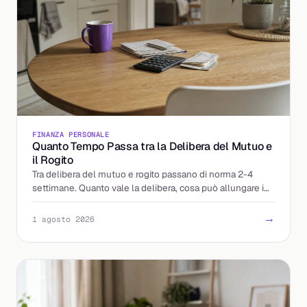
FINANZA PERSONALE
Quanto Tempo Passa tra la Delibera del Mutuo e
il Rogito
Tra delibera del mutuo e rogito passano di norma 2-4
settimane. Quanto vale la delibera, cosa può allungare i
tempi e come arrivare preparati dal notaio.
→
1 agosto 2026