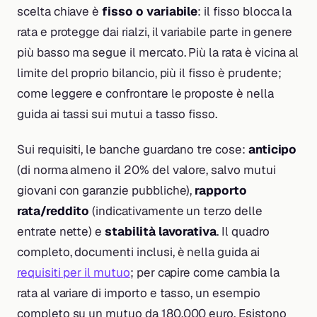
scelta chiave è
fisso o variabile
: il fisso blocca la
rata e protegge dai rialzi, il variabile parte in genere
più basso ma segue il mercato. Più la rata è vicina al
limite del proprio bilancio, più il fisso è prudente;
come leggere e confrontare le proposte è nella
guida ai tassi sui mutui a tasso fisso.
Sui requisiti, le banche guardano tre cose:
anticipo
(di norma almeno il 20% del valore, salvo mutui
giovani con garanzie pubbliche),
rapporto
rata/reddito
(indicativamente un terzo delle
entrate nette) e
stabilità lavorativa
. Il quadro
completo, documenti inclusi, è nella guida ai
requisiti per il mutuo
; per capire come cambia la
rata al variare di importo e tasso, un esempio
completo su un mutuo da 180.000 euro. Esistono