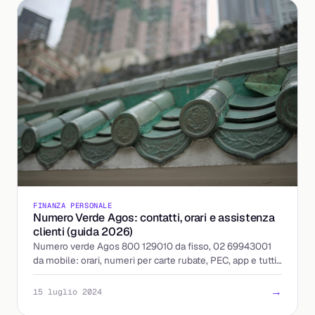
FINANZA PERSONALE
Numero Verde Agos: contatti, orari e assistenza
clienti (guida 2026)
Numero verde Agos 800 129010 da fisso, 02 69943001
da mobile: orari, numeri per carte rubate, PEC, app e tutti i
contatti utili aggiornati al 2026.
→
15 luglio 2024