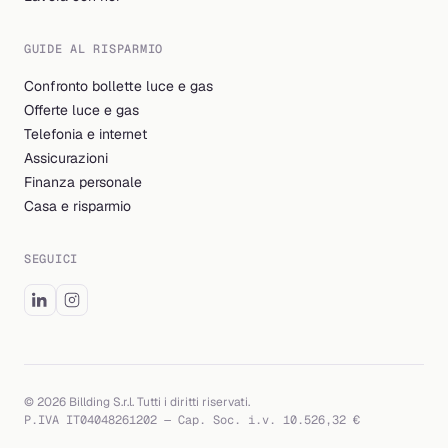
GUIDE AL RISPARMIO
Confronto bollette luce e gas
Offerte luce e gas
Telefonia e internet
Assicurazioni
Finanza personale
Casa e risparmio
SEGUICI
© 2026 Billding S.r.l. Tutti i diritti riservati.
P.IVA IT04048261202 — Cap. Soc. i.v. 10.526,32 €