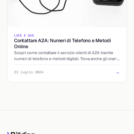
LUCE E GAS
Contattare A2A: Numeri di Telefono e Metodi
Online
Scopri come contattare il servizio clienti di A2A tramite
numeri di telefono e metodi digitali. Trova anche gli orari e
i suggerimenti per risparmiare sulle bol
→
23 luglio 2024