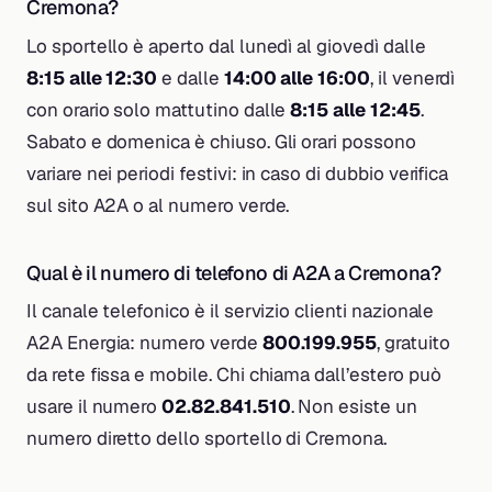
Cremona?
Lo sportello è aperto dal lunedì al giovedì dalle
8:15 alle 12:30
e dalle
14:00 alle 16:00
, il venerdì
con orario solo mattutino dalle
8:15 alle 12:45
.
Sabato e domenica è chiuso. Gli orari possono
variare nei periodi festivi: in caso di dubbio verifica
sul sito A2A o al numero verde.
Qual è il numero di telefono di A2A a Cremona?
Il canale telefonico è il servizio clienti nazionale
A2A Energia: numero verde
800.199.955
, gratuito
da rete fissa e mobile. Chi chiama dall’estero può
usare il numero
02.82.841.510
. Non esiste un
numero diretto dello sportello di Cremona.