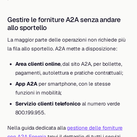
Gestire le forniture A2A senza andare
allo sportello
La maggior parte delle operazioni non richiede più
la fila allo sportello. A2A mette a disposizione:
Area clienti online
, dal sito A2A, per bollette,
pagamenti, autolettura e pratiche contrattuali;
App A2A
per smartphone, con le stesse
funzioni in mobilità;
Servizio clienti telefonico
al numero verde
800.199.955.
Nella guida dedicata alla
gestione delle forniture
con A2A Energia
trovi il dettaglio di tutti i servizi