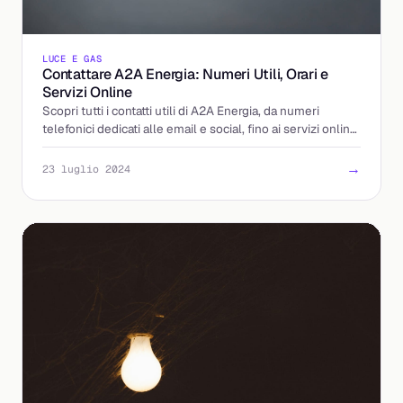
LUCE E GAS
Contattare A2A Energia: Numeri Utili, Orari e
Servizi Online
Scopri tutti i contatti utili di A2A Energia, da numeri
telefonici dedicati alle email e social, fino ai servizi online
per gestire le tue utenze.
→
23 luglio 2024