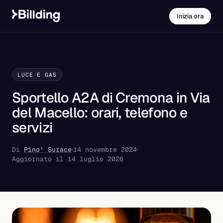
Inizia ora
LUCE E GAS
Sportello A2A di Cremona in Via
del Macello: orari, telefono e
servizi
Di
Pino' Surace
14 novembre 2024
Aggiornato il 14 luglio 2026