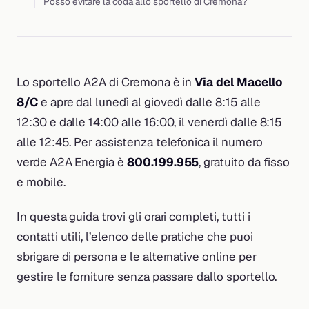
Posso evitare la coda allo sportello di Cremona?
Lo sportello A2A di Cremona è in
Via del Macello
8/C
e apre dal lunedì al giovedì dalle 8:15 alle
12:30 e dalle 14:00 alle 16:00, il venerdì dalle 8:15
alle 12:45. Per assistenza telefonica il numero
verde A2A Energia è
800.199.955
, gratuito da fisso
e mobile.
In questa guida trovi gli orari completi, tutti i
contatti utili, l’elenco delle pratiche che puoi
sbrigare di persona e le alternative online per
gestire le forniture senza passare dallo sportello.