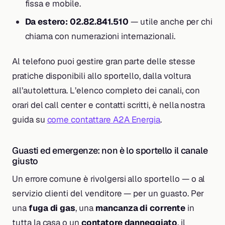
fissa e mobile.
Da estero: 02.82.841.510
— utile anche per chi
chiama con numerazioni internazionali.
Al telefono puoi gestire gran parte delle stesse
pratiche disponibili allo sportello, dalla voltura
all’autolettura. L’elenco completo dei canali, con
orari del call center e contatti scritti, è nella nostra
guida su
come contattare A2A Energia
.
Guasti ed emergenze: non è lo sportello il canale
giusto
Un errore comune è rivolgersi allo sportello — o al
servizio clienti del venditore — per un guasto. Per
una
fuga di gas
, una
mancanza di corrente
in
tutta la casa o un
contatore danneggiato
, il