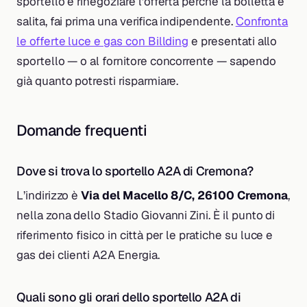
sportello è rinegoziare l’offerta perché la bolletta è
salita, fai prima una verifica indipendente.
Confronta
le offerte luce e gas con Billding
e presentati allo
sportello — o al fornitore concorrente — sapendo
già quanto potresti risparmiare.
Domande frequenti
Dove si trova lo sportello A2A di Cremona?
L’indirizzo è
Via del Macello 8/C, 26100 Cremona
,
nella zona dello Stadio Giovanni Zini. È il punto di
riferimento fisico in città per le pratiche su luce e
gas dei clienti A2A Energia.
Quali sono gli orari dello sportello A2A di