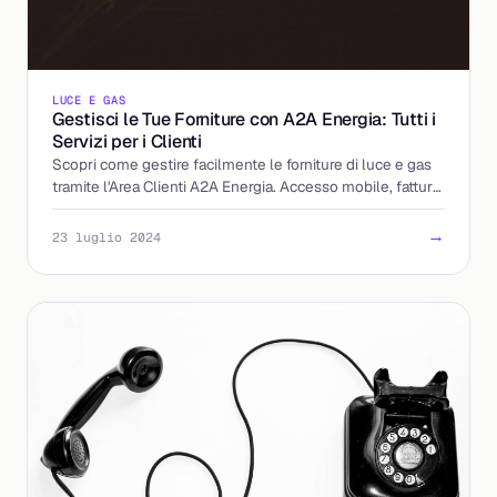
LUCE E GAS
Gestisci le Tue Forniture con A2A Energia: Tutti i
Servizi per i Clienti
Scopri come gestire facilmente le forniture di luce e gas
tramite l'Area Clienti A2A Energia. Accesso mobile, fatture
digitali e gestione del servizio inclusi.
→
23 luglio 2024