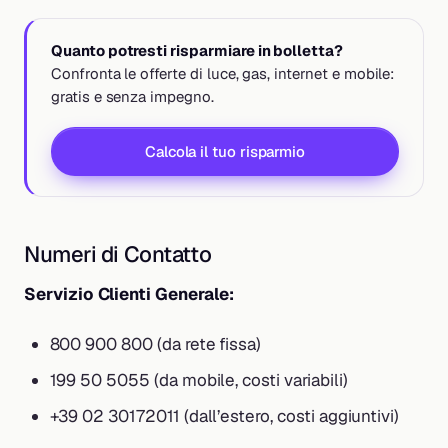
Quanto potresti risparmiare in bolletta?
Confronta le offerte di luce, gas, internet e mobile:
gratis e senza impegno.
Calcola il tuo risparmio
Numeri di Contatto
Servizio Clienti Generale:
800 900 800 (da rete fissa)
199 50 5055 (da mobile, costi variabili)
+39 02 30172011 (dall’estero, costi aggiuntivi)