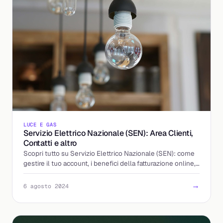
LUCE E GAS
Servizio Elettrico Nazionale (SEN): Area Clienti,
Contatti e altro
Scopri tutto su Servizio Elettrico Nazionale (SEN): come
gestire il tuo account, i benefici della fatturazione online,
e il cambiamento verso il mercato libero.
→
6 agosto 2024