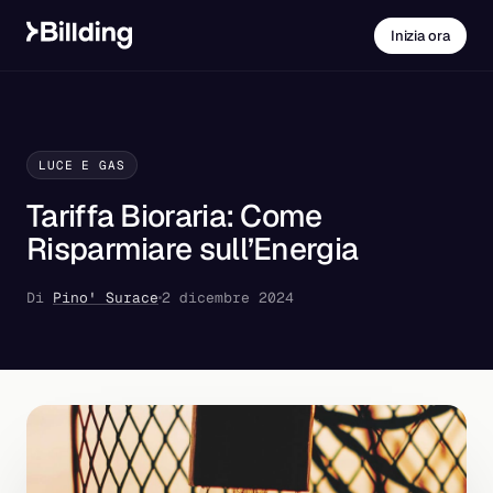
Inizia ora
LUCE E GAS
Tariffa Bioraria: Come
Risparmiare sull’Energia
Di
Pino' Surace
2 dicembre 2024