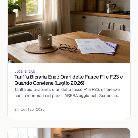
LUCE E GAS
Tariffa Bioraria Enel: Orari delle Fasce F1 e F23 e
Quando Conviene (Luglio 2026)
Tariffa bioraria Enel: orari delle fasce F1 e F23, differenze
con la monoraria e i prezzi ARERA aggiornati. Scopri se
accendere la sera conviene davvero.
→
24 luglio 2026