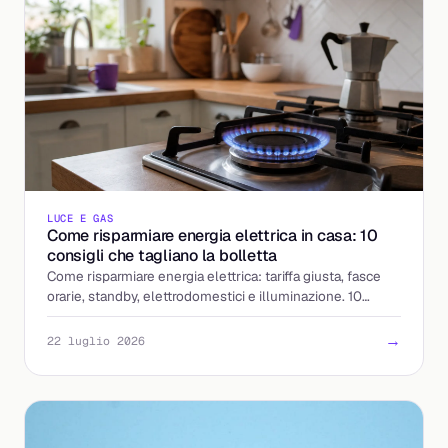
LUCE E GAS
Come risparmiare energia elettrica in casa: 10
consigli che tagliano la bolletta
Come risparmiare energia elettrica: tariffa giusta, fasce
orarie, standby, elettrodomestici e illuminazione. 10
mosse concrete per pagare meno la luce.
→
22 luglio 2026