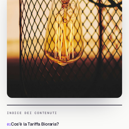
INDICE DEI CONTENUTI
Cos’è la Tariffa Bioraria?