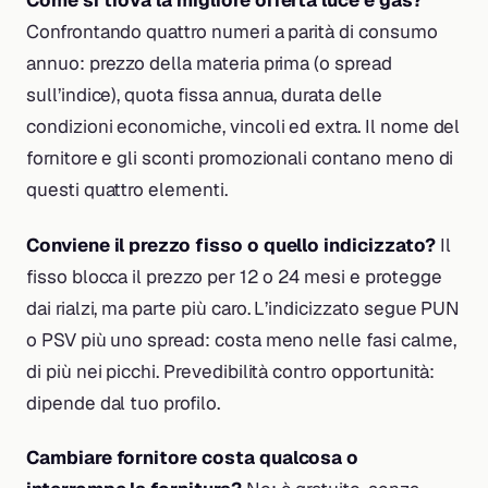
Come si trova la migliore offerta luce e gas?
Confrontando quattro numeri a parità di consumo
annuo: prezzo della materia prima (o spread
sull’indice), quota fissa annua, durata delle
condizioni economiche, vincoli ed extra. Il nome del
fornitore e gli sconti promozionali contano meno di
questi quattro elementi.
Conviene il prezzo fisso o quello indicizzato?
Il
fisso blocca il prezzo per 12 o 24 mesi e protegge
dai rialzi, ma parte più caro. L’indicizzato segue PUN
o PSV più uno spread: costa meno nelle fasi calme,
di più nei picchi. Prevedibilità contro opportunità:
dipende dal tuo profilo.
Cambiare fornitore costa qualcosa o