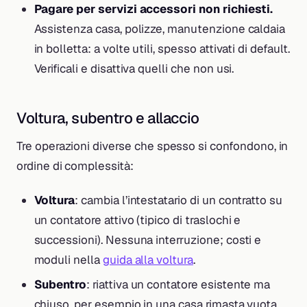
Pagare per servizi accessori non richiesti.
Assistenza casa, polizze, manutenzione caldaia
in bolletta: a volte utili, spesso attivati di default.
Verificali e disattiva quelli che non usi.
Voltura, subentro e allaccio
Tre operazioni diverse che spesso si confondono, in
ordine di complessità:
Voltura
: cambia l’intestatario di un contratto su
un contatore attivo (tipico di traslochi e
successioni). Nessuna interruzione; costi e
moduli nella
guida alla voltura
.
Subentro
: riattiva un contatore esistente ma
chiuso, per esempio in una casa rimasta vuota.