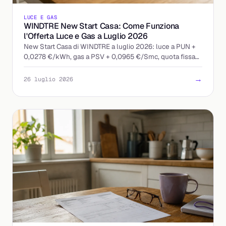
LUCE E GAS
WINDTRE New Start Casa: Come Funziona
l'Offerta Luce e Gas a Luglio 2026
New Start Casa di WINDTRE a luglio 2026: luce a PUN +
0,0278 €/kWh, gas a PSV + 0,0965 €/Smc, quota fissa
13 €/mese. Ecco come leggere l'offerta indicizzata.
→
26 luglio 2026