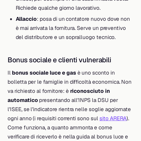
Richiede qualche giorno lavorativo.
Allaccio
: posa di un contatore nuovo dove non
è mai arrivata la fornitura. Serve un preventivo
del distributore e un sopralluogo tecnico.
Bonus sociale e clienti vulnerabili
Il
bonus sociale luce e gas
è uno sconto in
bolletta per le famiglie in difficoltà economica. Non
va richiesto al fornitore: è
riconosciuto in
automatico
presentando all’INPS la DSU per
l’ISEE, se l’indicatore rientra nelle soglie aggiornate
ogni anno (i requisiti correnti sono sul
sito ARERA
).
Come funziona, a quanto ammonta e come
verificare di riceverlo è nella guida al bonus luce e