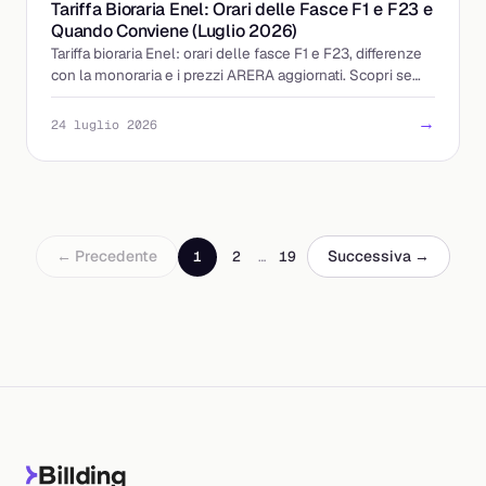
Tariffa Bioraria Enel: Orari delle Fasce F1 e F23 e
Quando Conviene (Luglio 2026)
Tariffa bioraria Enel: orari delle fasce F1 e F23, differenze
con la monoraria e i prezzi ARERA aggiornati. Scopri se
accendere la sera conviene davvero.
→
24 luglio 2026
← Precedente
Successiva →
1
2
…
19