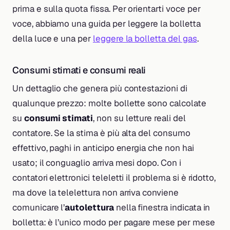
prima e sulla quota fissa. Per orientarti voce per
voce, abbiamo una guida per leggere la bolletta
della luce e una per
leggere la bolletta del gas
.
Consumi stimati e consumi reali
Un dettaglio che genera più contestazioni di
qualunque prezzo: molte bollette sono calcolate
su
consumi stimati
, non su letture reali del
contatore. Se la stima è più alta del consumo
effettivo, paghi in anticipo energia che non hai
usato; il conguaglio arriva mesi dopo. Con i
contatori elettronici teleletti il problema si è ridotto,
ma dove la telelettura non arriva conviene
comunicare l’
autolettura
nella finestra indicata in
bolletta: è l’unico modo per pagare mese per mese