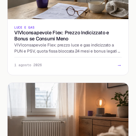
LUCE E GAS
VIVIconsapevole Flex: Prezzo Indicizzato e
Bonus se Consumi Meno
VIVIconsapevole Flex: prezzo luce e gas indicizzato a
PUN e PSV, quota fissa bloccata 24 mesi e bonus legati al
calo dei consumi. Come funziona e cosa controllare.
→
1 agosto 2026