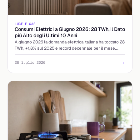
LUCE E GAS
Consumi Elettrici a Giugno 2026: 28 TWh, il Dato
più Alto degli Ultimi 10 Anni
A giugno 2026 la domanda elettrica italiana ha toccato 28
TWh, +1,8% sul 2025 e record decennale per il mese.
Cosa significa per prezzi e bollette.
→
28 luglio 2026