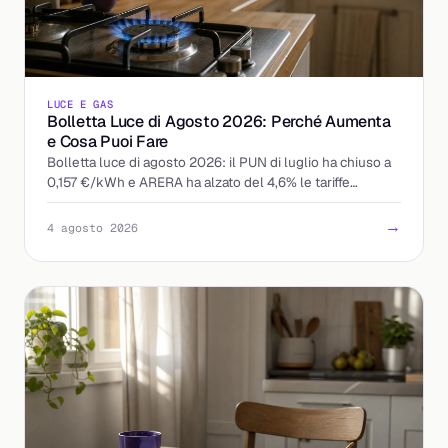
LUCE E GAS
Bolletta Luce di Agosto 2026: Perché Aumenta
e Cosa Puoi Fare
Bolletta luce di agosto 2026: il PUN di luglio ha chiuso a
0,157 €/kWh e ARERA ha alzato del 4,6% le tariffe
tutelate. Chi paga di più e come reagire.
→
4 agosto 2026