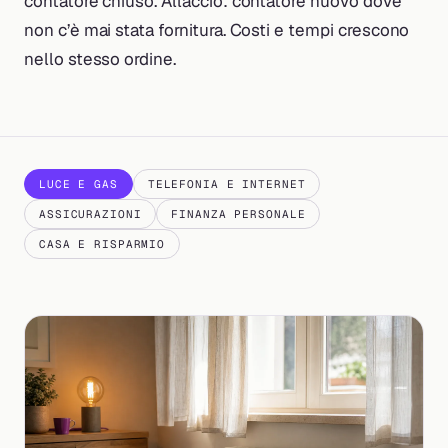
contatore chiuso. Allaccio: contatore nuovo dove
non c’è mai stata fornitura. Costi e tempi crescono
nello stesso ordine.
LUCE E GAS
TELEFONIA E INTERNET
ASSICURAZIONI
FINANZA PERSONALE
CASA E RISPARMIO