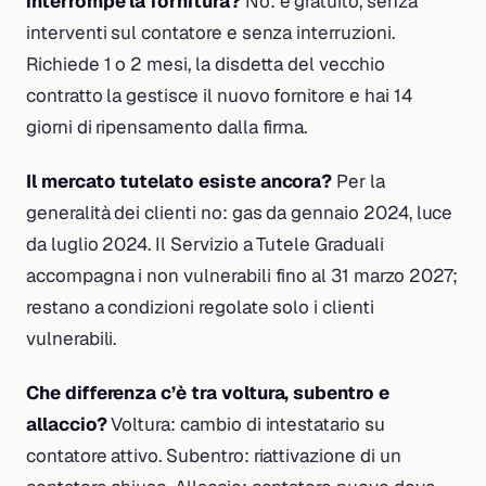
interrompe la fornitura?
No: è gratuito, senza
interventi sul contatore e senza interruzioni.
Richiede 1 o 2 mesi, la disdetta del vecchio
contratto la gestisce il nuovo fornitore e hai 14
giorni di ripensamento dalla firma.
Il mercato tutelato esiste ancora?
Per la
generalità dei clienti no: gas da gennaio 2024, luce
da luglio 2024. Il Servizio a Tutele Graduali
accompagna i non vulnerabili fino al 31 marzo 2027;
restano a condizioni regolate solo i clienti
vulnerabili.
Che differenza c’è tra voltura, subentro e
allaccio?
Voltura: cambio di intestatario su
contatore attivo. Subentro: riattivazione di un