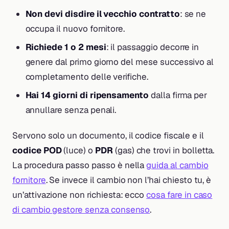
Non devi disdire il vecchio contratto
: se ne
occupa il nuovo fornitore.
Richiede 1 o 2 mesi
: il passaggio decorre in
genere dal primo giorno del mese successivo al
completamento delle verifiche.
Hai 14 giorni di ripensamento
dalla firma per
annullare senza penali.
Servono solo un documento, il codice fiscale e il
codice POD
(luce) o
PDR
(gas) che trovi in bolletta.
La procedura passo passo è nella
guida al cambio
fornitore
. Se invece il cambio non l’hai chiesto tu, è
un’attivazione non richiesta: ecco
cosa fare in caso
di cambio gestore senza consenso
.