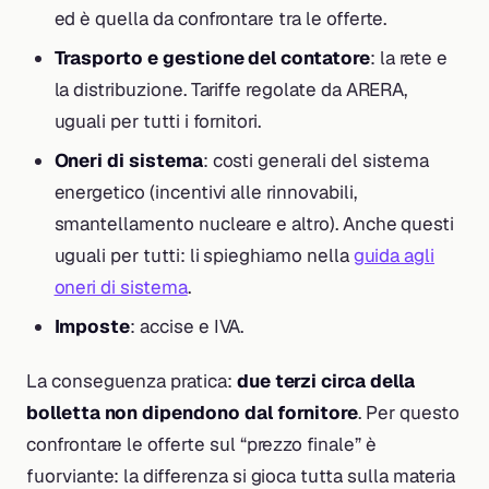
ed è quella da confrontare tra le offerte.
Trasporto e gestione del contatore
: la rete e
la distribuzione. Tariffe regolate da ARERA,
uguali per tutti i fornitori.
Oneri di sistema
: costi generali del sistema
energetico (incentivi alle rinnovabili,
smantellamento nucleare e altro). Anche questi
uguali per tutti: li spieghiamo nella
guida agli
oneri di sistema
.
Imposte
: accise e IVA.
La conseguenza pratica:
due terzi circa della
bolletta non dipendono dal fornitore
. Per questo
confrontare le offerte sul “prezzo finale” è
fuorviante: la differenza si gioca tutta sulla materia