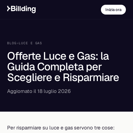
Inizia ora
BLOG
›
LUCE E GAS
Offerte Luce e Gas: la
Guida Completa per
Scegliere e Risparmiare
Aggiornato il 18 luglio 2026
Per risparmiare su luce e gas servono tre cose: