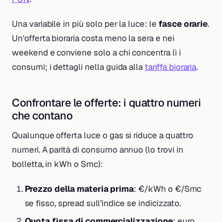
Una variabile in più solo per la luce: le
fasce orarie
.
Un’offerta bioraria costa meno la sera e nei
weekend e conviene solo a chi concentra lì i
consumi; i dettagli nella guida alla
tariffa bioraria
.
Confrontare le offerte: i quattro numeri
che contano
Qualunque offerta luce o gas si riduce a quattro
numeri. A parità di consumo annuo (lo trovi in
bolletta, in kWh o Smc):
Prezzo della materia prima
: €/kWh o €/Smc
se fisso, spread sull’indice se indicizzato.
Quota fissa di commercializzazione
: euro