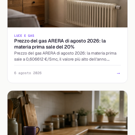
LUCE E GAS
Prezzo del gas ARERA di agosto 2026: la
materia prima sale del 20%
Prezzo del gas ARERA di agosto 2026: la materia prima
sale a 0,606612 €/Smc, il valore più alto dell'anno.
Quanto pesa in bolletta e cosa conviene fare.
→
6 agosto 2026