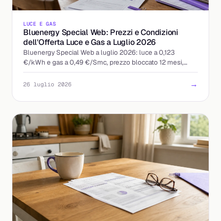
LUCE E GAS
Bluenergy Special Web: Prezzi e Condizioni
dell'Offerta Luce e Gas a Luglio 2026
Bluenergy Special Web a luglio 2026: luce a 0,123
€/kWh e gas a 0,49 €/Smc, prezzo bloccato 12 mesi,
quota fissa 9 €/mese. Ecco a chi conviene davvero.
→
26 luglio 2026