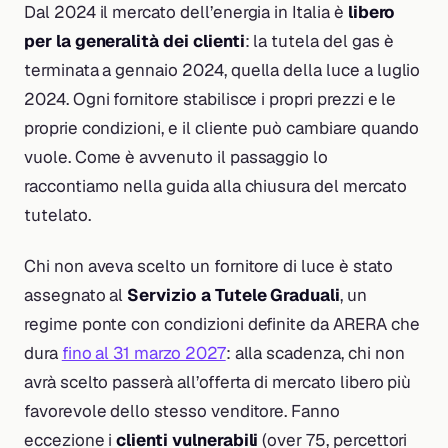
Dal 2024 il mercato dell’energia in Italia è
libero
per la generalità dei clienti
: la tutela del gas è
terminata a gennaio 2024, quella della luce a luglio
2024. Ogni fornitore stabilisce i propri prezzi e le
proprie condizioni, e il cliente può cambiare quando
vuole. Come è avvenuto il passaggio lo
raccontiamo nella guida alla chiusura del mercato
tutelato.
Chi non aveva scelto un fornitore di luce è stato
assegnato al
Servizio a Tutele Graduali
, un
regime ponte con condizioni definite da ARERA che
dura
fino al 31 marzo 2027
: alla scadenza, chi non
avrà scelto passerà all’offerta di mercato libero più
favorevole dello stesso venditore. Fanno
eccezione i
clienti vulnerabili
(over 75, percettori