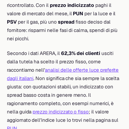
ricontrollato. Con il
prezzo indicizzato
paghi il
valore di mercato del mese, il
PUN
per la luce e il
PSV
per il gas, più uno
spread
fisso deciso dal
fornitore: risparmi nelle fasi di calma, spendi di più
nei picchi.
Secondo i dati ARERA, il
62,3% dei clienti
usciti
dalla tutela ha scelto il prezzo fisso, come
raccontiamo nell’
analisi delle offerte luce preferite
dagli italiani
. Non significa che sia sempre la scelta
giusta: con quotazioni stabili, un indicizzato con
spread basso costa in genere meno. Il
ragionamento completo, con esempi numerici, è
nella guida
prezzo indicizzato o fisso
; il valore
aggiornato dell’indice luce lo trovi nella pagina sul
PUN
.