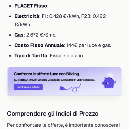
PLACET Fisso
:
Elettricità
: F1: 0.428 €/kWh, F23: 0.422
€/kWh.
Gas
: 2.672 €/Smc.
Costo Fisso Annuale
: 144€ per luce e gas.
Tipo di Tariffa
: Fissa e biorario.
Comprendere gli Indici di Prezzo
Per confrontare le offerte, è importante conoscere i