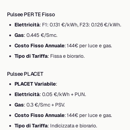
Pulsee PER TE Fisso
Elettricità
: F1: 0.131 €/kWh, F23: 0.126 €/kWh.
Gas
: 0.445 €/Smc.
Costo Fisso Annuale
: 144€ per luce e gas.
Tipo di Tariffa
: Fissa e biorario.
Pulsee PLACET
PLACET Variabile
:
Elettricità
: 0.05 €/kWh + PUN.
Gas
: 0.3 €/Smc + PSV.
Costo Fisso Annuale
: 144€ per luce e gas.
Tipo di Tariffa
: Indicizzata e biorario.