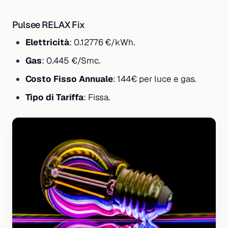
Pulsee RELAX Fix
Elettricità
: 0.12776 €/kWh.
Gas
: 0.445 €/Smc.
Costo Fisso Annuale
: 144€ per luce e gas.
Tipo di Tariffa
: Fissa.