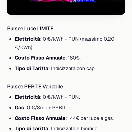
Pulsee Luce LIMIT.E
Elettricità
: 0 €/kWh + PUN (massimo 0.20
€/kWh).
Costo Fisso Annuale
: 180€.
Tipo di Tariffa
: Indicizzata con cap.
Pulsee PER TE Variabile
Elettricità
: 0 €/kWh + PUN.
Gas
: 0 €/Smc + PSBIL.
Costo Fisso Annuale
: 144€ per luce e gas.
Tipo di Tariffa
: Indicizzata e biorario.