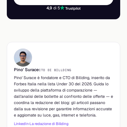
4,9
di 5
Pino' Surace
CTO DI BILLDING
Pino' Surace è fondatore e CTO di Billding, inserito da
Forbes Italia nella lista Under 30 del 2026. Guida lo
sviluppo della piattaforma di comparazione —
dall'analisi delle bollette al confronto delle offerte — e
coordina la redazione del blog: gli articoli passano
dalla sua revisione per garantire informazioni accurate
e aggiornate su luce, gas, internet e telefonia.
LinkedIn
·
La redazione di Billding