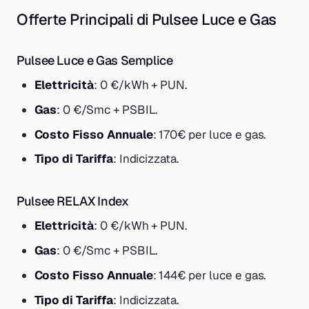
Offerte Principali di Pulsee Luce e Gas
Pulsee Luce e Gas Semplice
Elettricità
: 0 €/kWh + PUN.
Gas
: 0 €/Smc + PSBIL.
Costo Fisso Annuale
: 170€ per luce e gas.
Tipo di Tariffa
: Indicizzata.
Pulsee RELAX Index
Elettricità
: 0 €/kWh + PUN.
Gas
: 0 €/Smc + PSBIL.
Costo Fisso Annuale
: 144€ per luce e gas.
Tipo di Tariffa
: Indicizzata.