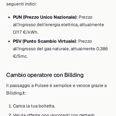
seguenti indici:
PUN (Prezzo Unico Nazionale)
: Prezzo
all’ingrosso dell’energia elettrica, attualmente
0.117 €/kWh.
PSV (Punto Scambio Virtuale)
: Prezzo
all’ingrosso del gas naturale, attualmente 0.386
€/Smc.
Cambio operatore con Billding
Il passaggio a Pulsee è semplice e veloce grazie a
Billding.it:
Carica la tua bolletta.
Valuta offerte non vincolanti con dettagli