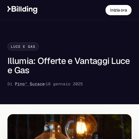
Inizia ora
LUCE E GAS
Illumia: Offerte e Vantaggi Luce
e Gas
Di
Pino' Surace
18 gennaio 2025