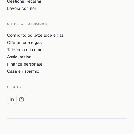
Gestione Reclami
Lavora con noi
GUIDE AL RISPARMIO
Confronto bollette luce e gas
Offerte luce e gas
Telefonia e internet
Assicurazioni
Finanza personale
Casa e risparmio
SEGUICI
© 2026 Billding S.r.l. Tutti i diritti riservati.