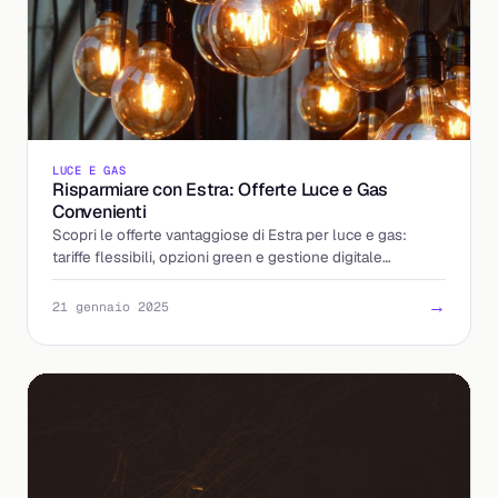
LUCE E GAS
Risparmiare con Estra: Offerte Luce e Gas
Convenienti
Scopri le offerte vantaggiose di Estra per luce e gas:
tariffe flessibili, opzioni green e gestione digitale
semplice. Risparmia oggi!
→
21 gennaio 2025