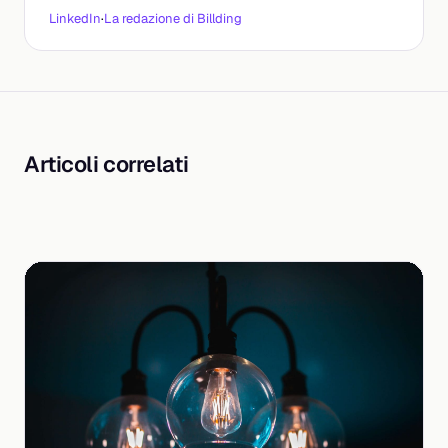
LinkedIn
·
La redazione di Billding
Articoli correlati