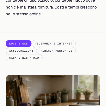
contatore chiuso. Allaccio: contatore nuovo dove
non c’è mai stata fornitura. Costi e tempi crescono
nello stesso ordine.
LUCE E GAS
TELEFONIA E INTERNET
ASSICURAZIONI
FINANZA PERSONALE
CASA E RISPARMIO