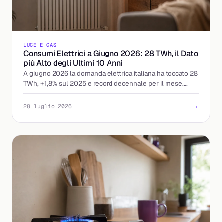
LUCE E GAS
Consumi Elettrici a Giugno 2026: 28 TWh, il Dato
più Alto degli Ultimi 10 Anni
A giugno 2026 la domanda elettrica italiana ha toccato 28
TWh, +1,8% sul 2025 e record decennale per il mese.
Cosa significa per prezzi e bollette.
→
28 luglio 2026