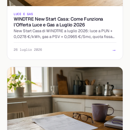
LUCE E GAS
WINDTRE New Start Casa: Come Funziona
l'Offerta Luce e Gas a Luglio 2026
New Start Casa di WINDTRE a luglio 2026: luce a PUN +
0,0278 €/kWh, gas a PSV + 0,0965 €/Smc, quota fissa
13 €/mese. Ecco come leggere l'offerta indicizzata.
→
26 luglio 2026