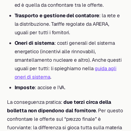
ed è quella da confrontare tra le offerte.
Trasporto e gestione del contatore
: la rete e
la distribuzione. Tariffe regolate da ARERA,
uguali per tutti i fornitori.
Oneri di sistema
: costi generali del sistema
energetico (incentivi alle rinnovabili,
smantellamento nucleare e altro). Anche questi
uguali per tutti: li spieghiamo nella
guida agli
oneri di sistema
.
Imposte
: accise e IVA.
La conseguenza pratica:
due terzi circa della
bolletta non dipendono dal fornitore
. Per questo
confrontare le offerte sul “prezzo finale” è
fuorviante: la differenza si gioca tutta sulla materia