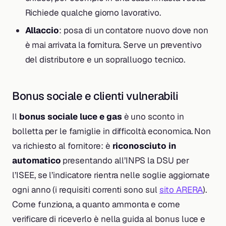
Richiede qualche giorno lavorativo.
Allaccio
: posa di un contatore nuovo dove non
è mai arrivata la fornitura. Serve un preventivo
del distributore e un sopralluogo tecnico.
Bonus sociale e clienti vulnerabili
Il
bonus sociale luce e gas
è uno sconto in
bolletta per le famiglie in difficoltà economica. Non
va richiesto al fornitore: è
riconosciuto in
automatico
presentando all’INPS la DSU per
l’ISEE, se l’indicatore rientra nelle soglie aggiornate
ogni anno (i requisiti correnti sono sul
sito ARERA
).
Come funziona, a quanto ammonta e come
verificare di riceverlo è nella guida al bonus luce e