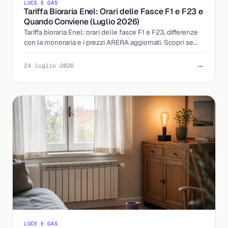
LUCE E GAS
Tariffa Bioraria Enel: Orari delle Fasce F1 e F23 e
Quando Conviene (Luglio 2026)
Tariffa bioraria Enel: orari delle fasce F1 e F23, differenze
con la monoraria e i prezzi ARERA aggiornati. Scopri se
accendere la sera conviene davvero.
→
24 luglio 2026
LUCE E GAS