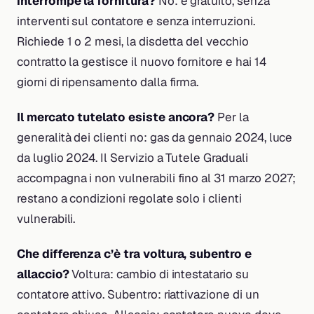
interrompe la fornitura?
No: è gratuito, senza
interventi sul contatore e senza interruzioni.
Richiede 1 o 2 mesi, la disdetta del vecchio
contratto la gestisce il nuovo fornitore e hai 14
giorni di ripensamento dalla firma.
Il mercato tutelato esiste ancora?
Per la
generalità dei clienti no: gas da gennaio 2024, luce
da luglio 2024. Il Servizio a Tutele Graduali
accompagna i non vulnerabili fino al 31 marzo 2027;
restano a condizioni regolate solo i clienti
vulnerabili.
Che differenza c’è tra voltura, subentro e
allaccio?
Voltura: cambio di intestatario su
contatore attivo. Subentro: riattivazione di un