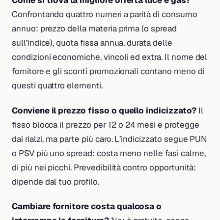
Come si trova la migliore offerta luce e gas?
Confrontando quattro numeri a parità di consumo
annuo: prezzo della materia prima (o spread
sull’indice), quota fissa annua, durata delle
condizioni economiche, vincoli ed extra. Il nome del
fornitore e gli sconti promozionali contano meno di
questi quattro elementi.
Conviene il prezzo fisso o quello indicizzato?
Il
fisso blocca il prezzo per 12 o 24 mesi e protegge
dai rialzi, ma parte più caro. L’indicizzato segue PUN
o PSV più uno spread: costa meno nelle fasi calme,
di più nei picchi. Prevedibilità contro opportunità:
dipende dal tuo profilo.
Cambiare fornitore costa qualcosa o