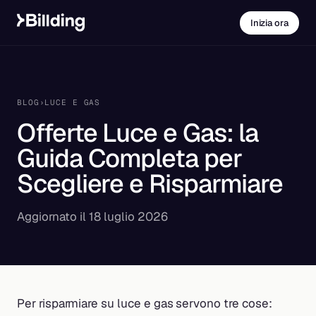
Inizia ora
BLOG
›
LUCE E GAS
Offerte Luce e Gas: la
Guida Completa per
Scegliere e Risparmiare
Aggiornato il 18 luglio 2026
Per risparmiare su luce e gas servono tre cose: