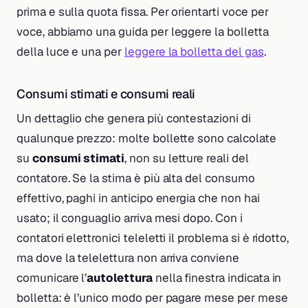
prima e sulla quota fissa. Per orientarti voce per
voce, abbiamo una guida per leggere la bolletta
della luce e una per
leggere la bolletta del gas
.
Consumi stimati e consumi reali
Un dettaglio che genera più contestazioni di
qualunque prezzo: molte bollette sono calcolate
su
consumi stimati
, non su letture reali del
contatore. Se la stima è più alta del consumo
effettivo, paghi in anticipo energia che non hai
usato; il conguaglio arriva mesi dopo. Con i
contatori elettronici teleletti il problema si è ridotto,
ma dove la telelettura non arriva conviene
comunicare l’
autolettura
nella finestra indicata in
bolletta: è l’unico modo per pagare mese per mese