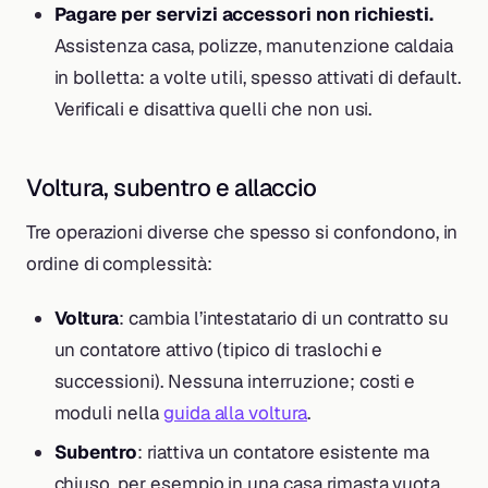
Pagare per servizi accessori non richiesti.
Assistenza casa, polizze, manutenzione caldaia
in bolletta: a volte utili, spesso attivati di default.
Verificali e disattiva quelli che non usi.
Voltura, subentro e allaccio
Tre operazioni diverse che spesso si confondono, in
ordine di complessità:
Voltura
: cambia l’intestatario di un contratto su
un contatore attivo (tipico di traslochi e
successioni). Nessuna interruzione; costi e
moduli nella
guida alla voltura
.
Subentro
: riattiva un contatore esistente ma
chiuso, per esempio in una casa rimasta vuota.