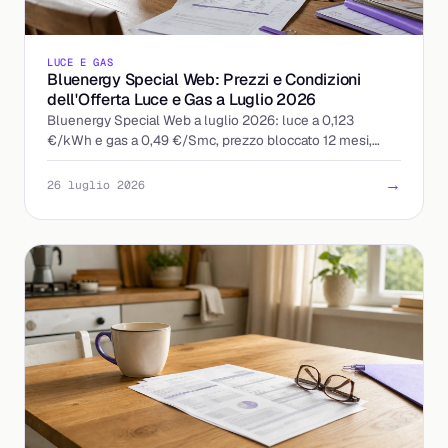
LUCE E GAS
Bluenergy Special Web: Prezzi e Condizioni
dell'Offerta Luce e Gas a Luglio 2026
Bluenergy Special Web a luglio 2026: luce a 0,123
€/kWh e gas a 0,49 €/Smc, prezzo bloccato 12 mesi,
quota fissa 9 €/mese. Ecco a chi conviene davvero.
→
26 luglio 2026