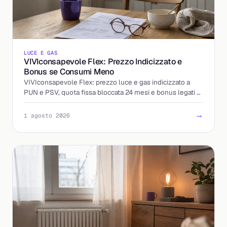
LUCE E GAS
VIVIconsapevole Flex: Prezzo Indicizzato e
Bonus se Consumi Meno
VIVIconsapevole Flex: prezzo luce e gas indicizzato a
PUN e PSV, quota fissa bloccata 24 mesi e bonus legati al
calo dei consumi. Come funziona e cosa controllare.
→
1 agosto 2026