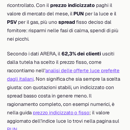
ricontrollato. Con il
prezzo indicizzato
paghi il
valore di mercato del mese, il
PUN
per la luce e il
PSV
per il gas, più uno
spread
fisso deciso dal
fornitore: risparmi nelle fasi di calma, spendi di più
nei picchi.
Secondo i dati ARERA, il
62,3% dei clienti
usciti
dalla tutela ha scelto il prezzo fisso, come
raccontiamo nell’
analisi delle offerte luce preferite
dagli italiani
. Non significa che sia sempre la scelta
giusta: con quotazioni stabili, un indicizzato con
spread basso costa in genere meno. Il
ragionamento completo, con esempi numerici, è
nella guida
prezzo indicizzato o fisso
; il valore
aggiornato dell’indice luce lo trovi nella pagina sul
PUN
.