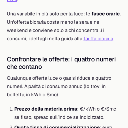
Una variabile in più solo per la luce: le
fasce orarie
.
Un’offerta bioraria costa meno la sera e nei
weekend e conviene solo a chi concentra lì i
consumi; i dettagli nella guida alla
tariffa bioraria
.
Confrontare le offerte: i quattro numeri
che contano
Qualunque offerta luce o gas si riduce a quattro
numeri. A parità di consumo annuo (lo trovi in
bolletta, in kWh o Smc):
Prezzo della materia prima
: €/kWh o €/Smc
se fisso, spread sull’indice se indicizzato.
Quota fissa di commercializzazione
: euro