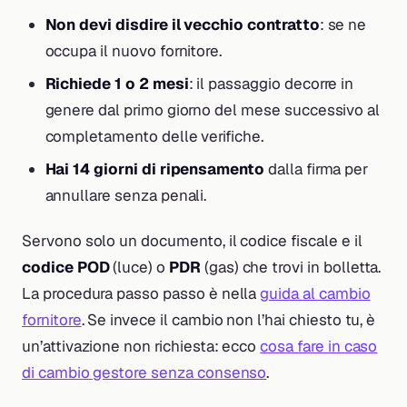
Non devi disdire il vecchio contratto
: se ne
occupa il nuovo fornitore.
Richiede 1 o 2 mesi
: il passaggio decorre in
genere dal primo giorno del mese successivo al
completamento delle verifiche.
Hai 14 giorni di ripensamento
dalla firma per
annullare senza penali.
Servono solo un documento, il codice fiscale e il
codice POD
(luce) o
PDR
(gas) che trovi in bolletta.
La procedura passo passo è nella
guida al cambio
fornitore
. Se invece il cambio non l’hai chiesto tu, è
un’attivazione non richiesta: ecco
cosa fare in caso
di cambio gestore senza consenso
.