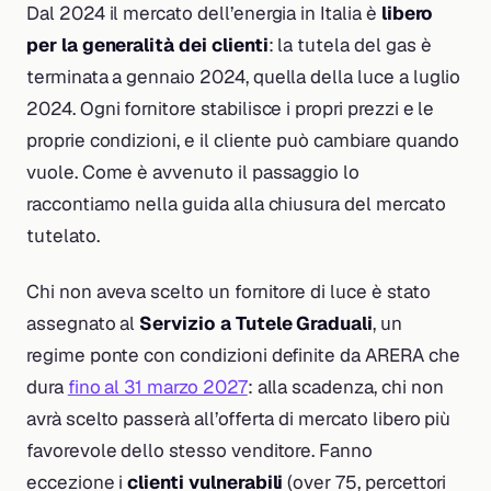
Dal 2024 il mercato dell’energia in Italia è
libero
per la generalità dei clienti
: la tutela del gas è
terminata a gennaio 2024, quella della luce a luglio
2024. Ogni fornitore stabilisce i propri prezzi e le
proprie condizioni, e il cliente può cambiare quando
vuole. Come è avvenuto il passaggio lo
raccontiamo nella guida alla chiusura del mercato
tutelato.
Chi non aveva scelto un fornitore di luce è stato
assegnato al
Servizio a Tutele Graduali
, un
regime ponte con condizioni definite da ARERA che
dura
fino al 31 marzo 2027
: alla scadenza, chi non
avrà scelto passerà all’offerta di mercato libero più
favorevole dello stesso venditore. Fanno
eccezione i
clienti vulnerabili
(over 75, percettori