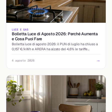
LUCE E GAS
Bolletta Luce di Agosto 2026: Perché Aumenta
e Cosa Puoi Fare
Bolletta luce di agosto 2026: il PUN di luglio ha chiuso a
0,157 €/kWh e ARERA ha alzato del 4,6% le tariffe
tutelate. Chi paga di più e come reagire.
→
4 agosto 2026