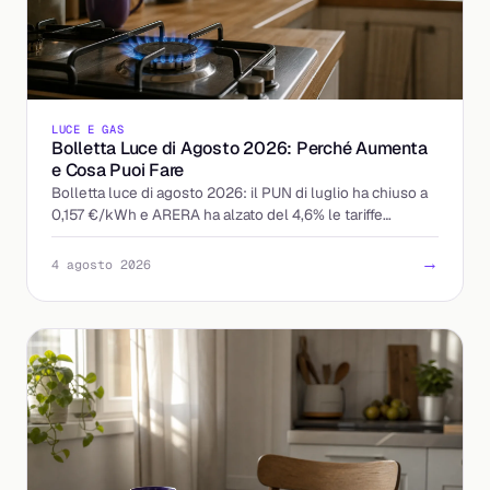
LUCE E GAS
Bolletta Luce di Agosto 2026: Perché Aumenta
e Cosa Puoi Fare
Bolletta luce di agosto 2026: il PUN di luglio ha chiuso a
0,157 €/kWh e ARERA ha alzato del 4,6% le tariffe
tutelate. Chi paga di più e come reagire.
→
4 agosto 2026