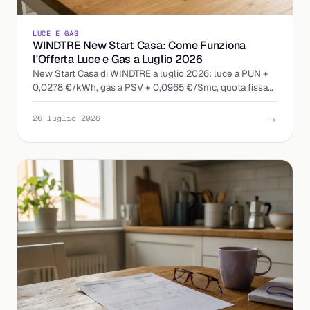
LUCE E GAS
WINDTRE New Start Casa: Come Funziona
l'Offerta Luce e Gas a Luglio 2026
New Start Casa di WINDTRE a luglio 2026: luce a PUN +
0,0278 €/kWh, gas a PSV + 0,0965 €/Smc, quota fissa
13 €/mese. Ecco come leggere l'offerta indicizzata.
→
26 luglio 2026