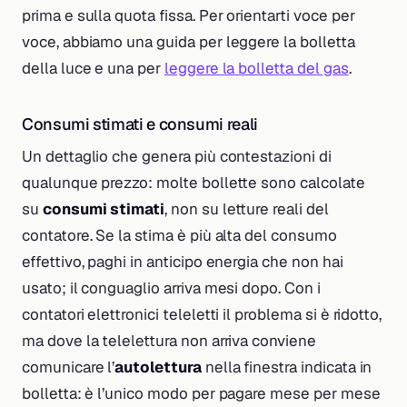
prima e sulla quota fissa. Per orientarti voce per
voce, abbiamo una guida per leggere la bolletta
della luce e una per
leggere la bolletta del gas
.
Consumi stimati e consumi reali
Un dettaglio che genera più contestazioni di
qualunque prezzo: molte bollette sono calcolate
su
consumi stimati
, non su letture reali del
contatore. Se la stima è più alta del consumo
effettivo, paghi in anticipo energia che non hai
usato; il conguaglio arriva mesi dopo. Con i
contatori elettronici teleletti il problema si è ridotto,
ma dove la telelettura non arriva conviene
comunicare l’
autolettura
nella finestra indicata in
bolletta: è l’unico modo per pagare mese per mese