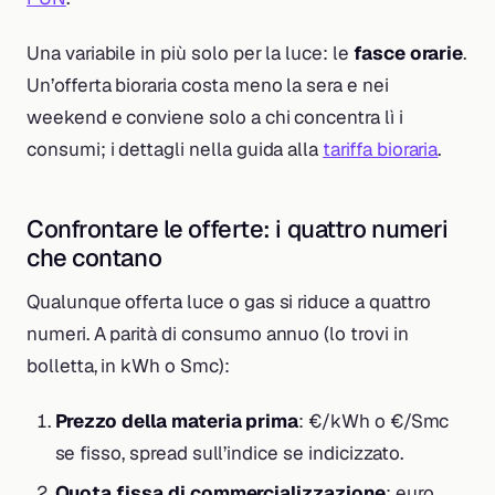
Una variabile in più solo per la luce: le
fasce orarie
.
Un’offerta bioraria costa meno la sera e nei
weekend e conviene solo a chi concentra lì i
consumi; i dettagli nella guida alla
tariffa bioraria
.
Confrontare le offerte: i quattro numeri
che contano
Qualunque offerta luce o gas si riduce a quattro
numeri. A parità di consumo annuo (lo trovi in
bolletta, in kWh o Smc):
Prezzo della materia prima
: €/kWh o €/Smc
se fisso, spread sull’indice se indicizzato.
Quota fissa di commercializzazione
: euro