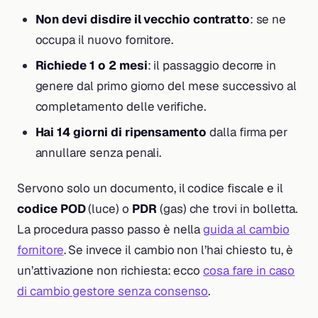
Non devi disdire il vecchio contratto
: se ne
occupa il nuovo fornitore.
Richiede 1 o 2 mesi
: il passaggio decorre in
genere dal primo giorno del mese successivo al
completamento delle verifiche.
Hai 14 giorni di ripensamento
dalla firma per
annullare senza penali.
Servono solo un documento, il codice fiscale e il
codice POD
(luce) o
PDR
(gas) che trovi in bolletta.
La procedura passo passo è nella
guida al cambio
fornitore
. Se invece il cambio non l’hai chiesto tu, è
un’attivazione non richiesta: ecco
cosa fare in caso
di cambio gestore senza consenso
.