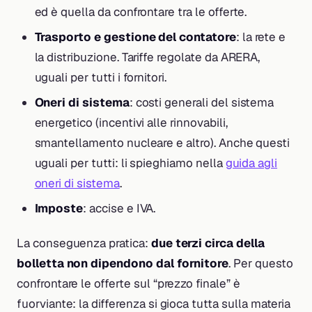
ed è quella da confrontare tra le offerte.
Trasporto e gestione del contatore
: la rete e
la distribuzione. Tariffe regolate da ARERA,
uguali per tutti i fornitori.
Oneri di sistema
: costi generali del sistema
energetico (incentivi alle rinnovabili,
smantellamento nucleare e altro). Anche questi
uguali per tutti: li spieghiamo nella
guida agli
oneri di sistema
.
Imposte
: accise e IVA.
La conseguenza pratica:
due terzi circa della
bolletta non dipendono dal fornitore
. Per questo
confrontare le offerte sul “prezzo finale” è
fuorviante: la differenza si gioca tutta sulla materia