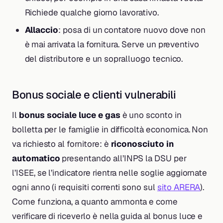
Richiede qualche giorno lavorativo.
Allaccio
: posa di un contatore nuovo dove non
è mai arrivata la fornitura. Serve un preventivo
del distributore e un sopralluogo tecnico.
Bonus sociale e clienti vulnerabili
Il
bonus sociale luce e gas
è uno sconto in
bolletta per le famiglie in difficoltà economica. Non
va richiesto al fornitore: è
riconosciuto in
automatico
presentando all’INPS la DSU per
l’ISEE, se l’indicatore rientra nelle soglie aggiornate
ogni anno (i requisiti correnti sono sul
sito ARERA
).
Come funziona, a quanto ammonta e come
verificare di riceverlo è nella guida al bonus luce e