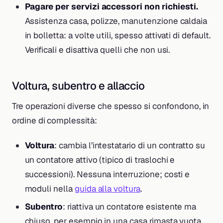
Pagare per servizi accessori non richiesti.
Assistenza casa, polizze, manutenzione caldaia
in bolletta: a volte utili, spesso attivati di default.
Verificali e disattiva quelli che non usi.
Voltura, subentro e allaccio
Tre operazioni diverse che spesso si confondono, in
ordine di complessità:
Voltura
: cambia l’intestatario di un contratto su
un contatore attivo (tipico di traslochi e
successioni). Nessuna interruzione; costi e
moduli nella
guida alla voltura
.
Subentro
: riattiva un contatore esistente ma
chiuso, per esempio in una casa rimasta vuota.