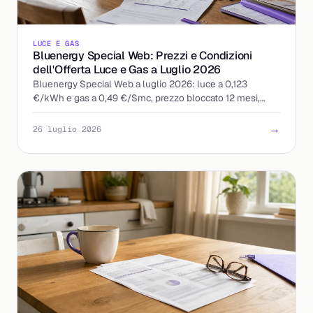
LUCE E GAS
Bluenergy Special Web: Prezzi e Condizioni
dell'Offerta Luce e Gas a Luglio 2026
Bluenergy Special Web a luglio 2026: luce a 0,123
€/kWh e gas a 0,49 €/Smc, prezzo bloccato 12 mesi,
quota fissa 9 €/mese. Ecco a chi conviene davvero.
→
26 luglio 2026