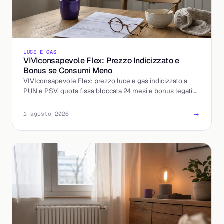
LUCE E GAS
VIVIconsapevole Flex: Prezzo Indicizzato e
Bonus se Consumi Meno
VIVIconsapevole Flex: prezzo luce e gas indicizzato a
PUN e PSV, quota fissa bloccata 24 mesi e bonus legati al
calo dei consumi. Come funziona e cosa controllare.
→
1 agosto 2026