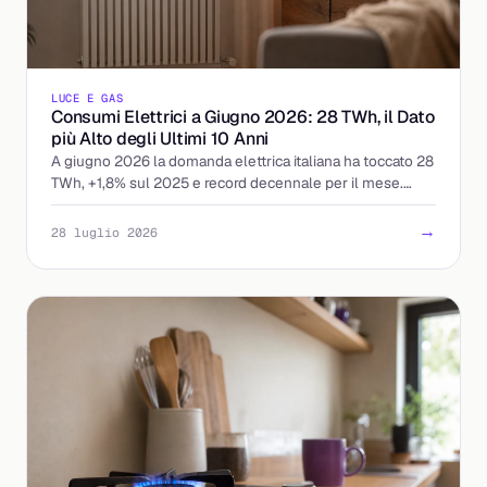
LUCE E GAS
Consumi Elettrici a Giugno 2026: 28 TWh, il Dato
più Alto degli Ultimi 10 Anni
A giugno 2026 la domanda elettrica italiana ha toccato 28
TWh, +1,8% sul 2025 e record decennale per il mese.
Cosa significa per prezzi e bollette.
→
28 luglio 2026