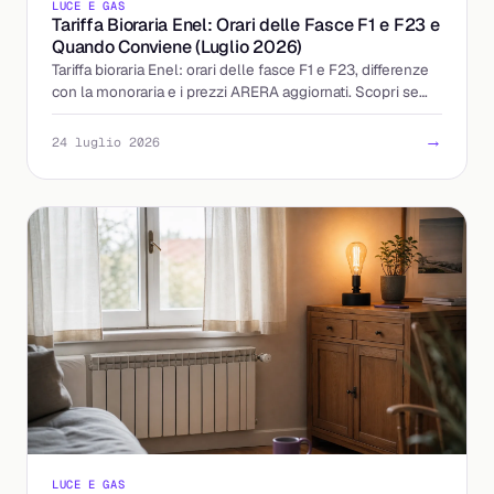
LUCE E GAS
Tariffa Bioraria Enel: Orari delle Fasce F1 e F23 e
Quando Conviene (Luglio 2026)
Tariffa bioraria Enel: orari delle fasce F1 e F23, differenze
con la monoraria e i prezzi ARERA aggiornati. Scopri se
accendere la sera conviene davvero.
→
24 luglio 2026
LUCE E GAS