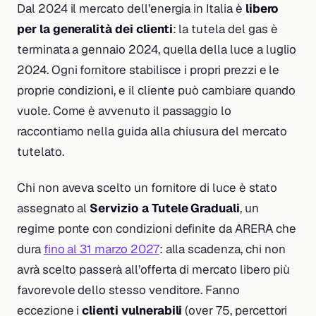
Dal 2024 il mercato dell’energia in Italia è
libero
per la generalità dei clienti
: la tutela del gas è
terminata a gennaio 2024, quella della luce a luglio
2024. Ogni fornitore stabilisce i propri prezzi e le
proprie condizioni, e il cliente può cambiare quando
vuole. Come è avvenuto il passaggio lo
raccontiamo nella guida alla chiusura del mercato
tutelato.
Chi non aveva scelto un fornitore di luce è stato
assegnato al
Servizio a Tutele Graduali
, un
regime ponte con condizioni definite da ARERA che
dura
fino al 31 marzo 2027
: alla scadenza, chi non
avrà scelto passerà all’offerta di mercato libero più
favorevole dello stesso venditore. Fanno
eccezione i
clienti vulnerabili
(over 75, percettori