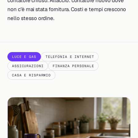
contatore chiuso. Allaccio: contatore nuovo dove
non c’è mai stata fornitura. Costi e tempi crescono
nello stesso ordine.
LUCE E GAS
TELEFONIA E INTERNET
ASSICURAZIONI
FINANZA PERSONALE
CASA E RISPARMIO