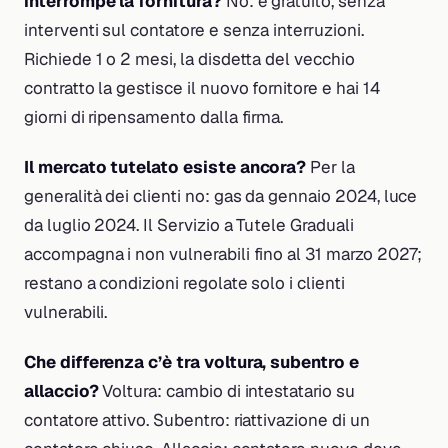
interrompe la fornitura?
No: è gratuito, senza
interventi sul contatore e senza interruzioni.
Richiede 1 o 2 mesi, la disdetta del vecchio
contratto la gestisce il nuovo fornitore e hai 14
giorni di ripensamento dalla firma.
Il mercato tutelato esiste ancora?
Per la
generalità dei clienti no: gas da gennaio 2024, luce
da luglio 2024. Il Servizio a Tutele Graduali
accompagna i non vulnerabili fino al 31 marzo 2027;
restano a condizioni regolate solo i clienti
vulnerabili.
Che differenza c’è tra voltura, subentro e
allaccio?
Voltura: cambio di intestatario su
contatore attivo. Subentro: riattivazione di un