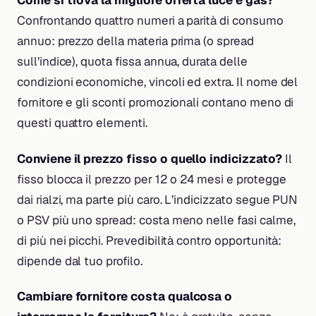
Come si trova la migliore offerta luce e gas?
Confrontando quattro numeri a parità di consumo
annuo: prezzo della materia prima (o spread
sull’indice), quota fissa annua, durata delle
condizioni economiche, vincoli ed extra. Il nome del
fornitore e gli sconti promozionali contano meno di
questi quattro elementi.
Conviene il prezzo fisso o quello indicizzato?
Il
fisso blocca il prezzo per 12 o 24 mesi e protegge
dai rialzi, ma parte più caro. L’indicizzato segue PUN
o PSV più uno spread: costa meno nelle fasi calme,
di più nei picchi. Prevedibilità contro opportunità:
dipende dal tuo profilo.
Cambiare fornitore costa qualcosa o