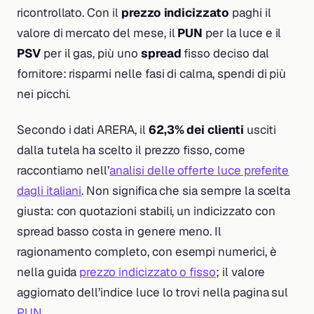
ricontrollato. Con il
prezzo indicizzato
paghi il
valore di mercato del mese, il
PUN
per la luce e il
PSV
per il gas, più uno
spread
fisso deciso dal
fornitore: risparmi nelle fasi di calma, spendi di più
nei picchi.
Secondo i dati ARERA, il
62,3% dei clienti
usciti
dalla tutela ha scelto il prezzo fisso, come
raccontiamo nell’
analisi delle offerte luce preferite
dagli italiani
. Non significa che sia sempre la scelta
giusta: con quotazioni stabili, un indicizzato con
spread basso costa in genere meno. Il
ragionamento completo, con esempi numerici, è
nella guida
prezzo indicizzato o fisso
; il valore
aggiornato dell’indice luce lo trovi nella pagina sul
PUN
.