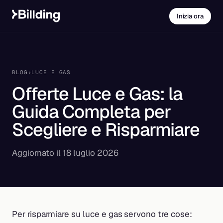
Inizia ora
BLOG
›
LUCE E GAS
Offerte Luce e Gas: la
Guida Completa per
Scegliere e Risparmiare
Aggiornato il 18 luglio 2026
Per risparmiare su luce e gas servono tre cose: