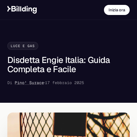
Inizia ora
LUCE E GAS
Disdetta Engie Italia: Guida
Completa e Facile
Di
Pino' Surace
17 febbraio 2025