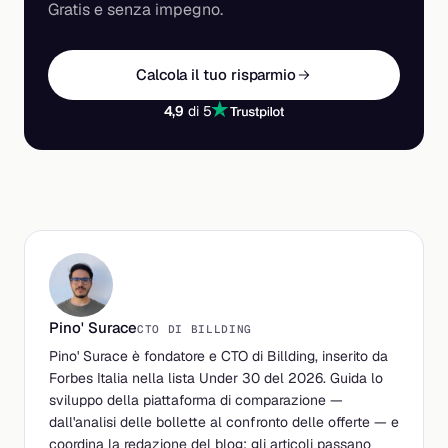
Gratis e senza impegno.
Calcola il tuo risparmio
4,9
di 5
Pino' Surace
CTO DI BILLDING
Pino' Surace è fondatore e CTO di Billding, inserito da
Forbes Italia nella lista Under 30 del 2026. Guida lo
sviluppo della piattaforma di comparazione —
dall'analisi delle bollette al confronto delle offerte — e
coordina la redazione del blog: gli articoli passano