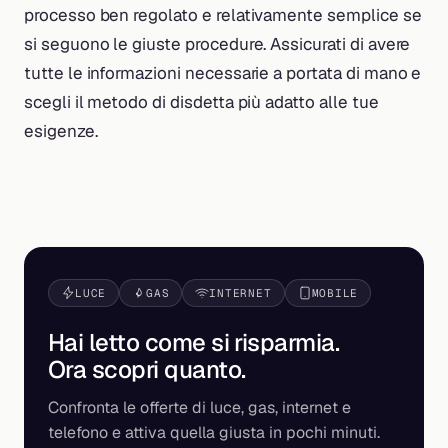
processo ben regolato e relativamente semplice se
si seguono le giuste procedure. Assicurati di avere
tutte le informazioni necessarie a portata di mano e
scegli il metodo di disdetta più adatto alle tue
esigenze.
LUCE
GAS
INTERNET
MOBILE
Hai letto come si risparmia.
Ora scopri
quanto
.
Confronta le offerte di luce, gas, internet e
telefono e attiva quella giusta in pochi minuti.