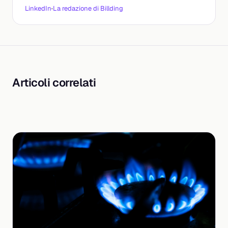
LinkedIn
·
La redazione di Billding
Articoli correlati