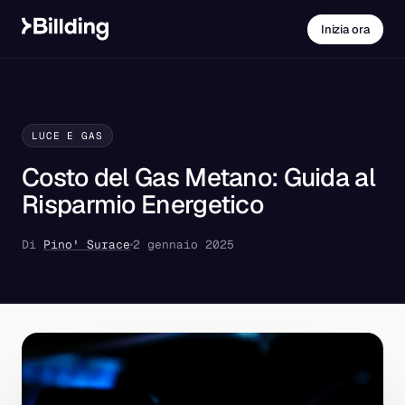
Inizia ora
LUCE E GAS
Costo del Gas Metano: Guida al
Risparmio Energetico
Di
Pino' Surace
2 gennaio 2025