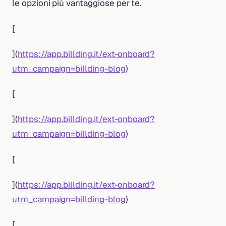
le opzioni più vantaggiose per te.
[
](
https://app.billding.it/ext-onboard?
utm_campaign=billding-blog
)
[
](
https://app.billding.it/ext-onboard?
utm_campaign=billding-blog
)
[
](
https://app.billding.it/ext-onboard?
utm_campaign=billding-blog
)
[