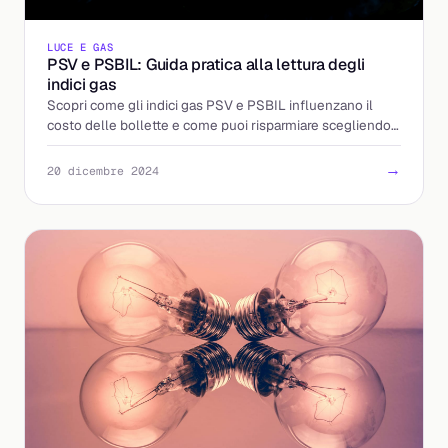
LUCE E GAS
PSV e PSBIL: Guida pratica alla lettura degli
indici gas
Scopri come gli indici gas PSV e PSBIL influenzano il
costo delle bollette e come puoi risparmiare scegliendo
l'offerta migliore per te.
→
20 dicembre 2024