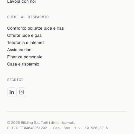
Lavora con noi
GUIDE AL RISPARMIO
Confronto bollette luce e gas
Offerte luce e gas
Telefonia e internet
Assicurazioni
Finanza personale
Casa e risparmio
SEGUICI
© 2026 Billding S.r.l. Tutti i diritti riservati.
P.IVA IT04048261202 — Cap. Soc. i.v. 10.526,32 €