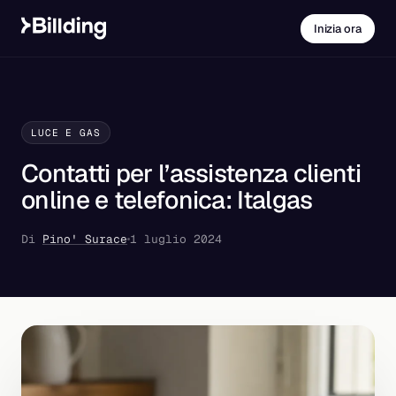
Inizia ora
LUCE E GAS
Contatti per l’assistenza clienti
online e telefonica: Italgas
Di
Pino' Surace
1 luglio 2024