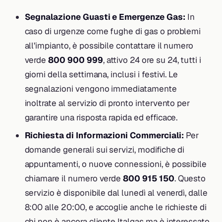
Segnalazione Guasti e Emergenze Gas:
In
caso di urgenze come fughe di gas o problemi
all’impianto, è possibile contattare il numero
verde
800 900 999
, attivo 24 ore su 24, tutti i
giorni della settimana, inclusi i festivi. Le
segnalazioni vengono immediatamente
inoltrate al servizio di pronto intervento per
garantire una risposta rapida ed efficace.
Richiesta di Informazioni Commerciali:
Per
domande generali sui servizi, modifiche di
appuntamenti, o nuove connessioni, è possibile
chiamare il numero verde
800 915 150
. Questo
servizio è disponibile dal lunedì al venerdì, dalle
8:00 alle 20:00, e accoglie anche le richieste di
chi non è ancora cliente Italgas ma è interessato