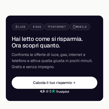
LUCE
GAS
INTERNET
MOBILE
Hai letto come si risparmia.
Ora scopri
quanto
.
Confronta le offerte di luce, gas, internet e
telefono e attiva quella giusta in pochi minuti.
Gratis e senza impegno.
Calcola il tuo risparmio
4,9
di 5