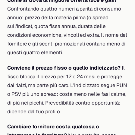
Come si trova la migliore offerta luce e gas?
Confrontando quattro numeri a parità di consumo
annuo: prezzo della materia prima (o spread
sull’indice), quota fissa annua, durata delle
condizioni economiche, vincoli ed extra. Il nome del
fornitore e gli sconti promozionali contano meno di
questi quattro elementi.
Conviene il prezzo fisso o quello indicizzato?
Il
fisso blocca il prezzo per 12 o 24 mesi e protegge
dai rialzi, ma parte più caro. L’indicizzato segue PUN
o PSV più uno spread: costa meno nelle fasi calme,
di più nei picchi. Prevedibilità contro opportunità:
dipende dal tuo profilo.
Cambiare fornitore costa qualcosa o