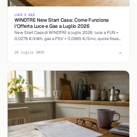
LUCE E GAS
WINDTRE New Start Casa: Come Funziona
l'Offerta Luce e Gas a Luglio 2026
New Start Casa di WINDTRE a luglio 2026: luce a PUN +
0,0278 €/kWh, gas a PSV + 0,0965 €/Smc, quota fissa
13 €/mese. Ecco come leggere l'offerta indicizzata.
→
26 luglio 2026