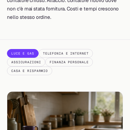
contatore chiuso. Allaccio: contatore nuovo dove
non c’è mai stata fornitura. Costi e tempi crescono
nello stesso ordine.
LUCE E GAS
TELEFONIA E INTERNET
ASSICURAZIONI
FINANZA PERSONALE
CASA E RISPARMIO