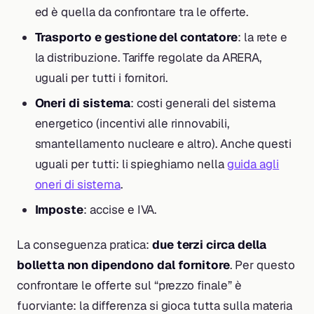
ed è quella da confrontare tra le offerte.
Trasporto e gestione del contatore
: la rete e
la distribuzione. Tariffe regolate da ARERA,
uguali per tutti i fornitori.
Oneri di sistema
: costi generali del sistema
energetico (incentivi alle rinnovabili,
smantellamento nucleare e altro). Anche questi
uguali per tutti: li spieghiamo nella
guida agli
oneri di sistema
.
Imposte
: accise e IVA.
La conseguenza pratica:
due terzi circa della
bolletta non dipendono dal fornitore
. Per questo
confrontare le offerte sul “prezzo finale” è
fuorviante: la differenza si gioca tutta sulla materia