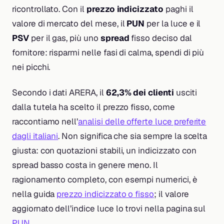
ricontrollato. Con il
prezzo indicizzato
paghi il
valore di mercato del mese, il
PUN
per la luce e il
PSV
per il gas, più uno
spread
fisso deciso dal
fornitore: risparmi nelle fasi di calma, spendi di più
nei picchi.
Secondo i dati ARERA, il
62,3% dei clienti
usciti
dalla tutela ha scelto il prezzo fisso, come
raccontiamo nell’
analisi delle offerte luce preferite
dagli italiani
. Non significa che sia sempre la scelta
giusta: con quotazioni stabili, un indicizzato con
spread basso costa in genere meno. Il
ragionamento completo, con esempi numerici, è
nella guida
prezzo indicizzato o fisso
; il valore
aggiornato dell’indice luce lo trovi nella pagina sul
PUN
.