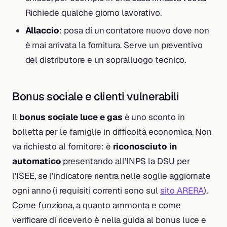
Richiede qualche giorno lavorativo.
Allaccio
: posa di un contatore nuovo dove non
è mai arrivata la fornitura. Serve un preventivo
del distributore e un sopralluogo tecnico.
Bonus sociale e clienti vulnerabili
Il
bonus sociale luce e gas
è uno sconto in
bolletta per le famiglie in difficoltà economica. Non
va richiesto al fornitore: è
riconosciuto in
automatico
presentando all’INPS la DSU per
l’ISEE, se l’indicatore rientra nelle soglie aggiornate
ogni anno (i requisiti correnti sono sul
sito ARERA
).
Come funziona, a quanto ammonta e come
verificare di riceverlo è nella guida al bonus luce e