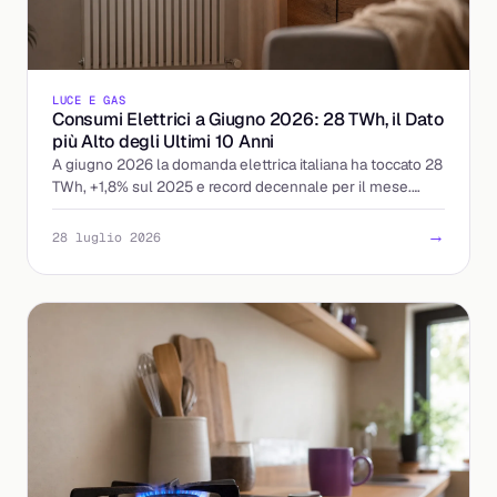
LUCE E GAS
Consumi Elettrici a Giugno 2026: 28 TWh, il Dato
più Alto degli Ultimi 10 Anni
A giugno 2026 la domanda elettrica italiana ha toccato 28
TWh, +1,8% sul 2025 e record decennale per il mese.
Cosa significa per prezzi e bollette.
→
28 luglio 2026