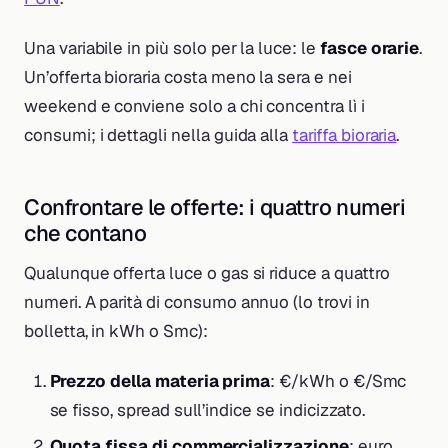
Una variabile in più solo per la luce: le
fasce orarie
.
Un’offerta bioraria costa meno la sera e nei
weekend e conviene solo a chi concentra lì i
consumi; i dettagli nella guida alla
tariffa bioraria
.
Confrontare le offerte: i quattro numeri
che contano
Qualunque offerta luce o gas si riduce a quattro
numeri. A parità di consumo annuo (lo trovi in
bolletta, in kWh o Smc):
Prezzo della materia prima
: €/kWh o €/Smc
se fisso, spread sull’indice se indicizzato.
Quota fissa di commercializzazione
: euro