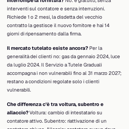
interrompe la fornitura?
No: è gratuito, senza
interventi sul contatore e senza interruzioni.
Richiede 1 o 2 mesi, la disdetta del vecchio
contratto la gestisce il nuovo fornitore e hai 14
giorni di ripensamento dalla firma.
Il mercato tutelato esiste ancora?
Per la
generalità dei clienti no: gas da gennaio 2024, luce
da luglio 2024. Il Servizio a Tutele Graduali
accompagna i non vulnerabili fino al 31 marzo 2027;
restano a condizioni regolate solo i clienti
vulnerabili.
Che differenza c’è tra voltura, subentro e
allaccio?
Voltura: cambio di intestatario su
contatore attivo. Subentro: riattivazione di un