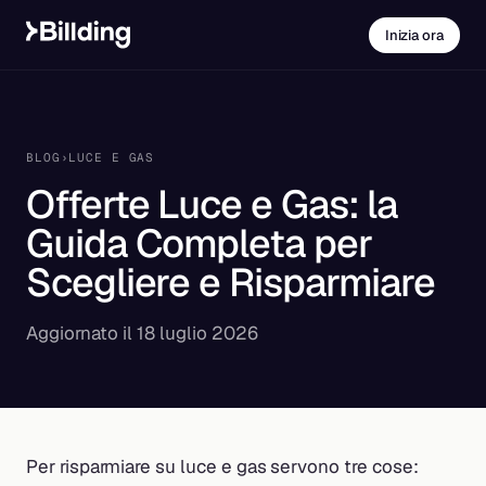
Inizia ora
BLOG
›
LUCE E GAS
Offerte Luce e Gas: la
Guida Completa per
Scegliere e Risparmiare
Aggiornato il 18 luglio 2026
Per risparmiare su luce e gas servono tre cose: