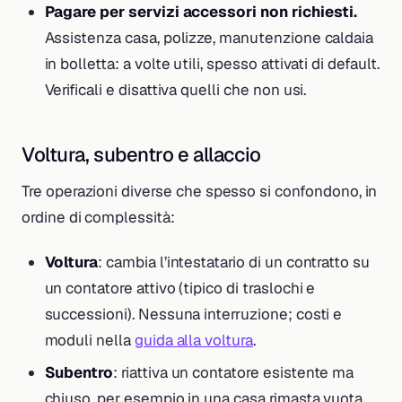
Pagare per servizi accessori non richiesti.
Assistenza casa, polizze, manutenzione caldaia
in bolletta: a volte utili, spesso attivati di default.
Verificali e disattiva quelli che non usi.
Voltura, subentro e allaccio
Tre operazioni diverse che spesso si confondono, in
ordine di complessità:
Voltura
: cambia l’intestatario di un contratto su
un contatore attivo (tipico di traslochi e
successioni). Nessuna interruzione; costi e
moduli nella
guida alla voltura
.
Subentro
: riattiva un contatore esistente ma
chiuso, per esempio in una casa rimasta vuota.