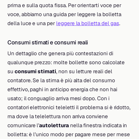
prima e sulla quota fissa. Per orientarti voce per
voce, abbiamo una guida per leggere la bolletta
della luce e una per
leggere la bolletta del gas
.
Consumi stimati e consumi reali
Un dettaglio che genera più contestazioni di
qualunque prezzo: molte bollette sono calcolate
su
consumi stimati
, non su letture reali del
contatore. Se la stima è più alta del consumo
effettivo, paghi in anticipo energia che non hai
usato; il conguaglio arriva mesi dopo. Con i
contatori elettronici teleletti il problema si è ridotto,
ma dove la telelettura non arriva conviene
comunicare l’
autolettura
nella finestra indicata in
bolletta: è l’unico modo per pagare mese per mese