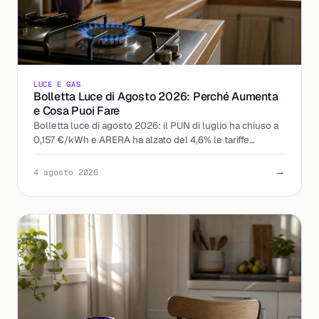
LUCE E GAS
Bolletta Luce di Agosto 2026: Perché Aumenta
e Cosa Puoi Fare
Bolletta luce di agosto 2026: il PUN di luglio ha chiuso a
0,157 €/kWh e ARERA ha alzato del 4,6% le tariffe
tutelate. Chi paga di più e come reagire.
→
4 agosto 2026