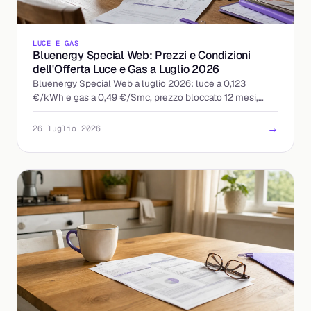
LUCE E GAS
Bluenergy Special Web: Prezzi e Condizioni
dell'Offerta Luce e Gas a Luglio 2026
Bluenergy Special Web a luglio 2026: luce a 0,123
€/kWh e gas a 0,49 €/Smc, prezzo bloccato 12 mesi,
quota fissa 9 €/mese. Ecco a chi conviene davvero.
→
26 luglio 2026