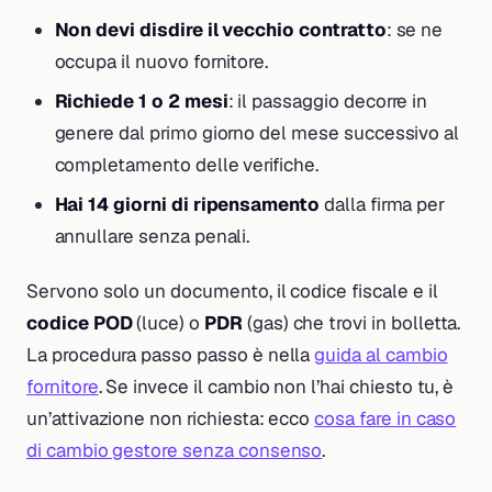
Non devi disdire il vecchio contratto
: se ne
occupa il nuovo fornitore.
Richiede 1 o 2 mesi
: il passaggio decorre in
genere dal primo giorno del mese successivo al
completamento delle verifiche.
Hai 14 giorni di ripensamento
dalla firma per
annullare senza penali.
Servono solo un documento, il codice fiscale e il
codice POD
(luce) o
PDR
(gas) che trovi in bolletta.
La procedura passo passo è nella
guida al cambio
fornitore
. Se invece il cambio non l’hai chiesto tu, è
un’attivazione non richiesta: ecco
cosa fare in caso
di cambio gestore senza consenso
.