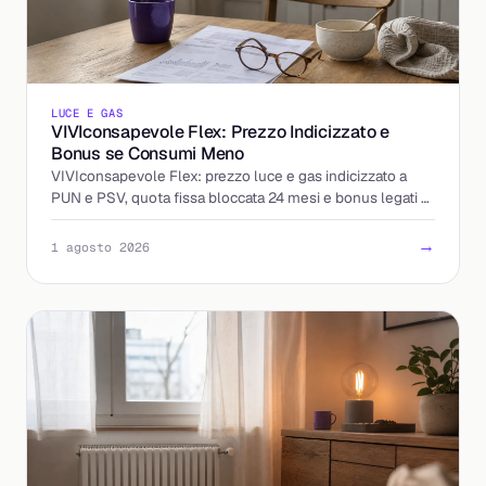
LUCE E GAS
VIVIconsapevole Flex: Prezzo Indicizzato e
Bonus se Consumi Meno
VIVIconsapevole Flex: prezzo luce e gas indicizzato a
PUN e PSV, quota fissa bloccata 24 mesi e bonus legati al
calo dei consumi. Come funziona e cosa controllare.
→
1 agosto 2026