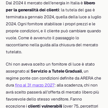
Dal 2024 il mercato dell’energia in Italia è
libero
per la generalità dei clienti
: la tutela del gas è
terminata a gennaio 2024, quella della luce a luglio
2024. Ogni fornitore stabilisce i propri prezzi e le
proprie condizioni, e il cliente può cambiare quando
vuole. Come è avvenuto il passaggio lo
raccontiamo nella guida alla chiusura del mercato
tutelato.
Chi non aveva scelto un fornitore di luce è stato
assegnato al
Servizio a Tutele Graduali
, un
regime ponte con condizioni definite da ARERA che
dura
fino al 31 marzo 2027
: alla scadenza, chi non
avrà scelto passerà all’offerta di mercato libero più
favorevole dello stesso venditore. Fanno
eccezione i
clienti vulnerabili
(over 75, percettori