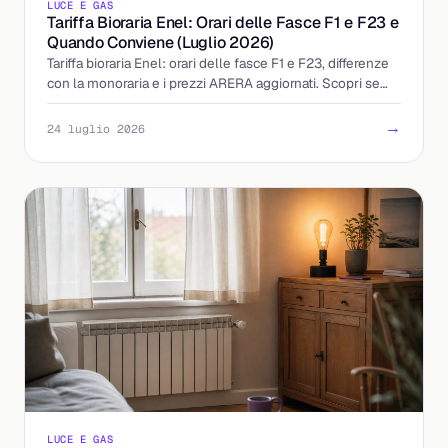
LUCE E GAS
Tariffa Bioraria Enel: Orari delle Fasce F1 e F23 e
Quando Conviene (Luglio 2026)
Tariffa bioraria Enel: orari delle fasce F1 e F23, differenze
con la monoraria e i prezzi ARERA aggiornati. Scopri se
accendere la sera conviene davvero.
→
24 luglio 2026
LUCE E GAS