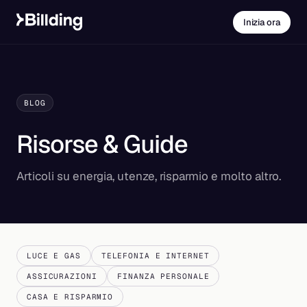
Inizia ora
BLOG
Risorse & Guide
Articoli su energia, utenze, risparmio e molto altro.
LUCE E GAS
TELEFONIA E INTERNET
ASSICURAZIONI
FINANZA PERSONALE
CASA E RISPARMIO