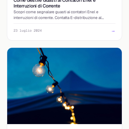
Come Gestire Guasti ai Contatori Enel e
Interruzioni di Corrente
Scopri come segnalare guasti ai contatori Enel e
interruzioni di corrente. Contatta E-distribuzione al
numero 803500 per assistenza immediata.
→
23 luglio 2024