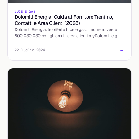
LUCE E GAS
Dolomiti Energia: Guida al Fornitore Trentino,
Contatti e Area Clienti (2026)
Dolomiti Energia: le offerte luce e gas, il numero verde
800 030 030 con gli orari, l'area clienti myDolomiti e gli
sportelli. La guida aggiornata.
→
22 luglio 2024