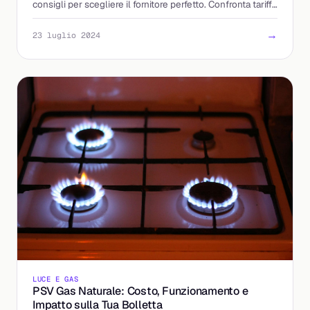
consigli per scegliere il fornitore perfetto. Confronta tariffe
e leggi le recensioni.
→
23 luglio 2024
LUCE E GAS
PSV Gas Naturale: Costo, Funzionamento e
Impatto sulla Tua Bolletta