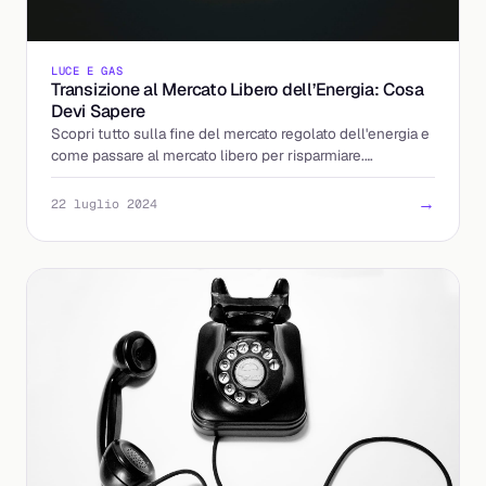
LUCE E GAS
Transizione al Mercato Libero dell’Energia: Cosa
Devi Sapere
Scopri tutto sulla fine del mercato regolato dell'energia e
come passare al mercato libero per risparmiare.
Informazioni, tariffe e vantaggi in dettaglio.
→
22 luglio 2024