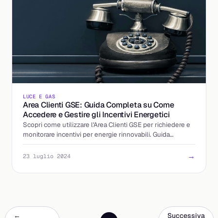
LUCE E GAS
Area Clienti GSE: Guida Completa su Come
Accedere e Gestire gli Incentivi Energetici
Scopri come utilizzare l'Area Clienti GSE per richiedere e
monitorare incentivi per energie rinnovabili. Guida
completa per cittadini, aziende e istituzioni.
→
23 luglio 2024
←
Successiva