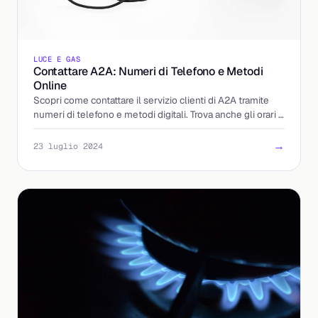
LUCE E GAS
Contattare A2A: Numeri di Telefono e Metodi
Online
Scopri come contattare il servizio clienti di A2A tramite
numeri di telefono e metodi digitali. Trova anche gli orari e
i suggerimenti per risparmiare sulle bol
→
23 luglio 2024