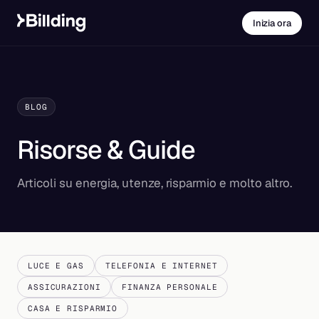
Inizia ora
BLOG
Risorse & Guide
Articoli su energia, utenze, risparmio e molto altro.
LUCE E GAS
TELEFONIA E INTERNET
ASSICURAZIONI
FINANZA PERSONALE
CASA E RISPARMIO