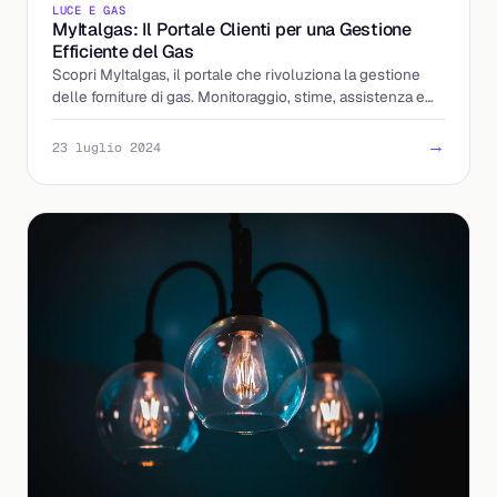
LUCE E GAS
MyItalgas: Il Portale Clienti per una Gestione
Efficiente del Gas
Scopri MyItalgas, il portale che rivoluziona la gestione
delle forniture di gas. Monitoraggio, stime, assistenza e
molto altro in un'unica piattaforma.
→
23 luglio 2024