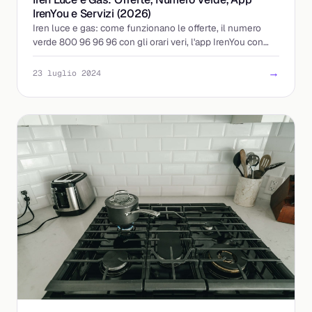
IrenYou e Servizi (2026)
Iren luce e gas: come funzionano le offerte, il numero
verde 800 96 96 96 con gli orari veri, l'app IrenYou con
chat 24 ore su 24 e il programma Be Iren.
→
23 luglio 2024