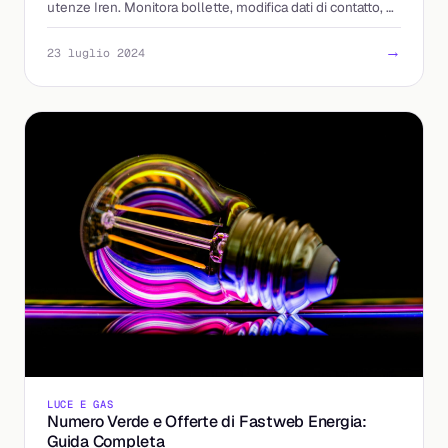
utenze Iren. Monitora bollette, modifica dati di contatto, e
molto altro!
→
23 luglio 2024
LUCE E GAS
Numero Verde e Offerte di Fastweb Energia:
Guida Completa