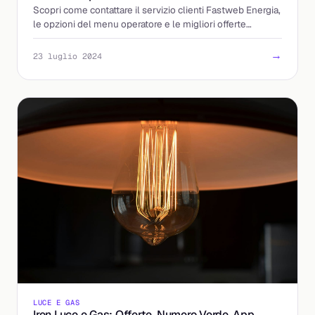
Scopri come contattare il servizio clienti Fastweb Energia,
le opzioni del menu operatore e le migliori offerte
energetiche disponibili.
→
23 luglio 2024
LUCE E GAS
Iren Luce e Gas: Offerte, Numero Verde, App