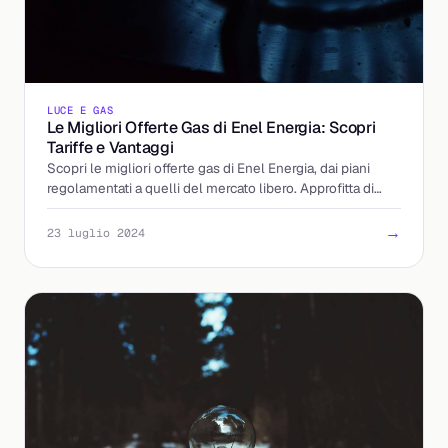
LUCE E GAS
Le Migliori Offerte Gas di Enel Energia: Scopri
Tariffe e Vantaggi
Scopri le migliori offerte gas di Enel Energia, dai piani
regolamentati a quelli del mercato libero. Approfitta di
tariffe competitive!
→
23 luglio 2024