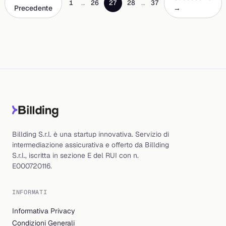
1
…
26
27
28
…
37
Precedente
→
Billding S.r.l. è una startup innovativa. Servizio di
intermediazione assicurativa e offerto da Billding
S.r.l., iscritta in sezione E del RUI con n.
E000720116.
INFORMATI
Informativa Privacy
Condizioni Generali