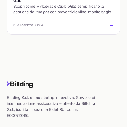
Gas
Scopri come MyItalgas e ClickToGas semplificano la
gestione del tuo gas con preventivi online, monitoraggio
richieste e assistenza tecnica.
→
6 dicembre 2024
Billding S.r.l. è una startup innovativa. Servizio di
intermediazione assicurativa e offerto da Billding
S.r.l., iscritta in sezione E del RUI con n.
E000720116.