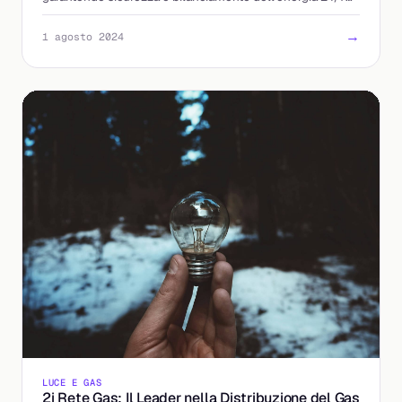
con infrastrutture avanzate e interconnessioni int
→
1 agosto 2024
LUCE E GAS
2i Rete Gas: Il Leader nella Distribuzione del Gas