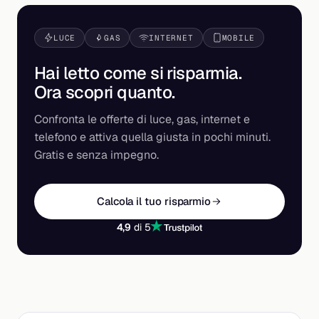
LUCE
GAS
INTERNET
MOBILE
Hai letto come si risparmia.
Ora scopri
quanto
.
Confronta le offerte di luce, gas, internet e
telefono e attiva quella giusta in pochi minuti.
Gratis e senza impegno.
Calcola il tuo risparmio
4,9
di 5