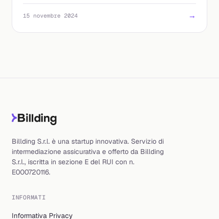
Scopri tutto di MyAcea
→
15 novembre 2024
Billding S.r.l. è una startup innovativa. Servizio di
intermediazione assicurativa e offerto da Billding
S.r.l., iscritta in sezione E del RUI con n.
E000720116.
INFORMATI
Informativa Privacy