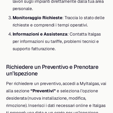
lavori sugli impianti direttamente dalla tua area
personale.
Monitoraggio Richieste
: Traccia lo stato delle
richieste e comprendi i tempi operativi.
Informazioni e Assistenza
: Contatta Italgas
per informazioni su tariffe, problemi tecnici e
supporto fatturazione.
Richiedere un Preventivo e Prenotare
un’Ispezione
Per richiedere un preventivo, accedi a MyItalgas, vai
alla sezione
“Preventivi”
e seleziona l’opzione
desiderata (nuova installazione, modifica,
rimozione). Inserisci i dati necessari online e Italgas
ti proporrà una data e un orario per un’ispezione