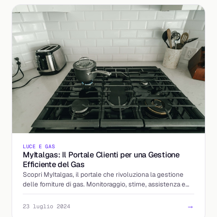
LUCE E GAS
MyItalgas: Il Portale Clienti per una Gestione
Efficiente del Gas
Scopri MyItalgas, il portale che rivoluziona la gestione
delle forniture di gas. Monitoraggio, stime, assistenza e
molto altro in un'unica piattaforma.
→
23 luglio 2024