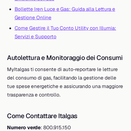
Bollette Iren Luce e Gas: Guida alla Lettura e
Gestione Online
Come Gestire il Tuo Conto Utility con Illumia:
Servizi e Supporto
Autolettura e Monitoraggio dei Consumi
MyItalgas ti consente di auto-reportare le letture
del consumo di gas, facilitando la gestione delle
tue spese energetiche e assicurando una maggiore
trasparenza e controllo.
Come Contattare Italgas
Numero verde
: 800.915.150