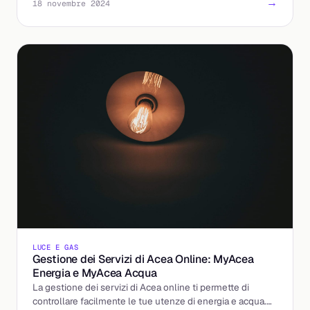
→
18 novembre 2024
LUCE E GAS
Gestione dei Servizi di Acea Online: MyAcea
Energia e MyAcea Acqua
La gestione dei servizi di Acea online ti permette di
controllare facilmente le tue utenze di energia e acqua.