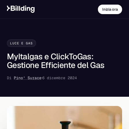
Inizia ora
LUCE E GAS
MyItalgas e ClickToGas:
Gestione Efficiente del Gas
Di
Pino' Surace
6 dicembre 2024